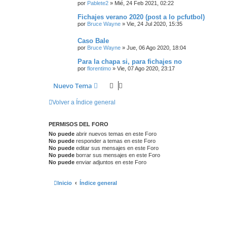
por
Pablete2
»
Mié, 24 Feb 2021, 02:22
Fichajes verano 2020 (post a lo pcfutbol)
por
Bruce Wayne
»
Vie, 24 Jul 2020, 15:35
Caso Bale
por
Bruce Wayne
»
Jue, 06 Ago 2020, 18:04
Para la chapa si, para fichajes no
por
florentimo
»
Vie, 07 Ago 2020, 23:17
Nuevo Tema
Volver a Índice general
PERMISOS DEL FORO
No puede
abrir nuevos temas en este Foro
No puede
responder a temas en este Foro
No puede
editar sus mensajes en este Foro
No puede
borrar sus mensajes en este Foro
No puede
enviar adjuntos en este Foro
Inicio
Índice general