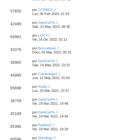
por
CCRMCF
57650
Lun, 05 Feb 2024, 21:03
por
DaniGarPe
42489
Sab, 13 May 2023, 00:36
por
LQDY
64982
Vie, 16 Dic 2022, 02:12
por
Buscaideas
43376
Dom, 29 May 2022, 00:15
por
DaniGarPe
36965
Sab, 14 May 2022, 22:31
por
Camavinga1
44990
Jue, 12 May 2022, 01:04
por
Rudig
85698
Lun, 29 Mar 2021, 23:37
por
DaniGarPe
38759
Vie, 19 Mar 2021, 14:48
por
DaniGarPe
45189
Vie, 19 Mar 2021, 14:46
por
Pablete2
65386
Vie, 19 Mar 2021, 10:29
por
Shirelingo
60596