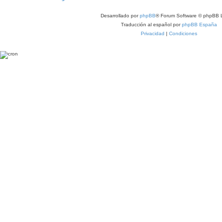
Desarrollado por
phpBB
® Forum Software © phpBB L
Traducción al español por
phpBB España
Privacidad
|
Condiciones