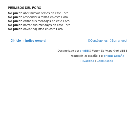
PERMISOS DEL FORO
No puede
abrir nuevos temas en este Foro
No puede
responder a temas en este Foro
No puede
editar sus mensajes en este Foro
No puede
borrar sus mensajes en este Foro
No puede
enviar adjuntos en este Foro
Inicio
Índice general
Contáctenos
Borrar coo
Desarrollado por
phpBB
® Forum Software © phpBB L
Traducción al español por
phpBB España
Privacidad
|
Condiciones