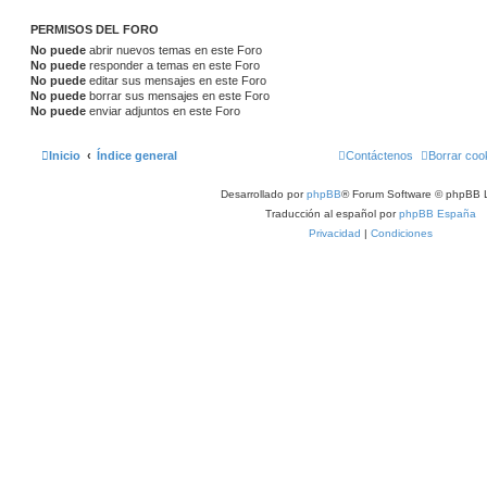
PERMISOS DEL FORO
No puede
abrir nuevos temas en este Foro
No puede
responder a temas en este Foro
No puede
editar sus mensajes en este Foro
No puede
borrar sus mensajes en este Foro
No puede
enviar adjuntos en este Foro
Inicio
Índice general
Contáctenos
Borrar coo
Desarrollado por
phpBB
® Forum Software © phpBB L
Traducción al español por
phpBB España
Privacidad
|
Condiciones