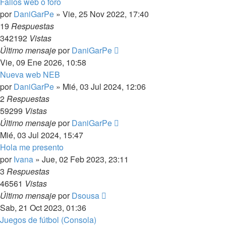
Fallos web o foro
por
DaniGarPe
»
Vie, 25 Nov 2022, 17:40
19
Respuestas
342192
Vistas
Último mensaje
por
DaniGarPe
Vie, 09 Ene 2026, 10:58
Nueva web NEB
por
DaniGarPe
»
Mié, 03 Jul 2024, 12:06
2
Respuestas
59299
Vistas
Último mensaje
por
DaniGarPe
Mié, 03 Jul 2024, 15:47
Hola me presento
por
Ivana
»
Jue, 02 Feb 2023, 23:11
3
Respuestas
46561
Vistas
Último mensaje
por
Dsousa
Sab, 21 Oct 2023, 01:36
Juegos de fútbol (Consola)