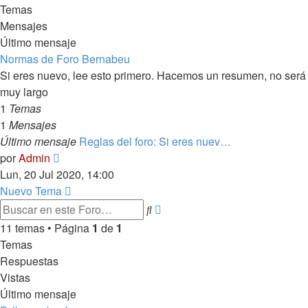
Temas
Mensajes
Último mensaje
Normas de Foro Bernabeu
Si eres nuevo, lee esto primero. Hacemos un resumen, no será
muy largo
1
Temas
1
Mensajes
Último mensaje
Reglas del foro: Si eres nuev…
Ver
por
Admin
último
Lun, 20 Jul 2020, 14:00
mensaje
Nuevo Tema
Búsqueda
Buscar
avanzada
11 temas • Página
1
de
1
Temas
Respuestas
Vistas
Último mensaje