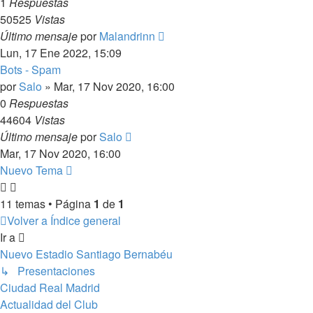
1
Respuestas
50525
Vistas
Último mensaje
por
Malandrinn
Lun, 17 Ene 2022, 15:09
Bots - Spam
por
Salo
»
Mar, 17 Nov 2020, 16:00
0
Respuestas
44604
Vistas
Último mensaje
por
Salo
Mar, 17 Nov 2020, 16:00
Nuevo Tema
11 temas • Página
1
de
1
Volver a Índice general
Ir a
Nuevo Estadio Santiago Bernabéu
↳ Presentaciones
Ciudad Real Madrid
Actualidad del Club