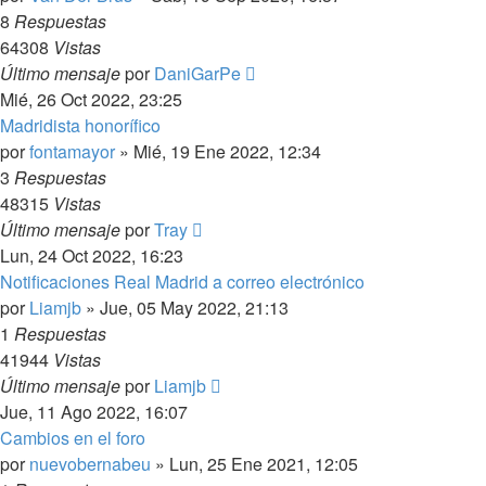
8
Respuestas
64308
Vistas
Último mensaje
por
DaniGarPe
Mié, 26 Oct 2022, 23:25
Madridista honorífico
por
fontamayor
»
Mié, 19 Ene 2022, 12:34
3
Respuestas
48315
Vistas
Último mensaje
por
Tray
Lun, 24 Oct 2022, 16:23
Notificaciones Real Madrid a correo electrónico
por
Liamjb
»
Jue, 05 May 2022, 21:13
1
Respuestas
41944
Vistas
Último mensaje
por
Liamjb
Jue, 11 Ago 2022, 16:07
Cambios en el foro
por
nuevobernabeu
»
Lun, 25 Ene 2021, 12:05