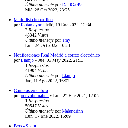
Último mensaje
por
DaniGarPe
Mié, 26 Oct 2022, 23:25
Madridista honorífico
por
fontamayor
»
Mié, 19 Ene 2022, 12:34
3
Respuestas
48342
Vistas
Último mensaje
por
Tray
Lun, 24 Oct 2022, 16:23
Notificaciones Real Madrid a correo electrónico
por
Liamjb
»
Jue, 05 May 2022, 21:13
1
Respuestas
41994
Vistas
Último mensaje
por
Liamjb
Jue, 11 Ago 2022, 16:07
Cambios en el foro
por
nuevobernabeu
»
Lun, 25 Ene 2021, 12:05
1
Respuestas
50547
Vistas
Último mensaje
por
Malandrinn
Lun, 17 Ene 2022, 15:09
Bots - Spam