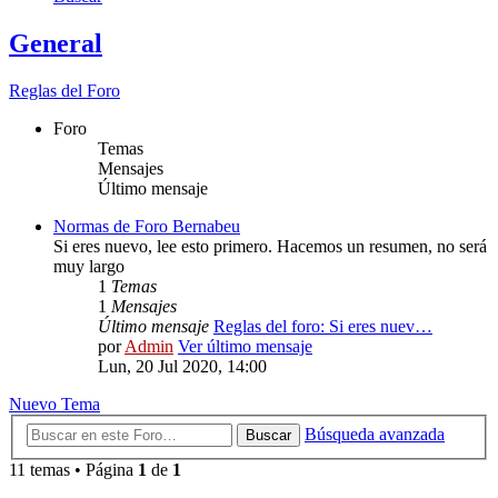
General
Reglas del Foro
Foro
Temas
Mensajes
Último mensaje
Normas de Foro Bernabeu
Si eres nuevo, lee esto primero. Hacemos un resumen, no será
muy largo
1
Temas
1
Mensajes
Último mensaje
Reglas del foro: Si eres nuev…
por
Admin
Ver último mensaje
Lun, 20 Jul 2020, 14:00
Nuevo Tema
Búsqueda avanzada
Buscar
11 temas • Página
1
de
1