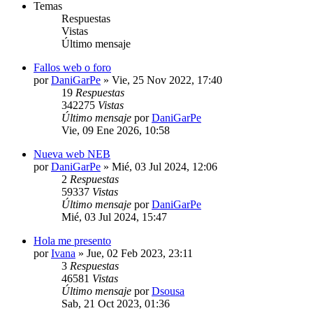
Temas
Respuestas
Vistas
Último mensaje
Fallos web o foro
por
DaniGarPe
»
Vie, 25 Nov 2022, 17:40
19
Respuestas
342275
Vistas
Último mensaje
por
DaniGarPe
Vie, 09 Ene 2026, 10:58
Nueva web NEB
por
DaniGarPe
»
Mié, 03 Jul 2024, 12:06
2
Respuestas
59337
Vistas
Último mensaje
por
DaniGarPe
Mié, 03 Jul 2024, 15:47
Hola me presento
por
Ivana
»
Jue, 02 Feb 2023, 23:11
3
Respuestas
46581
Vistas
Último mensaje
por
Dsousa
Sab, 21 Oct 2023, 01:36