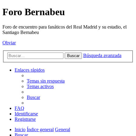
Foro Bernabeu
Foro de encuentro para fanáticos del Real Madrid y su estadio, el
Santiago Bernabeu
Obviar
Búsqueda avanzada
Buscar
Enlaces rápidos
Temas sin respuesta
Temas activos
Buscar
FAQ
Identificarse
Registrarse
Inicio
Índice general
General
Buscar