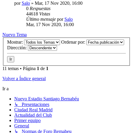
por
Salo
»
Mar, 17 Nov 2020, 16:00
0
Respuestas
44618
Vistas
Último mensaje
por
Salo
Mar, 17 Nov 2020, 16:00
Nuevo Tema
Mostrar:
Ordenar por:
Dirección:
11 temas • Página
1
de
1
Volver a Índice general
Ir a
Nuevo Estadio Santiago Bernabéu
↳ Presentaciones
Ciudad Real Madrid
Actualidad del Club
Primer equipo
General
↳ Normas de Foro Bernabeu