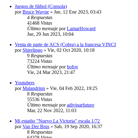
Juegos de fútbol (Consola)
por
Bruce Wayne
»
Jue, 12 Ene 2023, 03:43
4
Respuestas
41468
Vistas
Último mensaje
por
LamarHoward
Jue, 29 Jun 2023, 10:04
Venta de parte de ACS (Cobra) a la francesa VINCI
por
Shirelingo
»
Vie, 02 Oct 2020, 10:18
9
Respuestas
73224
Vistas
Último mensaje
por
bofov
Vie, 24 Mar 2023, 21:47
Youtubers
por
Malandrinn
»
Vie, 04 Feb 2022, 19:25
8
Respuestas
55536
Vistas
Último mensaje
por
adivinarfuturo
Mar, 22 Nov 2022, 11:03
Mi estadio "Nuevo La Victoria" escala 1/72
por
Van Der Brus
»
Sab, 19 Sep 2020, 16:37
8
Respuestas
64378
Vistas