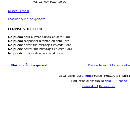
Mar, 17 Nov 2020, 16:00
Nuevo Tema
Volver a Índice general
PERMISOS DEL FORO
No puede
abrir nuevos temas en este Foro
No puede
responder a temas en este Foro
No puede
editar sus mensajes en este Foro
No puede
borrar sus mensajes en este Foro
No puede
enviar adjuntos en este Foro
Inicio
Índice general
Contáctenos
Borrar cooki
Desarrollado por
phpBB
® Forum Software © phpBB L
Traducción al español por
phpBB España
Privacidad
|
Condiciones