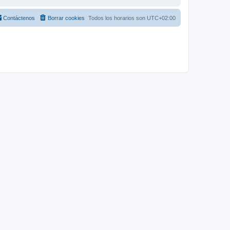
Contáctenos
Borrar cookies
Todos los horarios son
UTC+02:00