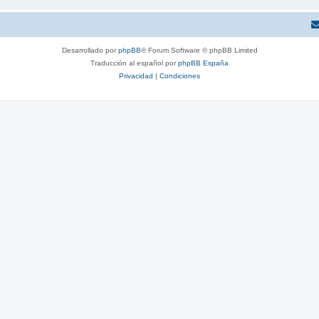
Desarrollado por
phpBB
® Forum Software © phpBB Limited
Traducción al español por
phpBB España
Privacidad
|
Condiciones