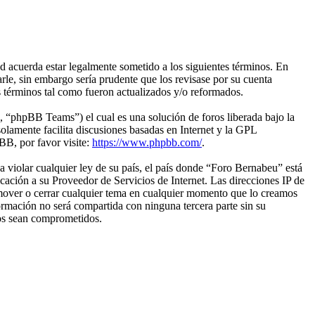
 acuerda estar legalmente sometido a los siguientes términos. En
le, sin embargo sería prudente que los revisase por su cuenta
 términos tal como fueron actualizados y/o reformados.
“phpBB Teams”) el cual es una solución de foros liberada bajo la
olamente facilita discusiones basadas en Internet y la GPL
B, por favor visite:
https://www.phpbb.com/
.
 violar cualquier ley de su país, el país donde “Foro Bernabeu” está
ación a su Proveedor de Servicios de Internet. Las direcciones IP de
 mover o cerrar cualquier tema en cualquier momento que lo creamos
mación no será compartida con ninguna tercera parte sin su
tos sean comprometidos.