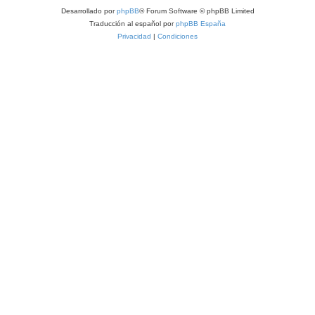
Desarrollado por
phpBB
® Forum Software © phpBB Limited
Traducción al español por
phpBB España
Privacidad
|
Condiciones