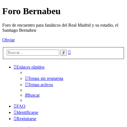
Foro Bernabeu
Foro de encuentro para fanáticos del Real Madrid y su estadio, el
Santiago Bernabeu
Obviar
Búsqueda
Buscar
avanzada
Enlaces rápidos
Temas sin respuesta
Temas activos
Buscar
FAQ
Identificarse
Registrarse