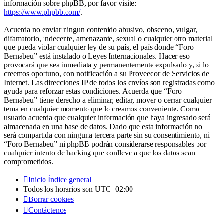
información sobre phpBB, por favor visite:
https://www.phpbb.com/
.
Acuerda no enviar ningun contenido abusivo, obsceno, vulgar,
difamatorio, indecente, amenazante, sexual o cualquier otro material
que pueda violar cualquier ley de su país, el país donde “Foro
Bernabeu” está instalado o Leyes Internacionales. Hacer eso
provocará que sea inmediata y permanentemente expulsado y, si lo
creemos oportuno, con notificación a su Proveedor de Servicios de
Internet. Las direcciones IP de todos los envíos son registradas como
ayuda para reforzar estas condiciones. Acuerda que “Foro
Bernabeu” tiene derecho a eliminar, editar, mover o cerrar cualquier
tema en cualquier momento que lo creamos conveniente. Como
usuario acuerda que cualquier información que haya ingresado será
almacenada en una base de datos. Dado que esta información no
será compartida con ninguna tercera parte sin su consentimiento, ni
“Foro Bernabeu” ni phpBB podrán considerarse responsables por
cualquier intento de hacking que conlleve a que los datos sean
comprometidos.
Inicio
Índice general
Todos los horarios son
UTC+02:00
Borrar cookies
Contáctenos