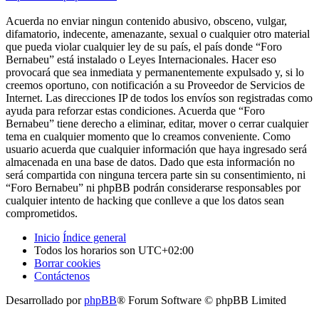
Acuerda no enviar ningun contenido abusivo, obsceno, vulgar,
difamatorio, indecente, amenazante, sexual o cualquier otro material
que pueda violar cualquier ley de su país, el país donde “Foro
Bernabeu” está instalado o Leyes Internacionales. Hacer eso
provocará que sea inmediata y permanentemente expulsado y, si lo
creemos oportuno, con notificación a su Proveedor de Servicios de
Internet. Las direcciones IP de todos los envíos son registradas como
ayuda para reforzar estas condiciones. Acuerda que “Foro
Bernabeu” tiene derecho a eliminar, editar, mover o cerrar cualquier
tema en cualquier momento que lo creamos conveniente. Como
usuario acuerda que cualquier información que haya ingresado será
almacenada en una base de datos. Dado que esta información no
será compartida con ninguna tercera parte sin su consentimiento, ni
“Foro Bernabeu” ni phpBB podrán considerarse responsables por
cualquier intento de hacking que conlleve a que los datos sean
comprometidos.
Inicio
Índice general
Todos los horarios son
UTC+02:00
Borrar cookies
Contáctenos
Desarrollado por
phpBB
® Forum Software © phpBB Limited