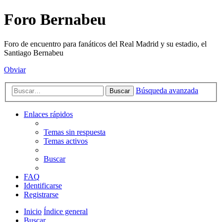
Foro Bernabeu
Foro de encuentro para fanáticos del Real Madrid y su estadio, el
Santiago Bernabeu
Obviar
Búsqueda avanzada
Buscar
Enlaces rápidos
Temas sin respuesta
Temas activos
Buscar
FAQ
Identificarse
Registrarse
Inicio
Índice general
Buscar