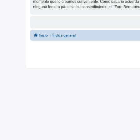
momento que lo creamos conveniente. Como usuario acuerda q
ninguna tercera parte sin su consentimiento, ni “Foro Bernab
Inicio
Índice general