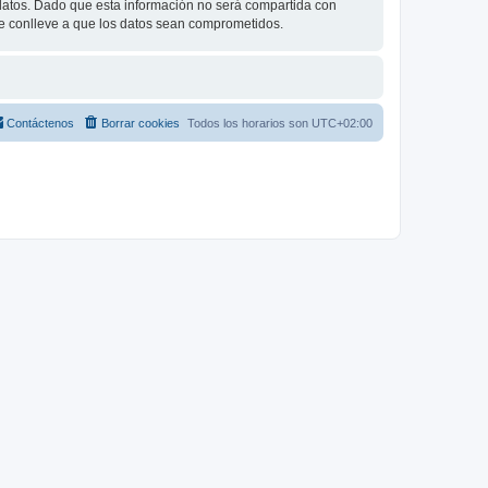
tos. Dado que esta información no será compartida con
ue conlleve a que los datos sean comprometidos.
Contáctenos
Borrar cookies
Todos los horarios son
UTC+02:00