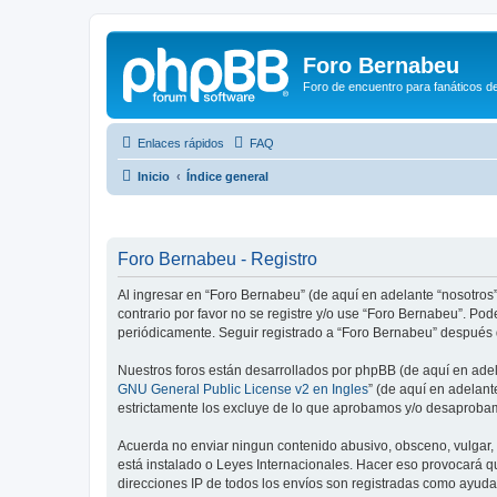
Foro Bernabeu
Foro de encuentro para fanáticos de
Enlaces rápidos
FAQ
Inicio
Índice general
Foro Bernabeu - Registro
Al ingresar en “Foro Bernabeu” (de aquí en adelante “nosotros”
contrario por favor no se registre y/o use “Foro Bernabeu”. P
periódicamente. Seguir registrado a “Foro Bernabeu” después 
Nuestros foros están desarrollados por phpBB (de aquí en adela
GNU General Public License v2 en Ingles
” (de aquí en adelan
estrictamente los excluye de lo que aprobamos y/o desaprobam
Acuerda no enviar ningun contenido abusivo, obsceno, vulgar, d
está instalado o Leyes Internacionales. Hacer eso provocará q
direcciones IP de todos los envíos son registradas como ayuda 