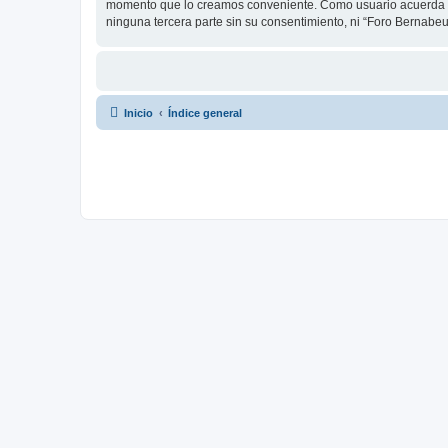
momento que lo creamos conveniente. Como usuario acuerda q
ninguna tercera parte sin su consentimiento, ni “Foro Bernab
Inicio
Índice general