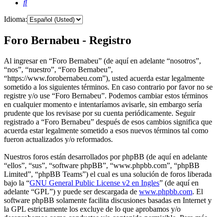
Buscar
Idioma:
Foro Bernabeu - Registro
Al ingresar en “Foro Bernabeu” (de aquí en adelante “nosotros”,
“nos”, “nuestro”, “Foro Bernabeu”,
“https://www.forobernabeu.com”), usted acuerda estar legalmente
sometido a los siguientes términos. En caso contrario por favor no se
registre y/o use “Foro Bernabeu”. Podemos cambiar estos términos
en cualquier momento e intentaríamos avisarle, sin embargo sería
prudente que los revisase por su cuenta periódicamente. Seguir
registrado a “Foro Bernabeu” después de esos cambios significa que
acuerda estar legalmente sometido a esos nuevos términos tal como
fueron actualizados y/o reformados.
Nuestros foros están desarrollados por phpBB (de aquí en adelante
“ellos”, “sus”, “software phpBB”, “www.phpbb.com”, “phpBB
Limited”, “phpBB Teams”) el cual es una solución de foros liberada
bajo la “
GNU General Public License v2 en Ingles
” (de aquí en
adelante “GPL”) y puede ser descargada de
www.phpbb.com
. El
software phpBB solamente facilita discusiones basadas en Internet y
la GPL estrictamente los excluye de lo que aprobamos y/o