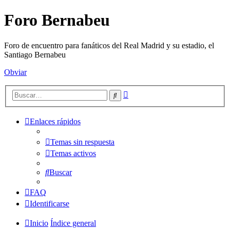
Foro Bernabeu
Foro de encuentro para fanáticos del Real Madrid y su estadio, el
Santiago Bernabeu
Obviar
Búsqueda
Buscar
avanzada
Enlaces rápidos
Temas sin respuesta
Temas activos
Buscar
FAQ
Identificarse
Inicio
Índice general