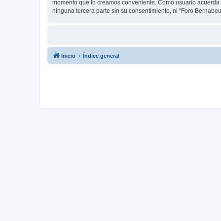
momento que lo creamos conveniente. Como usuario acuerda q
ninguna tercera parte sin su consentimiento, ni “Foro Bernab
Inicio
Índice general