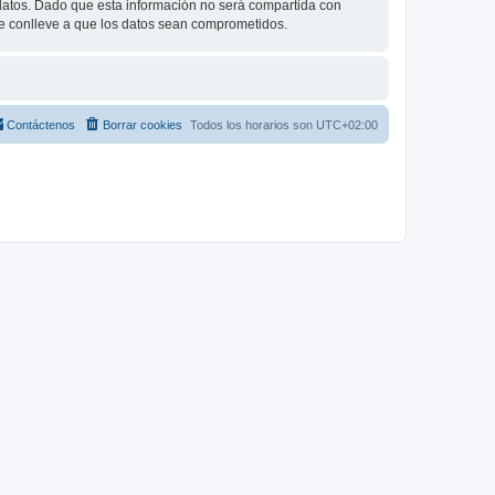
tos. Dado que esta información no será compartida con
ue conlleve a que los datos sean comprometidos.
Contáctenos
Borrar cookies
Todos los horarios son
UTC+02:00