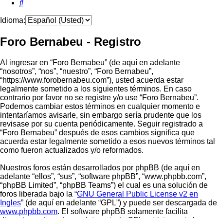
Buscar
Idioma:
Foro Bernabeu - Registro
Al ingresar en “Foro Bernabeu” (de aquí en adelante
“nosotros”, “nos”, “nuestro”, “Foro Bernabeu”,
“https://www.forobernabeu.com”), usted acuerda estar
legalmente sometido a los siguientes términos. En caso
contrario por favor no se registre y/o use “Foro Bernabeu”.
Podemos cambiar estos términos en cualquier momento e
intentaríamos avisarle, sin embargo sería prudente que los
revisase por su cuenta periódicamente. Seguir registrado a
“Foro Bernabeu” después de esos cambios significa que
acuerda estar legalmente sometido a esos nuevos términos tal
como fueron actualizados y/o reformados.
Nuestros foros están desarrollados por phpBB (de aquí en
adelante “ellos”, “sus”, “software phpBB”, “www.phpbb.com”,
“phpBB Limited”, “phpBB Teams”) el cual es una solución de
foros liberada bajo la “
GNU General Public License v2 en
Ingles
” (de aquí en adelante “GPL”) y puede ser descargada de
www.phpbb.com
. El software phpBB solamente facilita