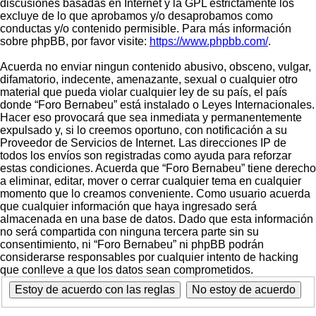
discusiones basadas en Internet y la GPL estrictamente los
excluye de lo que aprobamos y/o desaprobamos como
conductas y/o contenido permisible. Para más información
sobre phpBB, por favor visite:
https://www.phpbb.com/
.
Acuerda no enviar ningun contenido abusivo, obsceno, vulgar,
difamatorio, indecente, amenazante, sexual o cualquier otro
material que pueda violar cualquier ley de su país, el país
donde “Foro Bernabeu” está instalado o Leyes Internacionales.
Hacer eso provocará que sea inmediata y permanentemente
expulsado y, si lo creemos oportuno, con notificación a su
Proveedor de Servicios de Internet. Las direcciones IP de
todos los envíos son registradas como ayuda para reforzar
estas condiciones. Acuerda que “Foro Bernabeu” tiene derecho
a eliminar, editar, mover o cerrar cualquier tema en cualquier
momento que lo creamos conveniente. Como usuario acuerda
que cualquier información que haya ingresado será
almacenada en una base de datos. Dado que esta información
no será compartida con ninguna tercera parte sin su
consentimiento, ni “Foro Bernabeu” ni phpBB podrán
considerarse responsables por cualquier intento de hacking
que conlleve a que los datos sean comprometidos.