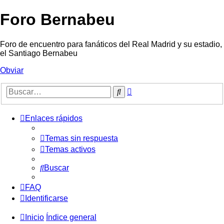
Foro Bernabeu
Foro de encuentro para fanáticos del Real Madrid y su estadio,
el Santiago Bernabeu
Obviar
Búsqueda
Buscar
avanzada
Enlaces rápidos
Temas sin respuesta
Temas activos
Buscar
FAQ
Identificarse
Inicio
Índice general