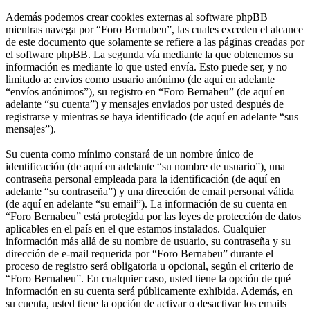
Además podemos crear cookies externas al software phpBB
mientras navega por “Foro Bernabeu”, las cuales exceden el alcance
de este documento que solamente se refiere a las páginas creadas por
el software phpBB. La segunda vía mediante la que obtenemos su
información es mediante lo que usted envía. Esto puede ser, y no
limitado a: envíos como usuario anónimo (de aquí en adelante
“envíos anónimos”), su registro en “Foro Bernabeu” (de aquí en
adelante “su cuenta”) y mensajes enviados por usted después de
registrarse y mientras se haya identificado (de aquí en adelante “sus
mensajes”).
Su cuenta como mínimo constará de un nombre único de
identificación (de aquí en adelante “su nombre de usuario”), una
contraseña personal empleada para la identificación (de aquí en
adelante “su contraseña”) y una dirección de email personal válida
(de aquí en adelante “su email”). La información de su cuenta en
“Foro Bernabeu” está protegida por las leyes de protección de datos
aplicables en el país en el que estamos instalados. Cualquier
información más allá de su nombre de usuario, su contraseña y su
dirección de e-mail requerida por “Foro Bernabeu” durante el
proceso de registro será obligatoria u opcional, según el criterio de
“Foro Bernabeu”. En cualquier caso, usted tiene la opción de qué
información en su cuenta será públicamente exhibida. Además, en
su cuenta, usted tiene la opción de activar o desactivar los emails