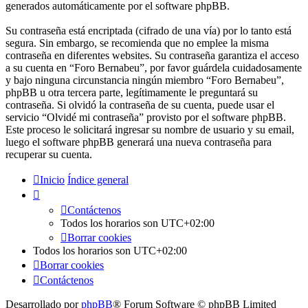
generados automáticamente por el software phpBB.
Su contraseña está encriptada (cifrado de una vía) por lo tanto está
segura. Sin embargo, se recomienda que no emplee la misma
contraseña en diferentes websites. Su contraseña garantiza el acceso
a su cuenta en “Foro Bernabeu”, por favor guárdela cuidadosamente
y bajo ninguna circunstancia ningún miembro “Foro Bernabeu”,
phpBB u otra tercera parte, legítimamente le preguntará su
contraseña. Si olvidó la contraseña de su cuenta, puede usar el
servicio “Olvidé mi contraseña” provisto por el software phpBB.
Este proceso le solicitará ingresar su nombre de usuario y su email,
luego el software phpBB generará una nueva contraseña para
recuperar su cuenta.
Inicio
Índice general
Contáctenos
Todos los horarios son
UTC+02:00
Borrar cookies
Todos los horarios son
UTC+02:00
Borrar cookies
Contáctenos
Desarrollado por
phpBB
® Forum Software © phpBB Limited