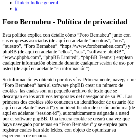
Inicio
Índice general
Buscar
Foro Bernabeu - Política de privacidad
Esta política explica con detalle cómo “Foro Bernabeu” junto con
sus empresas asociadas (de aquí en adelante “nosotros”, “nos”,
“nuestro”, “Foro Bernabeu”, “https://www.forobernabeu.com”) y
phpBB (de aquí en adelante “ellos”, “sus”, “software phpBB”,
“www.phpbb.com”, “phpBB Limited”, “phpBB Teams”) emplean
cualquier información obtenida durante cualquier sesión de uso por
usted (de aquí en adelante “su información”).
Su información es obtenida por dos vías. Primeramente, navegar por
“Foro Bernabeu” hará al software phpBB crear un número de
cookies, las cuales son un pequeño archivo de texto que se
descargan en los archivos temporales del navegador de su PC. Las
primeras dos cookies sólo contienen un identificador de usuario (de
aquí en adelante “user-id”) y un identificador de sesión anónima (de
aquí en adelante “session-id”), automáticamente asignada a usted
por el software phpBB. Una tercera cookie se creará una vez que
haya navegado por temas en “Foro Bernabeu” y se emplea para
registrar cuales han sido leídos, con objeto de optimizar su
experiencia de usuario.