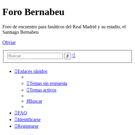
Foro Bernabeu
Foro de encuentro para fanáticos del Real Madrid y su estadio, el
Santiago Bernabeu
Obviar
Búsqueda
Buscar
avanzada
Enlaces rápidos
Temas sin respuesta
Temas activos
Buscar
FAQ
Identificarse
Registrarse