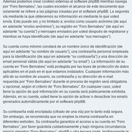
Además podemos crear cookies externas al software phpBB mientras navega
por “Foro Bernabeu”, las cuales exceden el alcance de este documento que
solamente se refiere a las páginas creadas por el software phpBB. La segunda
vía mediante la que obtenemos su información es mediante lo que usted
envía. Esto puede ser, y no limitado a: envíos como usuario anónimo (de aquí
en adelante “envíos anónimos”), su registro en “Foro Bernabeu” (de aquí en
adelante “su cuenta”) y mensajes enviados por usted después de registrarse y
mientras se haya identificado (de aquí en adelante “sus mensajes”).
Su cuenta como mínimo constará de un nombre único de identificación (de
aquí en adelante “su nombre de usuario”), una contraseña personal empleada
para la identificación (de aquí en adelante “su contraseña”) y una dirección de
email personal válida (de aquí en adelante “su email”). La información de su
cuenta en “Foro Bernabeu” está protegida por las leyes de protección de datos
aplicables en el país en el que estamos instalados. Cualquier información más
allá de su nombre de usuario, su contraseña y su dirección de e-mail
requerida por “Foro Bernabeu” durante el proceso de registro será obligatoria
u opcional, según el criterio de “Foro Bernabeu”. En cualquier caso, usted
tiene la opción de qué información en su cuenta será públicamente exhibida.
Además, en su cuenta, usted tiene la opción de activar o desactivar los emails
generados automáticamente por el software phpBB.
Su contraseña está encriptada (cifrado de una vía) por lo tanto está segura.
Sin embargo, se recomienda que no emplee la misma contraseña en
diferentes websites. Su contraseña garantiza el acceso a su cuenta en “Foro
Bernabeu”, por favor guárdela cuidadosamente y bajo ninguna circunstancia
ningún miembro “Foro Bernabeu”, phpBB u otra tercera parte, legítimamente le