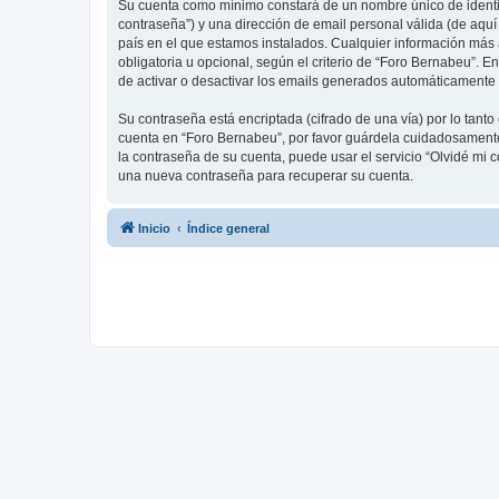
Su cuenta como mínimo constará de un nombre único de identifi
contraseña”) y una dirección de email personal válida (de aquí
país en el que estamos instalados. Cualquier información más 
obligatoria u opcional, según el criterio de “Foro Bernabeu”. 
de activar o desactivar los emails generados automáticamente 
Su contraseña está encriptada (cifrado de una vía) por lo tan
cuenta en “Foro Bernabeu”, por favor guárdela cuidadosamente 
la contraseña de su cuenta, puede usar el servicio “Olvidé mi 
una nueva contraseña para recuperar su cuenta.
Inicio
Índice general