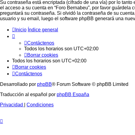
Su contraseña está encriptada (cifrado de una vía) por lo tan
el acceso a su cuenta en “Foro Bernabeu”, por favor guárdela 
preguntará su contraseña. Si olvidó la contraseña de su cuenta,
usuario y su email, luego el software phpBB generará una nuev
Inicio
Índice general
Contáctenos
Todos los horarios son
UTC+02:00
Borrar cookies
Todos los horarios son
UTC+02:00
Borrar cookies
Contáctenos
Desarrollado por
phpBB
® Forum Software © phpBB Limited
Traducción al español por
phpBB España
Privacidad
|
Condiciones