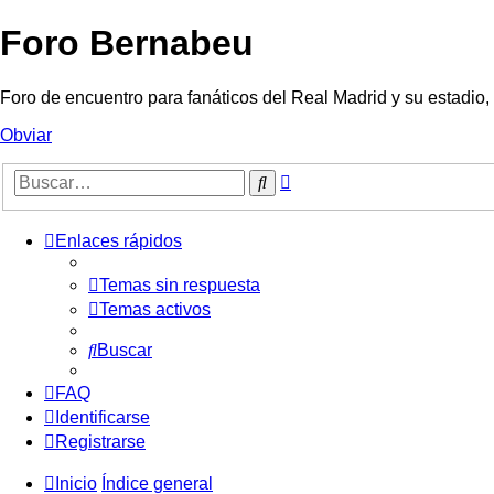
Foro Bernabeu
Foro de encuentro para fanáticos del Real Madrid y su estadio
Obviar
Búsqueda
Buscar
avanzada
Enlaces rápidos
Temas sin respuesta
Temas activos
Buscar
FAQ
Identificarse
Registrarse
Inicio
Índice general