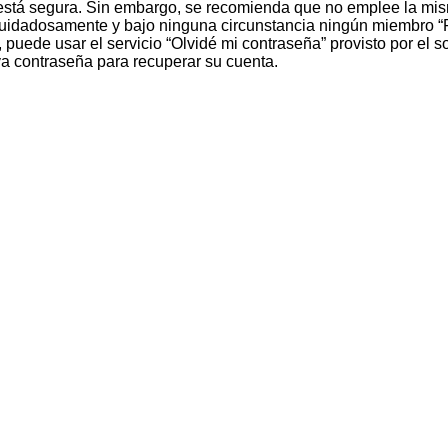
to está segura. Sin embargo, se recomienda que no emplee la mi
cuidadosamente y bajo ninguna circunstancia ningún miembro “F
 puede usar el servicio “Olvidé mi contraseña” provisto por el 
a contraseña para recuperar su cuenta.