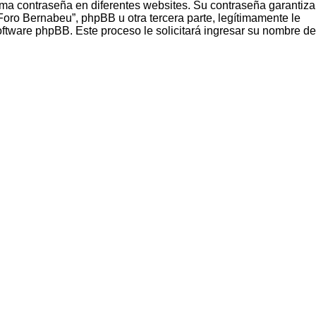
sma contraseña en diferentes websites. Su contraseña garantiza
oro Bernabeu”, phpBB u otra tercera parte, legítimamente le
software phpBB. Este proceso le solicitará ingresar su nombre de