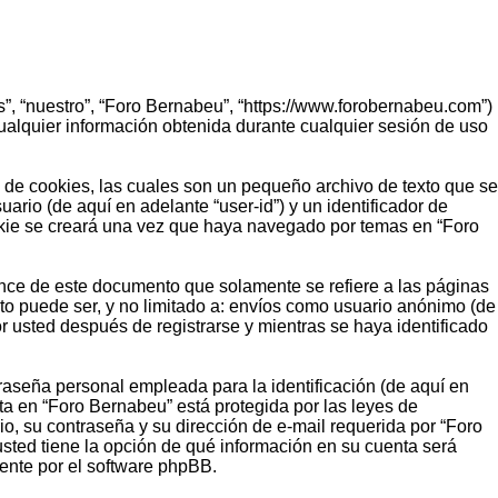
”, “nuestro”, “Foro Bernabeu”, “https://www.forobernabeu.com”)
alquier información obtenida durante cualquier sesión de uso
de cookies, las cuales son un pequeño archivo de texto que se
rio (de aquí en adelante “user-id”) y un identificador de
okie se creará una vez que haya navegado por temas en “Foro
ce de este documento que solamente se refiere a las páginas
o puede ser, y no limitado a: envíos como usuario anónimo (de
r usted después de registrarse y mientras se haya identificado
aseña personal empleada para la identificación (de aquí en
ta en “Foro Bernabeu” está protegida por las leyes de
o, su contraseña y su dirección de e-mail requerida por “Foro
 usted tiene la opción de qué información en su cuenta será
ente por el software phpBB.