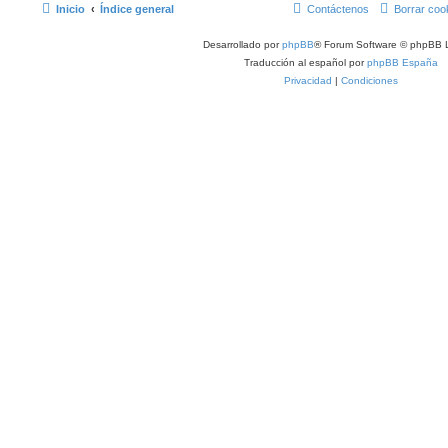
Inicio
Índice general
Contáctenos
Borrar coo
Desarrollado por
phpBB
® Forum Software © phpBB L
Traducción al español por
phpBB España
Privacidad
|
Condiciones