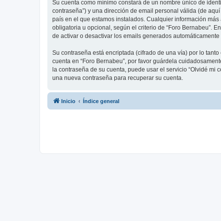
Su cuenta como mínimo constará de un nombre único de identifi
contraseña”) y una dirección de email personal válida (de aquí
país en el que estamos instalados. Cualquier información más 
obligatoria u opcional, según el criterio de “Foro Bernabeu”. 
de activar o desactivar los emails generados automáticamente 
Su contraseña está encriptada (cifrado de una vía) por lo tan
cuenta en “Foro Bernabeu”, por favor guárdela cuidadosamente 
la contraseña de su cuenta, puede usar el servicio “Olvidé mi 
una nueva contraseña para recuperar su cuenta.
Inicio
Índice general