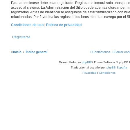
Para autenticarse debe estar registrado. Registrarse tomará solo unos poc
acceso al sistema. La Administración del Sitio puede además otorgar permi
registrados. Antes de identificarse asegúrese de estar familiarizado con nue
relacionadas. Por favor lea las reglas de los foros mientras navega por el Si
Condiciones de uso
|
Política de privacidad
Registrarse
Inicio
Índice general
Contáctenos
Borrar coo
Desarrollado por
phpBB
® Forum Software © phpBB L
Traducción al español por
phpBB España
Privacidad
|
Condiciones