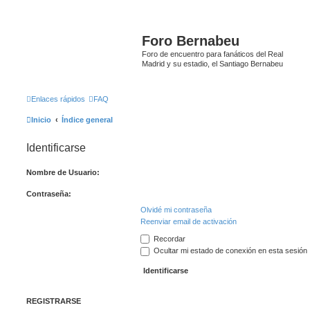
Foro Bernabeu
Foro de encuentro para fanáticos del Real
Madrid y su estadio, el Santiago Bernabeu
Enlaces rápidos
FAQ
Inicio
Índice general
Identificarse
Nombre de Usuario:
Contraseña:
Olvidé mi contraseña
Reenviar email de activación
Recordar
Ocultar mi estado de conexión en esta sesión
REGISTRARSE