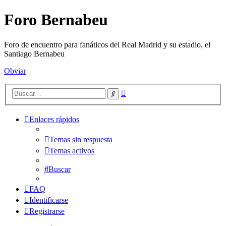
Foro Bernabeu
Foro de encuentro para fanáticos del Real Madrid y su estadio, el
Santiago Bernabeu
Obviar
Búsqueda
Buscar
avanzada
Enlaces rápidos
Temas sin respuesta
Temas activos
Buscar
FAQ
Identificarse
Registrarse