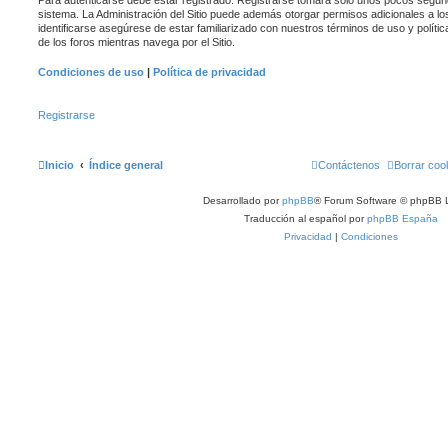
sistema. La Administración del Sitio puede además otorgar permisos adicionales a lo
identificarse asegúrese de estar familiarizado con nuestros términos de uso y polític
de los foros mientras navega por el Sitio.
Condiciones de uso
|
Política de privacidad
Registrarse
Inicio
Índice general
Contáctenos
Borrar coo
Desarrollado por
phpBB
® Forum Software © phpBB L
Traducción al español por
phpBB España
Privacidad
|
Condiciones