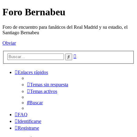
Foro Bernabeu
Foro de encuentro para fanáticos del Real Madrid y su estadio, el
Santiago Bernabeu
Obviar
Búsqueda
Buscar
avanzada
Enlaces rápidos
Temas sin respuesta
Temas activos
Buscar
FAQ
Identificarse
Registrarse