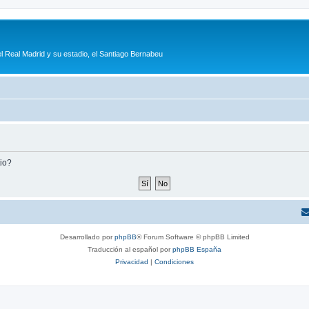
l Real Madrid y su estadio, el Santiago Bernabeu
tio?
Desarrollado por
phpBB
® Forum Software © phpBB Limited
Traducción al español por
phpBB España
Privacidad
|
Condiciones