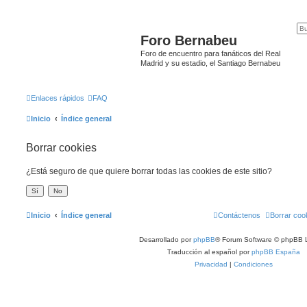
Foro Bernabeu
Foro de encuentro para fanáticos del Real
Madrid y su estadio, el Santiago Bernabeu
Enlaces rápidos
FAQ
Inicio
Índice general
Borrar cookies
¿Está seguro de que quiere borrar todas las cookies de este sitio?
Inicio
Índice general
Contáctenos
Borrar coo
Desarrollado por
phpBB
® Forum Software © phpBB L
Traducción al español por
phpBB España
Privacidad
|
Condiciones