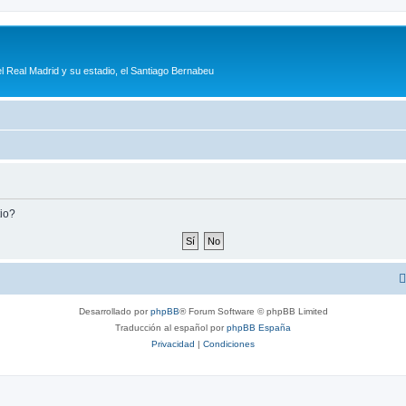
l Real Madrid y su estadio, el Santiago Bernabeu
tio?
Desarrollado por
phpBB
® Forum Software © phpBB Limited
Traducción al español por
phpBB España
Privacidad
|
Condiciones