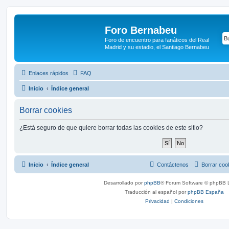
Foro Bernabeu
Foro de encuentro para fanáticos del Real
Madrid y su estadio, el Santiago Bernabeu
Enlaces rápidos
FAQ
Inicio
Índice general
Borrar cookies
¿Está seguro de que quiere borrar todas las cookies de este sitio?
Inicio
Índice general
Contáctenos
Borrar coo
Desarrollado por
phpBB
® Forum Software © phpBB L
Traducción al español por
phpBB España
Privacidad
|
Condiciones