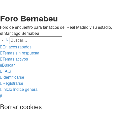
Foro Bernabeu
Foro de encuentro para fanáticos del Real Madrid y su estadio,
el Santiago Bernabeu
Buscar
Búsqueda avanzada
Enlaces rápidos
Temas sin respuesta
Temas activos
Buscar
FAQ
Identificarse
Registrarse
Inicio
Índice general
Buscar
Borrar cookies