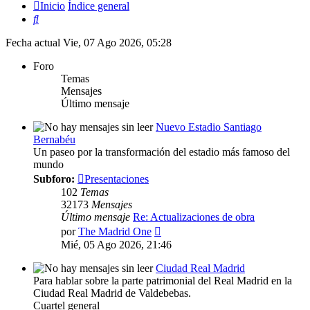
Inicio
Índice general
Buscar
Fecha actual Vie, 07 Ago 2026, 05:28
Foro
Temas
Mensajes
Último mensaje
Nuevo Estadio Santiago
Bernabéu
Un paseo por la transformación del estadio más famoso del
mundo
Subforo:
Presentaciones
102
Temas
32173
Mensajes
Último mensaje
Re: Actualizaciones de obra
Ver
por
The Madrid One
último
Mié, 05 Ago 2026, 21:46
mensaje
Ciudad Real Madrid
Para hablar sobre la parte patrimonial del Real Madrid en la
Ciudad Real Madrid de Valdebebas.
Cuartel general