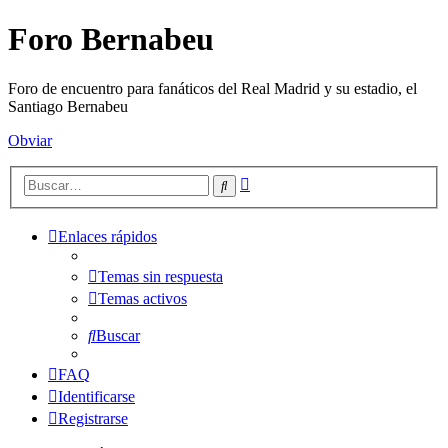
Foro Bernabeu
Foro de encuentro para fanáticos del Real Madrid y su estadio, el
Santiago Bernabeu
Obviar
Búsqueda
Buscar
avanzada
Enlaces rápidos
Temas sin respuesta
Temas activos
Buscar
FAQ
Identificarse
Registrarse