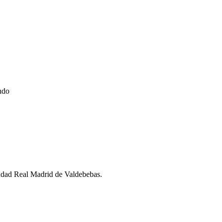
ndo
iudad Real Madrid de Valdebebas.