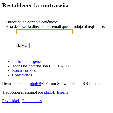
Restablecer la contraseña
Dirección de correo electrónico:
Esta debe ser la dirección de email que introdujo al registrarse.
Inicio
Índice general
Todos los horarios son
UTC+02:00
Borrar cookies
Contáctenos
Desarrollado por
phpBB
® Forum Software © phpBB Limited
Traducción al español por
phpBB España
Privacidad
|
Condiciones