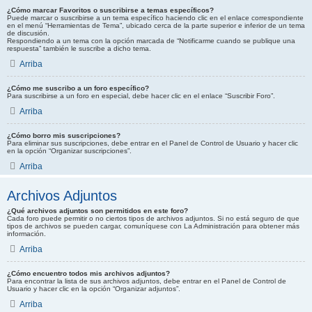
¿Cómo marcar Favoritos o suscribirse a temas específicos?
Puede marcar o suscribirse a un tema específico haciendo clic en el enlace correspondiente
en el menú “Herramientas de Tema”, ubicado cerca de la parte superior e inferior de un tema
de discusión.
Respondiendo a un tema con la opción marcada de “Notificarme cuando se publique una
respuesta” también le suscribe a dicho tema.
Arriba
¿Cómo me suscribo a un foro específico?
Para suscribirse a un foro en especial, debe hacer clic en el enlace “Suscribir Foro”.
Arriba
¿Cómo borro mis suscripciones?
Para eliminar sus suscripciones, debe entrar en el Panel de Control de Usuario y hacer clic
en la opción “Organizar suscripciones”.
Arriba
Archivos Adjuntos
¿Qué archivos adjuntos son permitidos en este foro?
Cada foro puede permitir o no ciertos tipos de archivos adjuntos. Si no está seguro de que
tipos de archivos se pueden cargar, comuníquese con La Administración para obtener más
información.
Arriba
¿Cómo encuentro todos mis archivos adjuntos?
Para encontrar la lista de sus archivos adjuntos, debe entrar en el Panel de Control de
Usuario y hacer clic en la opción “Organizar adjuntos”.
Arriba