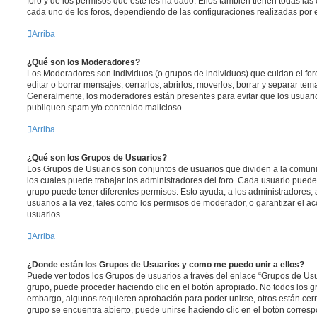
foro y de los permisos que éste les ha dado. Ellos también tienen todas l
cada uno de los foros, dependiendo de las configuraciones realizadas por el
Arriba
¿Qué son los Moderadores?
Los Moderadores son individuos (o grupos de individuos) que cuidan el foro
editar o borrar mensajes, cerrarlos, abrirlos, moverlos, borrar y separar te
Generalmente, los moderadores están presentes para evitar que los usuario
publiquen spam y/o contenido malicioso.
Arriba
¿Qué son los Grupos de Usuarios?
Los Grupos de Usuarios son conjuntos de usuarios que dividen a la comun
los cuales puede trabajar los administradores del foro. Cada usuario puede
grupo puede tener diferentes permisos. Esto ayuda, a los administradores
usuarios a la vez, tales como los permisos de moderador, o garantizar el ac
usuarios.
Arriba
¿Donde están los Grupos de Usuarios y como me puedo unir a ellos?
Puede ver todos los Grupos de usuarios a través del enlace “Grupos de Usu
grupo, puede proceder haciendo clic en el botón apropiado. No todos los gr
embargo, algunos requieren aprobación para poder unirse, otros están cerr
grupo se encuentra abierto, puede unirse haciendo clic en el botón corresp