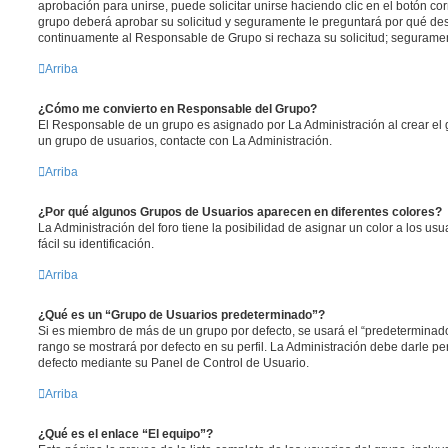
aprobación para unirse, puede solicitar unirse haciendo clic en el botón co
grupo deberá aprobar su solicitud y seguramente le preguntará por qué des
continuamente al Responsable de Grupo si rechaza su solicitud; segurame
Arriba
¿Cómo me convierto en Responsable del Grupo?
El Responsable de un grupo es asignado por La Administración al crear el g
un grupo de usuarios, contacte con La Administración.
Arriba
¿Por qué algunos Grupos de Usuarios aparecen en diferentes colores?
La Administración del foro tiene la posibilidad de asignar un color a los u
fácil su identificación.
Arriba
¿Qué es un “Grupo de Usuarios predeterminado”?
Si es miembro de más de un grupo por defecto, se usará el “predeterminado
rango se mostrará por defecto en su perfil. La Administración debe darle p
defecto mediante su Panel de Control de Usuario.
Arriba
¿Qué es el enlace “El equipo”?