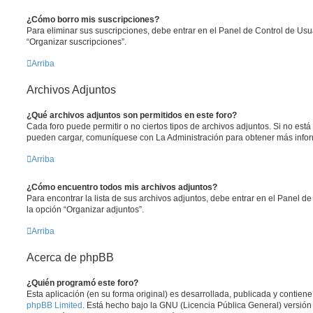
¿Cómo borro mis suscripciones?
Para eliminar sus suscripciones, debe entrar en el Panel de Control de Usua
“Organizar suscripciones”.
Arriba
Archivos Adjuntos
¿Qué archivos adjuntos son permitidos en este foro?
Cada foro puede permitir o no ciertos tipos de archivos adjuntos. Si no est
pueden cargar, comuníquese con La Administración para obtener más info
Arriba
¿Cómo encuentro todos mis archivos adjuntos?
Para encontrar la lista de sus archivos adjuntos, debe entrar en el Panel de
la opción “Organizar adjuntos”.
Arriba
Acerca de phpBB
¿Quién programó este foro?
Esta aplicación (en su forma original) es desarrollada, publicada y contien
phpBB Limited
. Está hecho bajo la GNU (Licencia Pública General) versión 