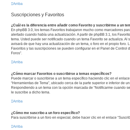
Arriba
Suscripciones y Favoritos
¿Cuál es la diferencia entre añadir como Favorito y suscribirme a un t
En phpBB 3.0, los temas Favoritos trabajaron mucho como marcadores par
alertado cuando había una actualización. A partir de phpBB 3.1, los Favori
tema. Usted puede ser notificado cuando un tema Favorito se actualiza. Al su
avisará de que hay una actualización de un tema, o foro en el propio foro. L
Favoritos y las suscripciones se pueden configurar en el Panel de Control 
Foros”.
Arriba
¿Cómo marcar Favoritos o suscribirse a temas específicos?
Puede marcar o suscribirse a un tema específico haciendo clic en el enlac
“Herramientas de Tema”, ubicado cerca de la parte superior e inferior de u
Respondiendo a un tema con la opción marcada de “Notificarme cuando se
le suscribe a dicho tema.
Arriba
¿Cómo me suscribo a un foro específico?
Para suscribirse a un foro en especial, debe hacer clic en el enlace “Suscrib
Arriba