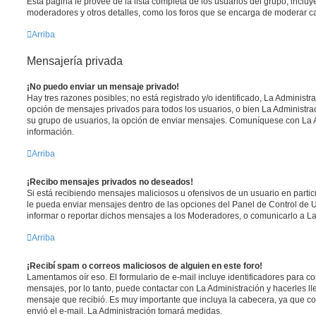
Esta página le provee de la lista completa de los usuarios del grupo, inclu
moderadores y otros detalles, como los foros que se encarga de moderar c
Arriba
Mensajería privada
¡No puedo enviar un mensaje privado!
Hay tres razones posibles; no está registrado y/o identificado, La Administra
opción de mensajes privados para todos los usuarios, o bien La Administrac
su grupo de usuarios, la opción de enviar mensajes. Comuníquese con La 
información.
Arriba
¡Recibo mensajes privados no deseados!
Si está recibiendo mensajes maliciosos u ofensivos de un usuario en parti
le pueda enviar mensajes dentro de las opciones del Panel de Control de U
informar o reportar dichos mensajes a los Moderadores, o comunicarlo a La
Arriba
¡Recibí spam o correos maliciosos de alguien en este foro!
Lamentamos oír eso. El formulario de e-mail incluye identificadores para co
mensajes, por lo tanto, puede contactar con La Administración y hacerles l
mensaje que recibió. Es muy importante que incluya la cabecera, ya que co
envió el e-mail. La Administración tomará medidas.