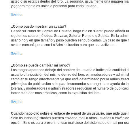
usted o su estatus dentro del foro. La segunda, usualmente una imagen m
y generalmente es única o personal para cada usuario.
Arriba
¿Cómo puedo mostrar un avatar?
Desde su Panel de Control de Usuario, haga clic en “Perfil” puede añadir un
siguientes cuatro métodos: Gravatar, Galería, Remoto o Subida. Es la admi
usar o no y en que tamaño y peso pueden ser publicadas. En caso de que n
avatar, comuníquese con La Administración para que sea activada.
Arriba
¿Cómo se puede cambiar mi rango?
Los rangos aparecen debajo del nombre de usuario e indican la cantidad de
usuario o la posición del mismo dentro del foro, e.j. moderadores y admini
cambiar su rango directamente ya que está determinado por la administraci
privilegios de publicación solo para incrementar su rango. La mayoría de lo
toleran, y moderadores o administradores reducirán el número de publicaci
tomar medidas mas drásticas, como la expulsión del foro.
Arriba
Cuando hago clic sobre el enlace de e-mail de un usuario, ¡me pide que 
Solo usuarios registrados pueden enviar e-mail a otros usuarios a través del 
opción. Esto es para prevenir el uso malicioso del sistema de e-mail por u