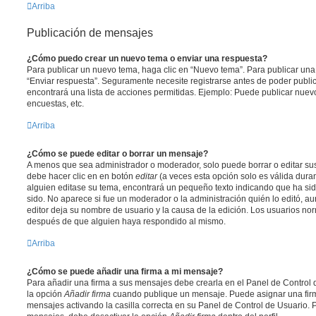
Arriba
Publicación de mensajes
¿Cómo puedo crear un nuevo tema o enviar una respuesta?
Para publicar un nuevo tema, haga clic en “Nuevo tema”. Para publicar una
“Enviar respuesta”. Seguramente necesite registrarse antes de poder public
encontrará una lista de acciones permitidas. Ejemplo: Puede publicar nuev
encuestas, etc.
Arriba
¿Cómo se puede editar o borrar un mensaje?
A menos que sea administrador o moderador, solo puede borrar o editar sus
debe hacer clic en en botón
editar
(a veces esta opción solo es válida duran
alguien editase su tema, encontrará un pequeño texto indicando que ha sid
sido. No aparece si fue un moderador o la administración quién lo editó, a
editor deja su nombre de usuario y la causa de la edición. Los usuarios n
después de que alguien haya respondido al mismo.
Arriba
¿Cómo se puede añadir una firma a mi mensaje?
Para añadir una firma a sus mensajes debe crearla en el Panel de Control 
la opción
Añadir firma
cuando publique un mensaje. Puede asignar una firm
mensajes activando la casilla correcta en su Panel de Control de Usuario. P