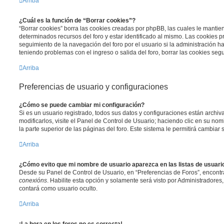
Arriba
¿Cuál es la función de “Borrar cookies”?
“Borrar cookies” borra las cookies creadas por phpBB, las cuales le manti
determinados recursos del foro y estar identificado al mismo. Las cookies 
seguimiento de la navegación del foro por el usuario si la administración ha 
teniendo problemas con el ingreso o salida del foro, borrar las cookies se
Arriba
Preferencias de usuario y configuraciones
¿Cómo se puede cambiar mi configuración?
Si es un usuario registrado, todos sus datos y configuraciones están archi
modificarlos, visite el Panel de Control de Usuario; haciendo clic en su n
la parte superior de las páginas del foro. Este sistema le permitirá cambiar 
Arriba
¿Cómo evito que mi nombre de usuario aparezca en las listas de usuar
Desde su Panel de Control de Usuario, en “Preferencias de Foros”, encontr
conexións
. Habilite esta opción y solamente será visto por Administradore
contará como usuario oculto.
Arriba
¡La hora en los foros no es correcta!