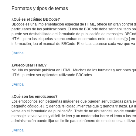
Formatos y tipos de temas
¿Qué es el código BBCode?
BBcode es una implementación especial de HTML, ofrece un gran control de
particulares de las publicaciones. El uso de BBCode debe ser habilitado po
puede ser deshabilitado del formulario de publicación de mensajes. BBCode
HTML, pero las etiquetas se encuentran encerrados entre corchetes [ y ] en
información, lea el manual de BBCode. El enlace aparece cada vez que va 
Arriba
¿Puedo usar HTML?
No. No es posible publicar en HTML. Muchos de los formatos y acciones qu
HTML pueden ser aplicados utilizando BBCodes.
Arriba
¿Qué son los emoticonos?
Los emoticonos son pequeñas imágenes que pueden ser utilizadas para ex
pequeño código, e.j. :) denota felicidad, mientras que :( denota tristeza. L
verse en el formulario de publicación. Trate de no abusar del uso de emot
mensaje se vuelva muy difícil de leer y un moderador borre el tema o los 
administración puede fijar un límite para el número de emoticones a utiliza
Arriba