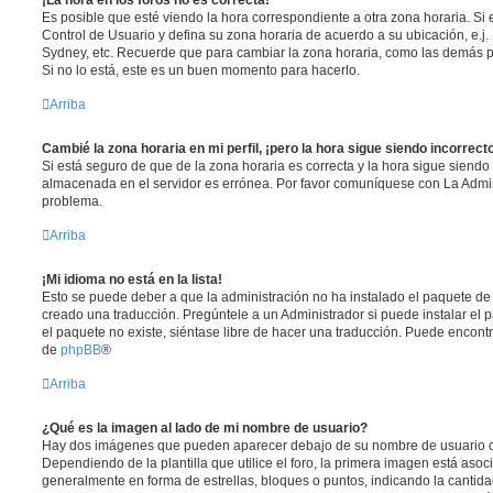
Es posible que esté viendo la hora correspondiente a otra zona horaria. Si e
Control de Usuario y defina su zona horaria de acuerdo a su ubicación, e.j.
Sydney, etc. Recuerde que para cambiar la zona horaria, como las demás pr
Si no lo está, este es un buen momento para hacerlo.
Arriba
Cambié la zona horaria en mi perfil, ¡pero la hora sigue siendo incorrect
Si está seguro de que de la zona horaria es correcta y la hora sigue siendo 
almacenada en el servidor es errónea. Por favor comuníquese con La Admini
problema.
Arriba
¡Mi idioma no está en la lista!
Esto se puede deber a que la administración no ha instalado el paquete de 
creado una traducción. Pregúntele a un Administrador si puede instalar el 
el paquete no existe, siéntase libre de hacer una traducción. Puede encontr
de
phpBB
®
Arriba
¿Qué es la imagen al lado de mi nombre de usuario?
Hay dos imágenes que pueden aparecer debajo de su nombre de usuario c
Dependiendo de la plantilla que utilice el foro, la primera imagen está asoci
generalmente en forma de estrellas, bloques o puntos, indicando la canti