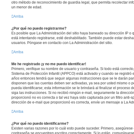
otro método de reconocimiento de guardia legal, que permita recolectar inf
un menor de edad.
Arriba
¿Por qué no puedo registrarme?
Es posible que La Administración del sitio haya baneado su dirección IP o
está intentando registrarse, esté deshabilitado. También puede estar deshab
usuarios. Póngase en contacto con La Administración del sitio.
Arriba
Me he registrado ¡y no me puedo identificar!
Primero, verifique su nombre de usuario y contraseña. Si todo está correcto
Sistema de Protección Infantil (APPCO) está activado y cuando se registró e
años
entonces tendrá que seguir algunas instrucciones que se le darán para
disponen que las cuentas deben ser activadas, ya sea por usted mismo o p
pueda identificarse; esta información se le brindará al finalizar el proceso de
siga las instrucciones. Si no recibió ningún e-mail, seguramente la direcció
proporcionó no es correcta o tal vez haya sido capturada por un filtro anti-
dirección de e-mail que proporcionó es correcta, envíe un mensaje a La Adm
Arriba
¿Por qué no puedo identificarme?
Existen varias razones por lo cuál esto puede suceder. Primero, asegúrese
contraseña se encuentren escritos correctamente. Si lo están, comuníques