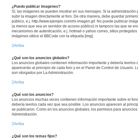
¿Puedo publicar imagenes?
Sí, las imágenes se pueden mostrar en sus mensajes. Si la administración 
subir la imagen directamente al foro. De otra manera, debe guardar primero
público, e.j. http://www.ejemplo.com/mi-imagen.gif. No puede publicar im
(a menos que sea un servidor de acceso público) ni tampoco las que se e
mecanismos de autenticación, e.j. hotmail o yahoo correo, sitios protegidos 
imágenes utilice el BBCode con la etiqueta [img].
Arriba
¿Qué son los anuncios globales?
Los anuncios globales contienen información importante y debería leerlos 
aparecerán al principio de cada foro y en el Panel de Control de Usuario.
son otorgados por La Administración.
Arriba
¿Qué son los anuncios?
Los anuncios muchas veces contienen información importante sobre el for
debería leerlos cada vez que sea posible. Los anuncios aparecen al princi
se publicaron. Como en los anuncios globales, los permisos para anuncios
Administración.
Arriba
¿Qué son los temas fijos?