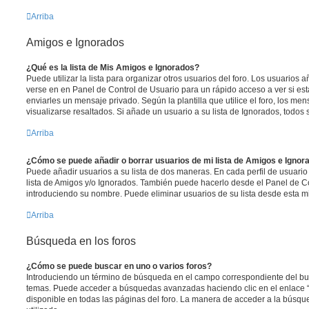
Arriba
Amigos e Ignorados
¿Qué es la lista de Mis Amigos e Ignorados?
Puede utilizar la lista para organizar otros usuarios del foro. Los usuarios
verse en en Panel de Control de Usuario para un rápido acceso a ver si está
enviarles un mensaje privado. Según la plantilla que utilice el foro, los m
visualizarse resaltados. Si añade un usuario a su lista de Ignorados, todo
Arriba
¿Cómo se puede añadir o borrar usuarios de mi lista de Amigos e Ignor
Puede añadir usuarios a su lista de dos maneras. En cada perfil de usuario
lista de Amigos y/o Ignorados. También puede hacerlo desde el Panel de C
introduciendo su nombre. Puede eliminar usuarios de su lista desde esta 
Arriba
Búsqueda en los foros
¿Cómo se puede buscar en uno o varios foros?
Introduciendo un término de búsqueda en el campo correspondiente del busc
temas. Puede acceder a búsquedas avanzadas haciendo clic en el enlace
disponible en todas las páginas del foro. La manera de acceder a la búsqu