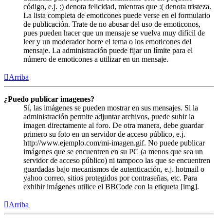
código, e.j. :) denota felicidad, mientras que :( denota tristeza.
La lista completa de emoticones puede verse en el formulario
de publicación. Trate de no abusar del uso de emoticonos,
pues pueden hacer que un mensaje se vuelva muy difícil de
leer y un moderador borre el tema o los emoticones del
mensaje. La administración puede fijar un límite para el
número de emoticones a utilizar en un mensaje.
Arriba
¿Puedo publicar imagenes?
Sí, las imágenes se pueden mostrar en sus mensajes. Si la
administración permite adjuntar archivos, puede subir la
imagen directamente al foro. De otra manera, debe guardar
primero su foto en un servidor de acceso público, e.j.
http://www.ejemplo.com/mi-imagen.gif. No puede publicar
imágenes que se encuentren en su PC (a menos que sea un
servidor de acceso público) ni tampoco las que se encuentren
guardadas bajo mecanismos de autenticación, e.j. hotmail o
yahoo correo, sitios protegidos por contraseñas, etc. Para
exhibir imágenes utilice el BBCode con la etiqueta [img].
Arriba