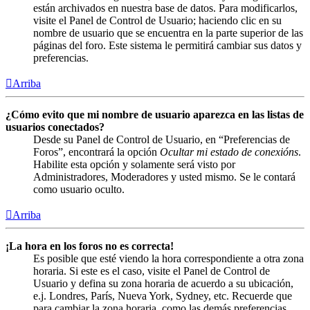
están archivados en nuestra base de datos. Para modificarlos,
visite el Panel de Control de Usuario; haciendo clic en su
nombre de usuario que se encuentra en la parte superior de las
páginas del foro. Este sistema le permitirá cambiar sus datos y
preferencias.
Arriba
¿Cómo evito que mi nombre de usuario aparezca en las listas de
usuarios conectados?
Desde su Panel de Control de Usuario, en “Preferencias de
Foros”, encontrará la opción
Ocultar mi estado de conexións
.
Habilite esta opción y solamente será visto por
Administradores, Moderadores y usted mismo. Se le contará
como usuario oculto.
Arriba
¡La hora en los foros no es correcta!
Es posible que esté viendo la hora correspondiente a otra zona
horaria. Si este es el caso, visite el Panel de Control de
Usuario y defina su zona horaria de acuerdo a su ubicación,
e.j. Londres, París, Nueva York, Sydney, etc. Recuerde que
para cambiar la zona horaria, como las demás preferencias,