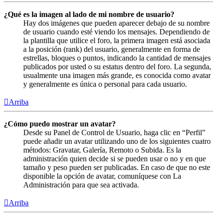
¿Qué es la imagen al lado de mi nombre de usuario?
Hay dos imágenes que pueden aparecer debajo de su nombre
de usuario cuando esté viendo los mensajes. Dependiendo de
la plantilla que utilice el foro, la primera imagen está asociada
a la posición (rank) del usuario, generalmente en forma de
estrellas, bloques o puntos, indicando la cantidad de mensajes
publicados por usted o su estatus dentro del foro. La segunda,
usualmente una imagen más grande, es conocida como avatar
y generalmente es única o personal para cada usuario.
Arriba
¿Cómo puedo mostrar un avatar?
Desde su Panel de Control de Usuario, haga clic en “Perfil”
puede añadir un avatar utilizando uno de los siguientes cuatro
métodos: Gravatar, Galería, Remoto o Subida. Es la
administración quien decide si se pueden usar o no y en que
tamaño y peso pueden ser publicadas. En caso de que no este
disponible la opción de avatar, comuníquese con La
Administración para que sea activada.
Arriba