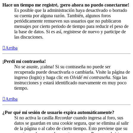
Hace un tiempo me registré, ¡pero ahora no puedo conectarme!
Es posible que la administración haya desactivado o borrado
su cuenta por alguna razón. También, algunos foros
periódicamente remueven sus usuarios que no publicaron
mensajes por cierto periodo de tiempo para reducir el peso de
la base de datos. Si es así, registrese de nuevo y participe de
las discuciones.
Arriba
¡Perdí mi contraseña!
No se asuste, ¡calma! Si su contraseña no puede ser
recuperada puede desactivarla o cambiarla. Visite la página de
ingreso (login) y haga clic en
Olvidé mi contraseña
. Siga las
instrucciones y estará identificado nuevamente en muy poco
tiempo.
Arriba
¿Por qué mi sesión de usuario expira automáticamente?
Si no activa la casilla
Recordar
cuando ingresa al foro, sus
datos se guardan en una cookie segura, que se elimina al salir
de la página o al cabo de cierto tiempo. Esto previene que su