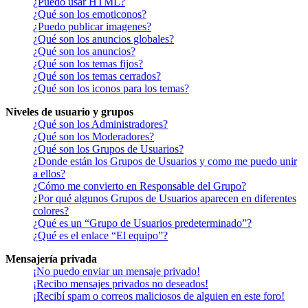
¿Puedo usar HTML?
¿Qué son los emoticonos?
¿Puedo publicar imagenes?
¿Qué son los anuncios globales?
¿Qué son los anuncios?
¿Qué son los temas fijos?
¿Qué son los temas cerrados?
¿Qué son los iconos para los temas?
Niveles de usuario y grupos
¿Qué son los Administradores?
¿Qué son los Moderadores?
¿Qué son los Grupos de Usuarios?
¿Donde están los Grupos de Usuarios y como me puedo unir
a ellos?
¿Cómo me convierto en Responsable del Grupo?
¿Por qué algunos Grupos de Usuarios aparecen en diferentes
colores?
¿Qué es un “Grupo de Usuarios predeterminado”?
¿Qué es el enlace “El equipo”?
Mensajería privada
¡No puedo enviar un mensaje privado!
¡Recibo mensajes privados no deseados!
¡Recibí spam o correos maliciosos de alguien en este foro!