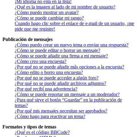
¡Mi idioma no está en la lista!
¿Qué es la imagen al lado de mi nombre de usuario?
¿Cómo puedo mostrar un avatar?
¿Cómo se puede cambiar mi rango?
Cuando hago clic sobre el enlace de e-mail de un usuario, ¡me
pide que me registre!
Publicación de mensajes
¿Cómo puedo crear un nuevo tema o enviar una respuesta?
¿Cómo se puede editar o borrar un mensaje?
¿Cómo se puede añadir una firma a mi mensaje?
¿Cómo creo una encuesta?
¿Por qué no se puede añadir más opciones a la encuesta?
¿Cómo edito o borro una encuesta?
¿Por qué no se puede acceder a algún foro?
¿Por qué no se puede añadir archivos adjuntos?
¿Por qué recibí una advertencia?
¿Cómo se puede reportar un mensaje a un moderador?
¿Para qué sirve el botón “Guardar” en la publicación de
temas?
¿Por qué mis mensajes necesitan ser aprobados?
¿Cómo hago para reactivar un tema?
Formatos y tipos de temas
¿Qué es el código BBCode?