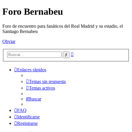
Foro Bernabeu
Foro de encuentro para fanáticos del Real Madrid y su estadio, el
Santiago Bernabeu
Obviar
Búsqueda
Buscar
avanzada
Enlaces rápidos
Temas sin respuesta
Temas activos
Buscar
FAQ
Identificarse
Registrarse