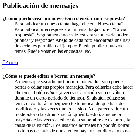
Publicación de mensajes
¿Cómo puedo crear un nuevo tema o enviar una respuesta?
Para publicar un nuevo tema, haga clic en “Nuevo tema”.
Para publicar una respuesta a un tema, haga clic en “Enviar
respuesta”. Seguramente necesite registrarse antes de poder
publicar y responder. Abajo de cada foro encontrará una lista
de acciones permitidas. Ejemplo: Puede publicar nuevos
temas, Puede votar en las encuestas, etc.
Arriba
¿Cómo se puede editar o borrar un mensaje?
A menos que sea administrador o moderador, solo puede
borrar o editar sus propios mensajes. Para editarlos debe hacer
clic en en botón
editar
(a veces esta opción solo es válida
durante un cierto periodo de tiempo). Si alguien editase su
tema, encontrará un pequeño texto indicando que ha sido
modificado y las veces que lo ha sido. No aparece si fue un
moderador o la administración quién lo editó, aunque la
mayoría de las veces el editor deja su nombre de usuario y la
causa de la edición. Los usuarios normales no podrán borrar
sus temas después de que alguien haya respondido al mismo.