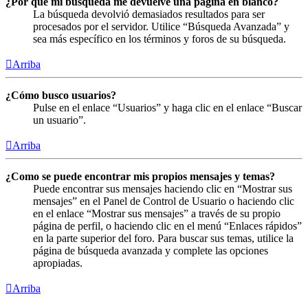
¿Por qué mi búsqueda me devuelve una página en blanco?
La búsqueda devolvió demasiados resultados para ser
procesados por el servidor. Utilice “Búsqueda Avanzada” y
sea más específico en los términos y foros de su búsqueda.
Arriba
¿Cómo busco usuarios?
Pulse en el enlace “Usuarios” y haga clic en el enlace “Buscar
un usuario”.
Arriba
¿Como se puede encontrar mis propios mensajes y temas?
Puede encontrar sus mensajes haciendo clic en “Mostrar sus
mensajes” en el Panel de Control de Usuario o haciendo clic
en el enlace “Mostrar sus mensajes” a través de su propio
página de perfil, o haciendo clic en el menú “Enlaces rápidos”
en la parte superior del foro. Para buscar sus temas, utilice la
página de búsqueda avanzada y complete las opciones
apropiadas.
Arriba