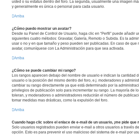
usted o su estatus dentro del foro. La segunda, usualmente una imagen m
y generalmente es única o personal para cada usuario.
Arriba
¿Cómo puedo mostrar un avatar?
Desde su Panel de Control de Usuario, haga clic en “Perfil” puede añadir un
siguientes cuatro métodos: Gravatar, Galería, Remoto o Subida. Es la admi
usar o no y en que tamaño y peso pueden ser publicadas. En caso de que n
avatar, comuníquese con La Administración para que sea activada.
Arriba
¿Cómo se puede cambiar mi rango?
Los rangos aparecen debajo del nombre de usuario e indican la cantidad de
usuario o la posición del mismo dentro del foro, e.j. moderadores y admini
cambiar su rango directamente ya que está determinado por la administraci
privilegios de publicación solo para incrementar su rango. La mayoría de lo
toleran, y moderadores o administradores reducirán el número de publicaci
tomar medidas mas drásticas, como la expulsión del foro.
Arriba
Cuando hago clic sobre el enlace de e-mail de un usuario, ¡me pide que 
Solo usuarios registrados pueden enviar e-mail a otros usuarios a través del 
opción. Esto es para prevenir el uso malicioso del sistema de e-mail por u