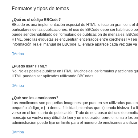
Formatos y tipos de temas
¿Qué es el código BBCode?
BBcode es una implementación especial de HTML, ofrece un gran control de
particulares de las publicaciones. El uso de BBCode debe ser habilitado po
puede ser deshabilitado del formulario de publicación de mensajes. BBCode
HTML, pero las etiquetas se encuentran encerrados entre corchetes [ y ] en
información, lea el manual de BBCode. El enlace aparece cada vez que va 
Arriba
¿Puedo usar HTML?
No. No es posible publicar en HTML. Muchos de los formatos y acciones qu
HTML pueden ser aplicados utilizando BBCodes.
Arriba
¿Qué son los emoticonos?
Los emoticonos son pequeñas imágenes que pueden ser utilizadas para ex
pequeño código, e.j. :) denota felicidad, mientras que :( denota tristeza. L
verse en el formulario de publicación. Trate de no abusar del uso de emot
mensaje se vuelva muy difícil de leer y un moderador borre el tema o los 
administración puede fijar un límite para el número de emoticones a utiliza
Arriba