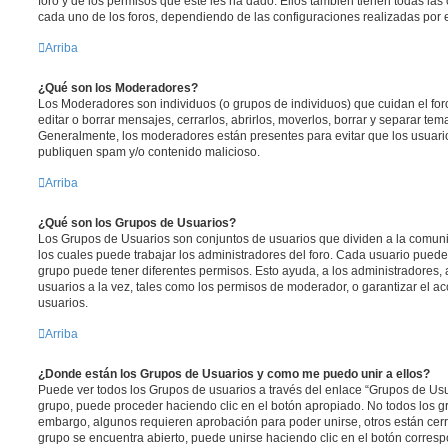
foro y de los permisos que éste les ha dado. Ellos también tienen todas l
cada uno de los foros, dependiendo de las configuraciones realizadas por el
Arriba
¿Qué son los Moderadores?
Los Moderadores son individuos (o grupos de individuos) que cuidan el foro
editar o borrar mensajes, cerrarlos, abrirlos, moverlos, borrar y separar te
Generalmente, los moderadores están presentes para evitar que los usuario
publiquen spam y/o contenido malicioso.
Arriba
¿Qué son los Grupos de Usuarios?
Los Grupos de Usuarios son conjuntos de usuarios que dividen a la comun
los cuales puede trabajar los administradores del foro. Cada usuario puede
grupo puede tener diferentes permisos. Esto ayuda, a los administradores
usuarios a la vez, tales como los permisos de moderador, o garantizar el ac
usuarios.
Arriba
¿Donde están los Grupos de Usuarios y como me puedo unir a ellos?
Puede ver todos los Grupos de usuarios a través del enlace “Grupos de Usu
grupo, puede proceder haciendo clic en el botón apropiado. No todos los gr
embargo, algunos requieren aprobación para poder unirse, otros están cerr
grupo se encuentra abierto, puede unirse haciendo clic en el botón corresp