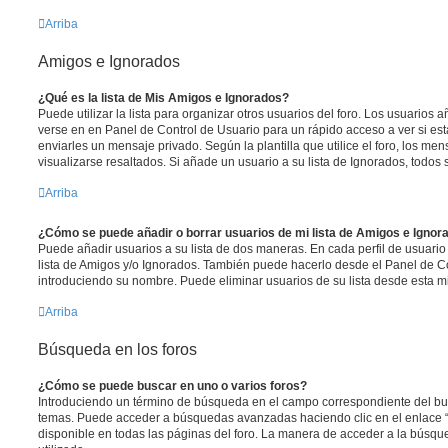
Arriba
Amigos e Ignorados
¿Qué es la lista de Mis Amigos e Ignorados?
Puede utilizar la lista para organizar otros usuarios del foro. Los usuarios
verse en en Panel de Control de Usuario para un rápido acceso a ver si está
enviarles un mensaje privado. Según la plantilla que utilice el foro, los m
visualizarse resaltados. Si añade un usuario a su lista de Ignorados, todo
Arriba
¿Cómo se puede añadir o borrar usuarios de mi lista de Amigos e Ignor
Puede añadir usuarios a su lista de dos maneras. En cada perfil de usuario
lista de Amigos y/o Ignorados. También puede hacerlo desde el Panel de C
introduciendo su nombre. Puede eliminar usuarios de su lista desde esta 
Arriba
Búsqueda en los foros
¿Cómo se puede buscar en uno o varios foros?
Introduciendo un término de búsqueda en el campo correspondiente del busc
temas. Puede acceder a búsquedas avanzadas haciendo clic en el enlace
disponible en todas las páginas del foro. La manera de acceder a la búsqu