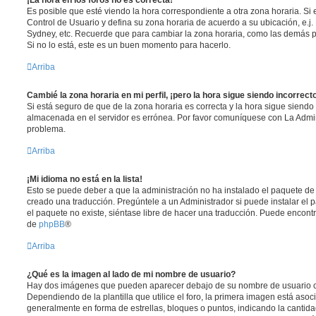
Es posible que esté viendo la hora correspondiente a otra zona horaria. Si e
Control de Usuario y defina su zona horaria de acuerdo a su ubicación, e.j.
Sydney, etc. Recuerde que para cambiar la zona horaria, como las demás pr
Si no lo está, este es un buen momento para hacerlo.
Arriba
Cambié la zona horaria en mi perfil, ¡pero la hora sigue siendo incorrect
Si está seguro de que de la zona horaria es correcta y la hora sigue siendo 
almacenada en el servidor es errónea. Por favor comuníquese con La Admini
problema.
Arriba
¡Mi idioma no está en la lista!
Esto se puede deber a que la administración no ha instalado el paquete de 
creado una traducción. Pregúntele a un Administrador si puede instalar el 
el paquete no existe, siéntase libre de hacer una traducción. Puede encontr
de
phpBB
®
Arriba
¿Qué es la imagen al lado de mi nombre de usuario?
Hay dos imágenes que pueden aparecer debajo de su nombre de usuario c
Dependiendo de la plantilla que utilice el foro, la primera imagen está asoci
generalmente en forma de estrellas, bloques o puntos, indicando la canti