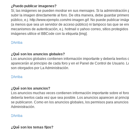
¿Puedo publicar imagenes?
Sí, las imágenes se pueden mostrar en sus mensajes. Si la administración 
subir la imagen directamente al foro. De otra manera, debe guardar primero
público, e.j. http://www.ejemplo.com/mi-imagen.gif. No puede publicar im
(a menos que sea un servidor de acceso público) ni tampoco las que se e
mecanismos de autenticación, e.j. hotmail o yahoo correo, sitios protegidos 
imágenes utilice el BBCode con la etiqueta [img].
Arriba
¿Qué son los anuncios globales?
Los anuncios globales contienen información importante y debería leerlos 
aparecerán al principio de cada foro y en el Panel de Control de Usuario.
son otorgados por La Administración.
Arriba
¿Qué son los anuncios?
Los anuncios muchas veces contienen información importante sobre el for
debería leerlos cada vez que sea posible. Los anuncios aparecen al princi
se publicaron. Como en los anuncios globales, los permisos para anuncios
Administración.
Arriba
¿Qué son los temas fijos?