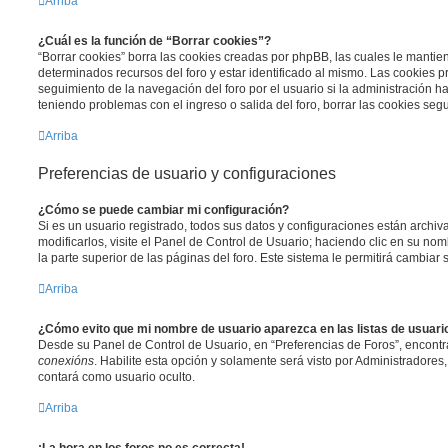
Arriba
¿Cuál es la función de “Borrar cookies”?
“Borrar cookies” borra las cookies creadas por phpBB, las cuales le manti
determinados recursos del foro y estar identificado al mismo. Las cookies 
seguimiento de la navegación del foro por el usuario si la administración ha 
teniendo problemas con el ingreso o salida del foro, borrar las cookies se
Arriba
Preferencias de usuario y configuraciones
¿Cómo se puede cambiar mi configuración?
Si es un usuario registrado, todos sus datos y configuraciones están archi
modificarlos, visite el Panel de Control de Usuario; haciendo clic en su n
la parte superior de las páginas del foro. Este sistema le permitirá cambiar 
Arriba
¿Cómo evito que mi nombre de usuario aparezca en las listas de usuar
Desde su Panel de Control de Usuario, en “Preferencias de Foros”, encontr
conexións
. Habilite esta opción y solamente será visto por Administradore
contará como usuario oculto.
Arriba
¡La hora en los foros no es correcta!