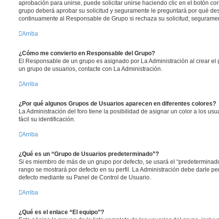
aprobación para unirse, puede solicitar unirse haciendo clic en el botón co
grupo deberá aprobar su solicitud y seguramente le preguntará por qué des
continuamente al Responsable de Grupo si rechaza su solicitud; segurame
Arriba
¿Cómo me convierto en Responsable del Grupo?
El Responsable de un grupo es asignado por La Administración al crear el g
un grupo de usuarios, contacte con La Administración.
Arriba
¿Por qué algunos Grupos de Usuarios aparecen en diferentes colores?
La Administración del foro tiene la posibilidad de asignar un color a los u
fácil su identificación.
Arriba
¿Qué es un “Grupo de Usuarios predeterminado”?
Si es miembro de más de un grupo por defecto, se usará el “predeterminado
rango se mostrará por defecto en su perfil. La Administración debe darle p
defecto mediante su Panel de Control de Usuario.
Arriba
¿Qué es el enlace “El equipo”?