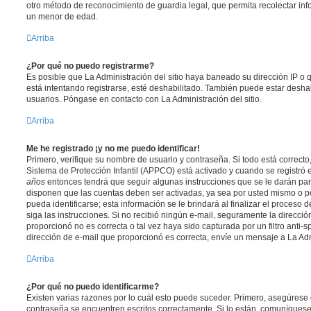
otro método de reconocimiento de guardia legal, que permita recolectar inf
un menor de edad.
Arriba
¿Por qué no puedo registrarme?
Es posible que La Administración del sitio haya baneado su dirección IP o
está intentando registrarse, esté deshabilitado. También puede estar deshab
usuarios. Póngase en contacto con La Administración del sitio.
Arriba
Me he registrado ¡y no me puedo identificar!
Primero, verifique su nombre de usuario y contraseña. Si todo está correcto
Sistema de Protección Infantil (APPCO) está activado y cuando se registró e
años
entonces tendrá que seguir algunas instrucciones que se le darán para
disponen que las cuentas deben ser activadas, ya sea por usted mismo o p
pueda identificarse; esta información se le brindará al finalizar el proceso de
siga las instrucciones. Si no recibió ningún e-mail, seguramente la direcció
proporcionó no es correcta o tal vez haya sido capturada por un filtro anti-
dirección de e-mail que proporcionó es correcta, envíe un mensaje a La Adm
Arriba
¿Por qué no puedo identificarme?
Existen varias razones por lo cuál esto puede suceder. Primero, asegúrese
contraseña se encuentren escritos correctamente. Si lo están, comuníques