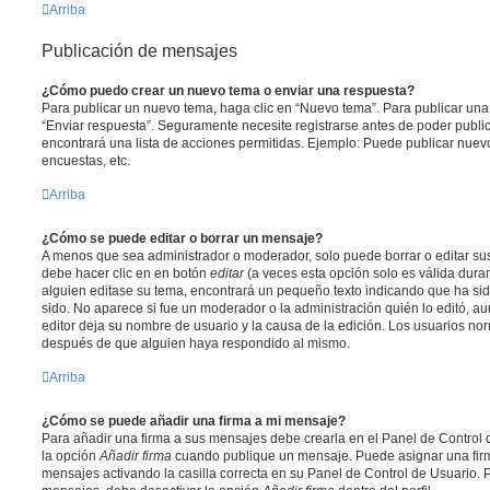
Arriba
Publicación de mensajes
¿Cómo puedo crear un nuevo tema o enviar una respuesta?
Para publicar un nuevo tema, haga clic en “Nuevo tema”. Para publicar una
“Enviar respuesta”. Seguramente necesite registrarse antes de poder public
encontrará una lista de acciones permitidas. Ejemplo: Puede publicar nuev
encuestas, etc.
Arriba
¿Cómo se puede editar o borrar un mensaje?
A menos que sea administrador o moderador, solo puede borrar o editar sus
debe hacer clic en en botón
editar
(a veces esta opción solo es válida duran
alguien editase su tema, encontrará un pequeño texto indicando que ha sid
sido. No aparece si fue un moderador o la administración quién lo editó, a
editor deja su nombre de usuario y la causa de la edición. Los usuarios n
después de que alguien haya respondido al mismo.
Arriba
¿Cómo se puede añadir una firma a mi mensaje?
Para añadir una firma a sus mensajes debe crearla en el Panel de Control 
la opción
Añadir firma
cuando publique un mensaje. Puede asignar una firm
mensajes activando la casilla correcta en su Panel de Control de Usuario. P