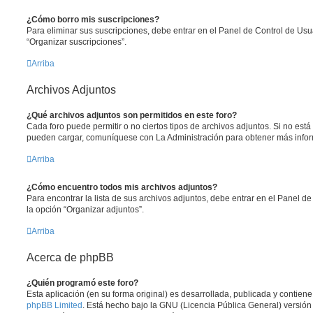
¿Cómo borro mis suscripciones?
Para eliminar sus suscripciones, debe entrar en el Panel de Control de Usua
“Organizar suscripciones”.
Arriba
Archivos Adjuntos
¿Qué archivos adjuntos son permitidos en este foro?
Cada foro puede permitir o no ciertos tipos de archivos adjuntos. Si no est
pueden cargar, comuníquese con La Administración para obtener más info
Arriba
¿Cómo encuentro todos mis archivos adjuntos?
Para encontrar la lista de sus archivos adjuntos, debe entrar en el Panel de
la opción “Organizar adjuntos”.
Arriba
Acerca de phpBB
¿Quién programó este foro?
Esta aplicación (en su forma original) es desarrollada, publicada y contien
phpBB Limited
. Está hecho bajo la GNU (Licencia Pública General) versión 