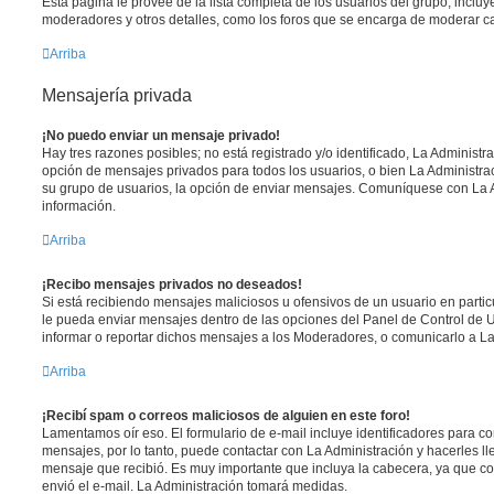
Esta página le provee de la lista completa de los usuarios del grupo, inclu
moderadores y otros detalles, como los foros que se encarga de moderar c
Arriba
Mensajería privada
¡No puedo enviar un mensaje privado!
Hay tres razones posibles; no está registrado y/o identificado, La Administra
opción de mensajes privados para todos los usuarios, o bien La Administrac
su grupo de usuarios, la opción de enviar mensajes. Comuníquese con La 
información.
Arriba
¡Recibo mensajes privados no deseados!
Si está recibiendo mensajes maliciosos u ofensivos de un usuario en parti
le pueda enviar mensajes dentro de las opciones del Panel de Control de U
informar o reportar dichos mensajes a los Moderadores, o comunicarlo a La
Arriba
¡Recibí spam o correos maliciosos de alguien en este foro!
Lamentamos oír eso. El formulario de e-mail incluye identificadores para co
mensajes, por lo tanto, puede contactar con La Administración y hacerles l
mensaje que recibió. Es muy importante que incluya la cabecera, ya que co
envió el e-mail. La Administración tomará medidas.