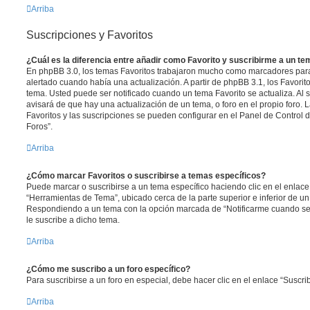
Arriba
Suscripciones y Favoritos
¿Cuál es la diferencia entre añadir como Favorito y suscribirme a un t
En phpBB 3.0, los temas Favoritos trabajaron mucho como marcadores par
alertado cuando había una actualización. A partir de phpBB 3.1, los Favori
tema. Usted puede ser notificado cuando un tema Favorito se actualiza. Al su
avisará de que hay una actualización de un tema, o foro en el propio foro. L
Favoritos y las suscripciones se pueden configurar en el Panel de Control 
Foros”.
Arriba
¿Cómo marcar Favoritos o suscribirse a temas específicos?
Puede marcar o suscribirse a un tema específico haciendo clic en el enlac
“Herramientas de Tema”, ubicado cerca de la parte superior e inferior de u
Respondiendo a un tema con la opción marcada de “Notificarme cuando se
le suscribe a dicho tema.
Arriba
¿Cómo me suscribo a un foro específico?
Para suscribirse a un foro en especial, debe hacer clic en el enlace “Suscrib
Arriba