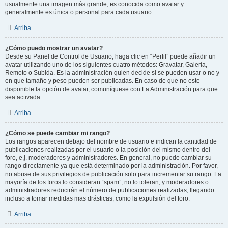
usualmente una imagen más grande, es conocida como avatar y
generalmente es única o personal para cada usuario.
Arriba
¿Cómo puedo mostrar un avatar?
Desde su Panel de Control de Usuario, haga clic en “Perfil” puede añadir un
avatar utilizando uno de los siguientes cuatro métodos: Gravatar, Galería,
Remoto o Subida. Es la administración quien decide si se pueden usar o no y
en que tamaño y peso pueden ser publicadas. En caso de que no este
disponible la opción de avatar, comuníquese con La Administración para que
sea activada.
Arriba
¿Cómo se puede cambiar mi rango?
Los rangos aparecen debajo del nombre de usuario e indican la cantidad de
publicaciones realizadas por el usuario o la posición del mismo dentro del
foro, e.j. moderadores y administradores. En general, no puede cambiar su
rango directamente ya que está determinado por la administración. Por favor,
no abuse de sus privilegios de publicación solo para incrementar su rango. La
mayoría de los foros lo consideran “spam”, no lo toleran, y moderadores o
administradores reducirán el número de publicaciones realizadas, llegando
incluso a tomar medidas mas drásticas, como la expulsión del foro.
Arriba