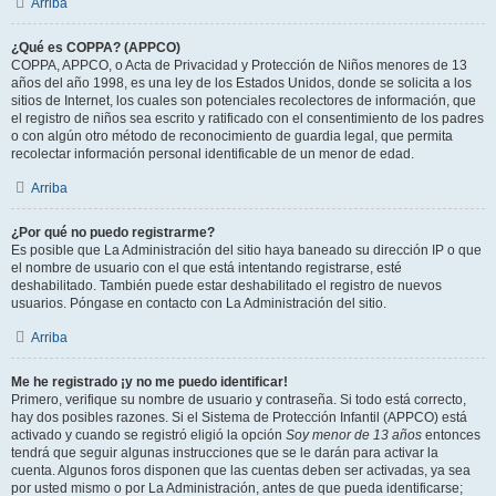
Arriba
¿Qué es COPPA? (APPCO)
COPPA, APPCO, o Acta de Privacidad y Protección de Niños menores de 13
años del año 1998, es una ley de los Estados Unidos, donde se solicita a los
sitios de Internet, los cuales son potenciales recolectores de información, que
el registro de niños sea escrito y ratificado con el consentimiento de los padres
o con algún otro método de reconocimiento de guardia legal, que permita
recolectar información personal identificable de un menor de edad.
Arriba
¿Por qué no puedo registrarme?
Es posible que La Administración del sitio haya baneado su dirección IP o que
el nombre de usuario con el que está intentando registrarse, esté
deshabilitado. También puede estar deshabilitado el registro de nuevos
usuarios. Póngase en contacto con La Administración del sitio.
Arriba
Me he registrado ¡y no me puedo identificar!
Primero, verifique su nombre de usuario y contraseña. Si todo está correcto,
hay dos posibles razones. Si el Sistema de Protección Infantil (APPCO) está
activado y cuando se registró eligió la opción
Soy menor de 13 años
entonces
tendrá que seguir algunas instrucciones que se le darán para activar la
cuenta. Algunos foros disponen que las cuentas deben ser activadas, ya sea
por usted mismo o por La Administración, antes de que pueda identificarse;