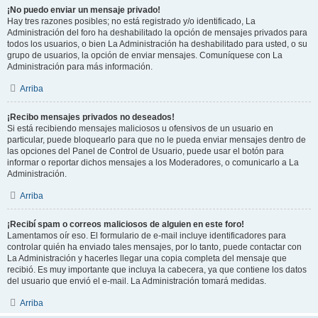
¡No puedo enviar un mensaje privado!
Hay tres razones posibles; no está registrado y/o identificado, La
Administración del foro ha deshabilitado la opción de mensajes privados para
todos los usuarios, o bien La Administración ha deshabilitado para usted, o su
grupo de usuarios, la opción de enviar mensajes. Comuníquese con La
Administración para más información.
Arriba
¡Recibo mensajes privados no deseados!
Si está recibiendo mensajes maliciosos u ofensivos de un usuario en
particular, puede bloquearlo para que no le pueda enviar mensajes dentro de
las opciones del Panel de Control de Usuario, puede usar el botón para
informar o reportar dichos mensajes a los Moderadores, o comunicarlo a La
Administración.
Arriba
¡Recibí spam o correos maliciosos de alguien en este foro!
Lamentamos oír eso. El formulario de e-mail incluye identificadores para
controlar quién ha enviado tales mensajes, por lo tanto, puede contactar con
La Administración y hacerles llegar una copia completa del mensaje que
recibió. Es muy importante que incluya la cabecera, ya que contiene los datos
del usuario que envió el e-mail. La Administración tomará medidas.
Arriba