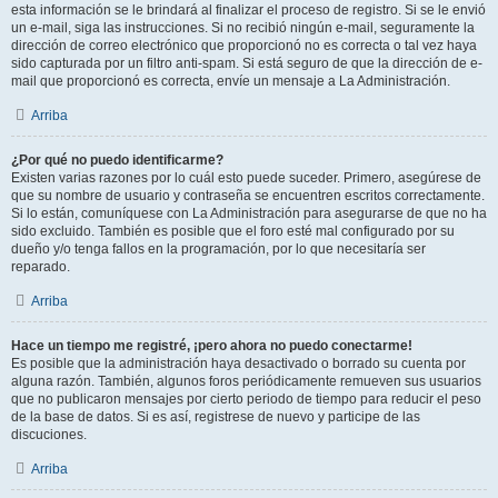
esta información se le brindará al finalizar el proceso de registro. Si se le envió
un e-mail, siga las instrucciones. Si no recibió ningún e-mail, seguramente la
dirección de correo electrónico que proporcionó no es correcta o tal vez haya
sido capturada por un filtro anti-spam. Si está seguro de que la dirección de e-
mail que proporcionó es correcta, envíe un mensaje a La Administración.
Arriba
¿Por qué no puedo identificarme?
Existen varias razones por lo cuál esto puede suceder. Primero, asegúrese de
que su nombre de usuario y contraseña se encuentren escritos correctamente.
Si lo están, comuníquese con La Administración para asegurarse de que no ha
sido excluido. También es posible que el foro esté mal configurado por su
dueño y/o tenga fallos en la programación, por lo que necesitaría ser
reparado.
Arriba
Hace un tiempo me registré, ¡pero ahora no puedo conectarme!
Es posible que la administración haya desactivado o borrado su cuenta por
alguna razón. También, algunos foros periódicamente remueven sus usuarios
que no publicaron mensajes por cierto periodo de tiempo para reducir el peso
de la base de datos. Si es así, registrese de nuevo y participe de las
discuciones.
Arriba