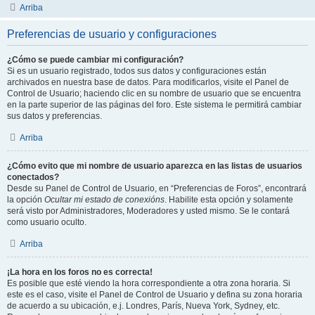
Arriba
Preferencias de usuario y configuraciones
¿Cómo se puede cambiar mi configuración?
Si es un usuario registrado, todos sus datos y configuraciones están
archivados en nuestra base de datos. Para modificarlos, visite el Panel de
Control de Usuario; haciendo clic en su nombre de usuario que se encuentra
en la parte superior de las páginas del foro. Este sistema le permitirá cambiar
sus datos y preferencias.
Arriba
¿Cómo evito que mi nombre de usuario aparezca en las listas de usuarios
conectados?
Desde su Panel de Control de Usuario, en “Preferencias de Foros”, encontrará
la opción
Ocultar mi estado de conexións
. Habilite esta opción y solamente
será visto por Administradores, Moderadores y usted mismo. Se le contará
como usuario oculto.
Arriba
¡La hora en los foros no es correcta!
Es posible que esté viendo la hora correspondiente a otra zona horaria. Si
este es el caso, visite el Panel de Control de Usuario y defina su zona horaria
de acuerdo a su ubicación, e.j. Londres, París, Nueva York, Sydney, etc.