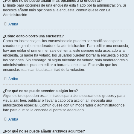
¿Por qué no se puede añadir más opciones a la encuesta?
El límite para opciones de una encuesta está fijado por la administración. Si
necesita añadir más opciones a la encuesta, comuníquese con La
Administración.
Arriba
¿Cómo edito o borro una encuesta?
Como en los mensajes, las encuestas solo pueden ser modificadas por su
creador original, un moderador o la administración. Para editar una encuesta,
hay que editar el primer mensaje del tema; este siempre esta asociado a la
encuesta. Si nadie ha votado, los usuarios pueden borrar la encuesta o editar
las opciones. Sin embargo, si algún miembro ha votado, solo moderadores o
administradores pueden editar o borrar la encuesta. Esto evita que las
encuestas sean cambiadas a mitad de la votación.
Arriba
¿Por qué no se puede acceder a algún foro?
Algunos foros pueden estar limitados para ciertos usuarios o grupos y para
visualizar, leer, publicar o llevar a cabo otra acción allí necesita una
autorización especial. Comuníquese con un moderador o administrador del
foro para que se le conceda el permiso adecuado.
Arriba
¿Por qué no se puede añadir archivos adjuntos?