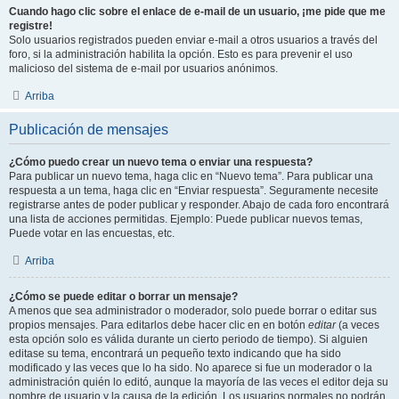
Cuando hago clic sobre el enlace de e-mail de un usuario, ¡me pide que me
registre!
Solo usuarios registrados pueden enviar e-mail a otros usuarios a través del
foro, si la administración habilita la opción. Esto es para prevenir el uso
malicioso del sistema de e-mail por usuarios anónimos.
Arriba
Publicación de mensajes
¿Cómo puedo crear un nuevo tema o enviar una respuesta?
Para publicar un nuevo tema, haga clic en “Nuevo tema”. Para publicar una
respuesta a un tema, haga clic en “Enviar respuesta”. Seguramente necesite
registrarse antes de poder publicar y responder. Abajo de cada foro encontrará
una lista de acciones permitidas. Ejemplo: Puede publicar nuevos temas,
Puede votar en las encuestas, etc.
Arriba
¿Cómo se puede editar o borrar un mensaje?
A menos que sea administrador o moderador, solo puede borrar o editar sus
propios mensajes. Para editarlos debe hacer clic en en botón
editar
(a veces
esta opción solo es válida durante un cierto periodo de tiempo). Si alguien
editase su tema, encontrará un pequeño texto indicando que ha sido
modificado y las veces que lo ha sido. No aparece si fue un moderador o la
administración quién lo editó, aunque la mayoría de las veces el editor deja su
nombre de usuario y la causa de la edición. Los usuarios normales no podrán