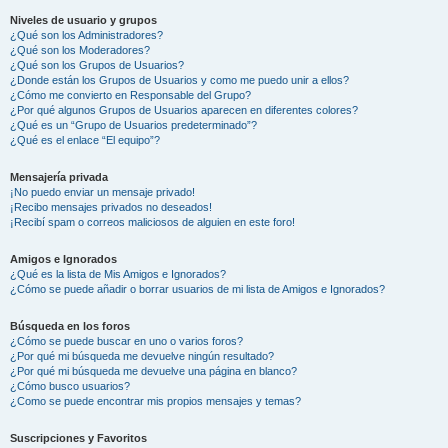
Niveles de usuario y grupos
¿Qué son los Administradores?
¿Qué son los Moderadores?
¿Qué son los Grupos de Usuarios?
¿Donde están los Grupos de Usuarios y como me puedo unir a ellos?
¿Cómo me convierto en Responsable del Grupo?
¿Por qué algunos Grupos de Usuarios aparecen en diferentes colores?
¿Qué es un “Grupo de Usuarios predeterminado”?
¿Qué es el enlace “El equipo”?
Mensajería privada
¡No puedo enviar un mensaje privado!
¡Recibo mensajes privados no deseados!
¡Recibí spam o correos maliciosos de alguien en este foro!
Amigos e Ignorados
¿Qué es la lista de Mis Amigos e Ignorados?
¿Cómo se puede añadir o borrar usuarios de mi lista de Amigos e Ignorados?
Búsqueda en los foros
¿Cómo se puede buscar en uno o varios foros?
¿Por qué mi búsqueda me devuelve ningún resultado?
¿Por qué mi búsqueda me devuelve una página en blanco?
¿Cómo busco usuarios?
¿Como se puede encontrar mis propios mensajes y temas?
Suscripciones y Favoritos