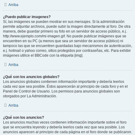
Arriba
¿Puedo publicar imagenes?
Sí, las imágenes se pueden mostrar en sus mensajes. Si la administración
permite adjuntar archivos, puede subir la imagen directamente al foro. De otra
manera, debe guardar primero su foto en un servidor de acceso público, e.j.
http://www.ejemplo.com/mi-imagen.gif. No puede publicar imágenes que se
encuentren en su PC (a menos que sea un servidor de acceso público) ni
tampoco las que se encuentren guardadas bajo mecanismos de autenticación,
e.j. hotmail o yahoo correo, sitios protegidos por contraseñas, etc. Para exhibir
imágenes utilice el BBCode con la etiqueta [img].
Arriba
¿Qué son los anuncios globales?
Los anuncios globales contienen información importante y debería leerlos
cada vez que sea posible. Éstos aparecerán al principio de cada foro y en el
Panel de Control de Usuario. Los permisos para anuncios globales son
otorgados por La Administración.
Arriba
¿Qué son los anuncios?
Los anuncios muchas veces contienen información importante sobre el foro
que se encuentra leyendo y debería leerlos cada vez que sea posible. Los
anuncios aparecen al principio de cada página en el foro donde se publicaron.