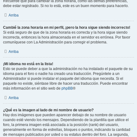
Recuerde que para cambiar la zona horaria, como las demás preferencias,
debe estar registrado. Si no lo está, este es un buen momento para hacerlo.
Arriba
Cambié la zona horaria en mi perfil, ¡pero la hora sigue siendo incorrecto!
Si está seguro de que de la zona horaria es correcta y la hora sigue siendo
incorrecta, entonces la hora almacenada en el servidor es errónea. Por favor
comuníquese con La Administración para corregir el problema.
Arriba
¡Mi idioma no está en la lista!
Esto se puede deber a que la administración no ha instalado el paquete de su
idioma para el foro o nadie ha creado una traducción. Pregúntele a un
Administrador si puede instalar el paquete del idioma que necesita. Si el
paquete no existe, siéntase libre de hacer una traducción. Puede encontrar
más información en el sitio web de
phpBB
®
Arriba
¿Qué es la imagen al lado de mi nombre de usuario?
Hay dos imágenes que pueden aparecer debajo de su nombre de usuario
cuando esté viendo los mensajes. Dependiendo de la plantilla que utilice el
foro, la primera imagen está asociada a la posición (rank) del usuario,
generalmente en forma de estrellas, bloques o puntos, indicando la cantidad
de mensajes publicados por usted o su estatus dentro del foro. La segunda,