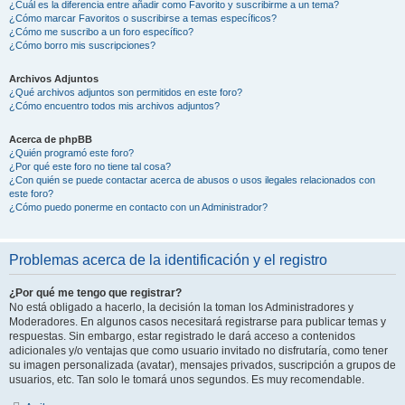
¿Cuál es la diferencia entre añadir como Favorito y suscribirme a un tema?
¿Cómo marcar Favoritos o suscribirse a temas específicos?
¿Cómo me suscribo a un foro específico?
¿Cómo borro mis suscripciones?
Archivos Adjuntos
¿Qué archivos adjuntos son permitidos en este foro?
¿Cómo encuentro todos mis archivos adjuntos?
Acerca de phpBB
¿Quién programó este foro?
¿Por qué este foro no tiene tal cosa?
¿Con quién se puede contactar acerca de abusos o usos ilegales relacionados con
este foro?
¿Cómo puedo ponerme en contacto con un Administrador?
Problemas acerca de la identificación y el registro
¿Por qué me tengo que registrar?
No está obligado a hacerlo, la decisión la toman los Administradores y
Moderadores. En algunos casos necesitará registrarse para publicar temas y
respuestas. Sin embargo, estar registrado le dará acceso a contenidos
adicionales y/o ventajas que como usuario invitado no disfrutaría, como tener
su imagen personalizada (avatar), mensajes privados, suscripción a grupos de
usuarios, etc. Tan solo le tomará unos segundos. Es muy recomendable.