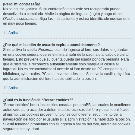
¡Perdí mi contraseña!
No se asuste, ¡calma! Si su contraseña no puede ser recuperada puede
desactivarla o cambiarla. Visite la página de ingreso (login) y haga clic en
Olvidé mi contraseña
. Siga las instrucciones y estará identificado nuevamente
en muy poco tiempo.
Arriba
¿Por qué mi sesión de usuario expira automáticamente?
Si no activa la casilla
Recordar
cuando ingresa al foro, sus datos se guardan
en una cookie segura, que se elimina al salir de la página o al cabo de cierto
tiempo. Esto previene que su cuenta pueda ser usada por otra persona. Para
que el sistema le reconozca automáticamente solo marque la casilla al
ingresar. No es recomendable si accede al foro desde un PC compartido, e.j.
biblioteca, cyber-cafés, PCs de universidades, etc. Si no ve la casilla, significa
que la administración del foro ha deshabilitado la opción.
Arriba
¿Cuál es la función de “Borrar cookies”?
“Borrar cookies” borra las cookies creadas por phpBB, las cuales le mantienen
autorizado para acceder a determinados recursos del foro y estar identificado
al mismo. Las cookies proveen funciones como leer el seguimiento de la
navegación del foro por el usuario si la administración ha habilitado la opción.
Si está teniendo problemas con el ingreso o salida del foro, borrar las cookies
seguramente ayudará.