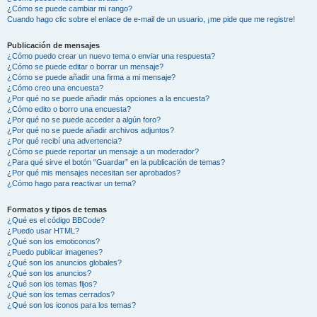
¿Cómo se puede cambiar mi rango?
Cuando hago clic sobre el enlace de e-mail de un usuario, ¡me pide que me registre!
Publicación de mensajes
¿Cómo puedo crear un nuevo tema o enviar una respuesta?
¿Cómo se puede editar o borrar un mensaje?
¿Cómo se puede añadir una firma a mi mensaje?
¿Cómo creo una encuesta?
¿Por qué no se puede añadir más opciones a la encuesta?
¿Cómo edito o borro una encuesta?
¿Por qué no se puede acceder a algún foro?
¿Por qué no se puede añadir archivos adjuntos?
¿Por qué recibí una advertencia?
¿Cómo se puede reportar un mensaje a un moderador?
¿Para qué sirve el botón “Guardar” en la publicación de temas?
¿Por qué mis mensajes necesitan ser aprobados?
¿Cómo hago para reactivar un tema?
Formatos y tipos de temas
¿Qué es el código BBCode?
¿Puedo usar HTML?
¿Qué son los emoticonos?
¿Puedo publicar imagenes?
¿Qué son los anuncios globales?
¿Qué son los anuncios?
¿Qué son los temas fijos?
¿Qué son los temas cerrados?
¿Qué son los iconos para los temas?