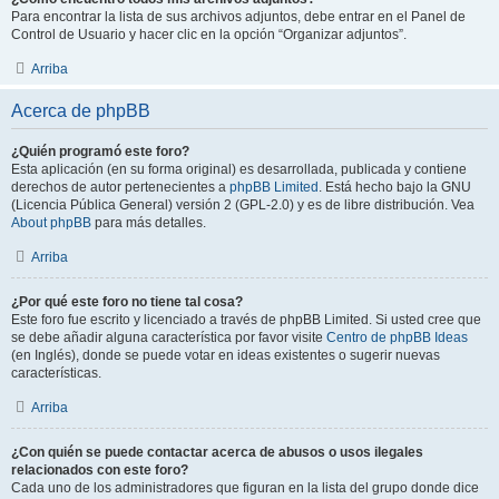
Para encontrar la lista de sus archivos adjuntos, debe entrar en el Panel de
Control de Usuario y hacer clic en la opción “Organizar adjuntos”.
Arriba
Acerca de phpBB
¿Quién programó este foro?
Esta aplicación (en su forma original) es desarrollada, publicada y contiene
derechos de autor pertenecientes a
phpBB Limited
. Está hecho bajo la GNU
(Licencia Pública General) versión 2 (GPL-2.0) y es de libre distribución. Vea
About phpBB
para más detalles.
Arriba
¿Por qué este foro no tiene tal cosa?
Este foro fue escrito y licenciado a través de phpBB Limited. Si usted cree que
se debe añadir alguna característica por favor visite
Centro de phpBB Ideas
(en Inglés), donde se puede votar en ideas existentes o sugerir nuevas
características.
Arriba
¿Con quién se puede contactar acerca de abusos o usos ilegales
relacionados con este foro?
Cada uno de los administradores que figuran en la lista del grupo donde dice