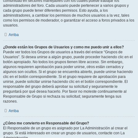
comunidad en sectores manejables con los cuales puede trabajar los
administradores del foro. Cada usuario puede pertenecer a varios grupos y
cada grupo puede tener diferentes permisos. Esto ayuda, a los
administradores, a cambiar los permisos de muchos usuarios a la vez, tales
como los permisos de moderador, o garantizar el acceso a foros privados a los
usuarios.
Arriba
¿Donde están los Grupos de Usuarios y como me puedo unir a ellos?
Puede ver todos los Grupos de usuarios a través del enlace “Grupos de
Usuarios”. Si desea unirse a algún grupo, puede proceder haciendo clic en el
botón apropiado. No todos los grupos tienen libre acceso. Sin embargo,
algunos requieren aprobación para poder unirse, otros están cerrados y
algunos son ocultos. Si el grupo se encuentra abierto, puede unirse haciendo
clic en el botón correspondiente. Si el grupo requiere de aprobación para
unirse, puede solicitar unirse haciendo clic en el botón correspondiente. El
responsable del grupo deberá aprobar su solicitud y seguramente le
preguntará por qué desea hacerlo. Por favor no moleste continuamente al
Responsable de Grupo si rechaza su solicitud; seguramente tenga sus
razones.
Arriba
¿Cómo me convierto en Responsable del Grupo?
El Responsable de un grupo es asignado por La Administración al crear el
grupo. Si está interesado en crear un grupo de usuarios, contacte con La