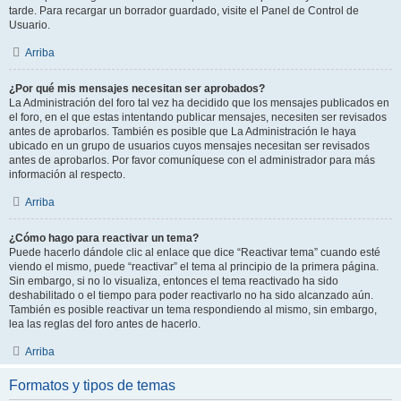
tarde. Para recargar un borrador guardado, visite el Panel de Control de
Usuario.
Arriba
¿Por qué mis mensajes necesitan ser aprobados?
La Administración del foro tal vez ha decidido que los mensajes publicados en
el foro, en el que estas intentando publicar mensajes, necesiten ser revisados
antes de aprobarlos. También es posible que La Administración le haya
ubicado en un grupo de usuarios cuyos mensajes necesitan ser revisados
antes de aprobarlos. Por favor comuníquese con el administrador para más
información al respecto.
Arriba
¿Cómo hago para reactivar un tema?
Puede hacerlo dándole clic al enlace que dice “Reactivar tema” cuando esté
viendo el mismo, puede “reactivar” el tema al principio de la primera página.
Sin embargo, si no lo visualiza, entonces el tema reactivado ha sido
deshabilitado o el tiempo para poder reactivarlo no ha sido alcanzado aún.
También es posible reactivar un tema respondiendo al mismo, sin embargo,
lea las reglas del foro antes de hacerlo.
Arriba
Formatos y tipos de temas