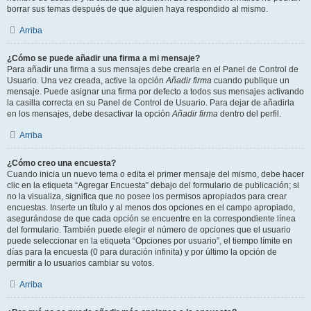
borrar sus temas después de que alguien haya respondido al mismo.
Arriba
¿Cómo se puede añadir una firma a mi mensaje?
Para añadir una firma a sus mensajes debe crearla en el Panel de Control de
Usuario. Una vez creada, active la opción
Añadir firma
cuando publique un
mensaje. Puede asignar una firma por defecto a todos sus mensajes activando
la casilla correcta en su Panel de Control de Usuario. Para dejar de añadirla
en los mensajes, debe desactivar la opción
Añadir firma
dentro del perfil.
Arriba
¿Cómo creo una encuesta?
Cuando inicia un nuevo tema o edita el primer mensaje del mismo, debe hacer
clic en la etiqueta “Agregar Encuesta” debajo del formulario de publicación; si
no la visualiza, significa que no posee los permisos apropiados para crear
encuestas. Inserte un título y al menos dos opciones en el campo apropiado,
asegurándose de que cada opción se encuentre en la correspondiente línea
del formulario. También puede elegir el número de opciones que el usuario
puede seleccionar en la etiqueta “Opciones por usuario”, el tiempo límite en
días para la encuesta (0 para duración infinita) y por último la opción de
permitir a lo usuarios cambiar su votos.
Arriba