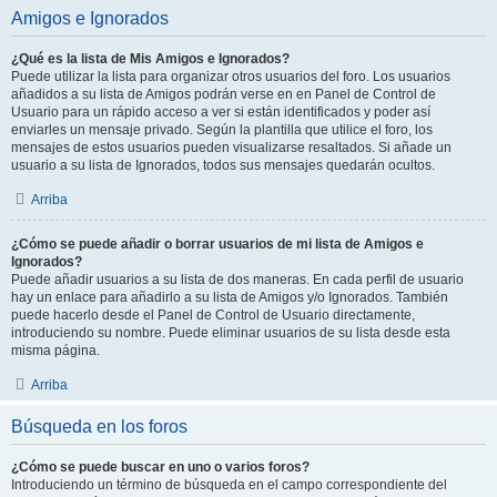
Amigos e Ignorados
¿Qué es la lista de Mis Amigos e Ignorados?
Puede utilizar la lista para organizar otros usuarios del foro. Los usuarios
añadidos a su lista de Amigos podrán verse en en Panel de Control de
Usuario para un rápido acceso a ver si están identificados y poder así
enviarles un mensaje privado. Según la plantilla que utilice el foro, los
mensajes de estos usuarios pueden visualizarse resaltados. Si añade un
usuario a su lista de Ignorados, todos sus mensajes quedarán ocultos.
Arriba
¿Cómo se puede añadir o borrar usuarios de mi lista de Amigos e
Ignorados?
Puede añadir usuarios a su lista de dos maneras. En cada perfil de usuario
hay un enlace para añadirlo a su lista de Amigos y/o Ignorados. También
puede hacerlo desde el Panel de Control de Usuario directamente,
introduciendo su nombre. Puede eliminar usuarios de su lista desde esta
misma página.
Arriba
Búsqueda en los foros
¿Cómo se puede buscar en uno o varios foros?
Introduciendo un término de búsqueda en el campo correspondiente del