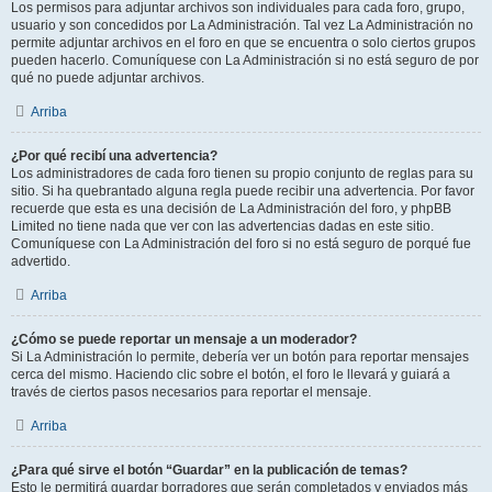
Los permisos para adjuntar archivos son individuales para cada foro, grupo,
usuario y son concedidos por La Administración. Tal vez La Administración no
permite adjuntar archivos en el foro en que se encuentra o solo ciertos grupos
pueden hacerlo. Comuníquese con La Administración si no está seguro de por
qué no puede adjuntar archivos.
Arriba
¿Por qué recibí una advertencia?
Los administradores de cada foro tienen su propio conjunto de reglas para su
sitio. Si ha quebrantado alguna regla puede recibir una advertencia. Por favor
recuerde que esta es una decisión de La Administración del foro, y phpBB
Limited no tiene nada que ver con las advertencias dadas en este sitio.
Comuníquese con La Administración del foro si no está seguro de porqué fue
advertido.
Arriba
¿Cómo se puede reportar un mensaje a un moderador?
Si La Administración lo permite, debería ver un botón para reportar mensajes
cerca del mismo. Haciendo clic sobre el botón, el foro le llevará y guiará a
través de ciertos pasos necesarios para reportar el mensaje.
Arriba
¿Para qué sirve el botón “Guardar” en la publicación de temas?
Esto le permitirá guardar borradores que serán completados y enviados más