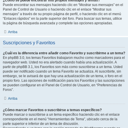
¿Como se puede encontrar mis propios mensajes y temas?
Puede encontrar sus mensajes haciendo clic en “Mostrar sus mensajes” en el
Panel de Control de Usuario o haciendo clic en el enlace “Mostrar sus
mensajes” a través de su propio página de perfil, o haciendo clic en el menú
“Enlaces rápidos” en la parte superior del foro. Para buscar sus temas, utilice
la página de búsqueda avanzada y complete las opciones apropiadas.
Arriba
Suscripciones y Favoritos
¿Cuál es la diferencia entre añadir como Favorito y suscribirme a un tema?
En phpBB 3.0, los temas Favoritos trabajaron mucho como marcadores para el
navegador web. Usted no era alertado cuando había una actualización. A
partir de phpBB 3.1, los Favoritos son más como suscribirse a un tema. Usted
puede ser notificado cuando un tema Favorito se actualiza. Al suscribirte, sin
embargo, se le avisará de que hay una actualización de un tema, o foro en el
propio foro. Las opciones de notificación para los Favoritos y las suscripciones
se pueden configurar en el Panel de Control de Usuario, en “Preferencias de
Foros”.
Arriba
¿Cómo marcar Favoritos o suscribirse a temas específicos?
Puede marcar o suscribirse a un tema específico haciendo clic en el enlace
correspondiente en el menú “Herramientas de Tema”, ubicado cerca de la
parte superior e inferior de un tema de discusión.