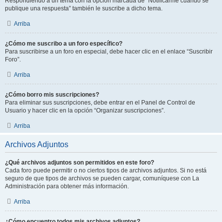
Respondiendo a un tema con la opción marcada de “Notificarme cuando se
publique una respuesta” también le suscribe a dicho tema.
Arriba
¿Cómo me suscribo a un foro específico?
Para suscribirse a un foro en especial, debe hacer clic en el enlace “Suscribir
Foro”.
Arriba
¿Cómo borro mis suscripciones?
Para eliminar sus suscripciones, debe entrar en el Panel de Control de
Usuario y hacer clic en la opción “Organizar suscripciones”.
Arriba
Archivos Adjuntos
¿Qué archivos adjuntos son permitidos en este foro?
Cada foro puede permitir o no ciertos tipos de archivos adjuntos. Si no está
seguro de que tipos de archivos se pueden cargar, comuníquese con La
Administración para obtener más información.
Arriba
¿Cómo encuentro todos mis archivos adjuntos?