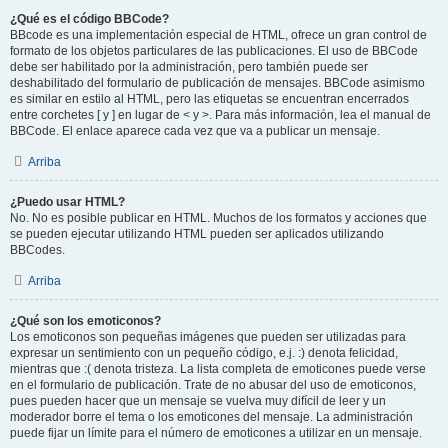
¿Qué es el código BBCode?
BBcode es una implementación especial de HTML, ofrece un gran control de
formato de los objetos particulares de las publicaciones. El uso de BBCode
debe ser habilitado por la administración, pero también puede ser
deshabilitado del formulario de publicación de mensajes. BBCode asimismo
es similar en estilo al HTML, pero las etiquetas se encuentran encerrados
entre corchetes [ y ] en lugar de < y >. Para más información, lea el manual de
BBCode. El enlace aparece cada vez que va a publicar un mensaje.
Arriba
¿Puedo usar HTML?
No. No es posible publicar en HTML. Muchos de los formatos y acciones que
se pueden ejecutar utilizando HTML pueden ser aplicados utilizando
BBCodes.
Arriba
¿Qué son los emoticonos?
Los emoticonos son pequeñas imágenes que pueden ser utilizadas para
expresar un sentimiento con un pequeño código, e.j. :) denota felicidad,
mientras que :( denota tristeza. La lista completa de emoticones puede verse
en el formulario de publicación. Trate de no abusar del uso de emoticonos,
pues pueden hacer que un mensaje se vuelva muy difícil de leer y un
moderador borre el tema o los emoticones del mensaje. La administración
puede fijar un límite para el número de emoticones a utilizar en un mensaje.