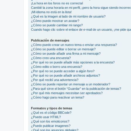
¡La hora en los foros no es correcta!
Cambié la zona horaria en mi perfil, ¡pero la hora sigue siendo incorrec
¡Mi idioma no está en la lista!
¿Qué es la imagen al lado de mi nombre de usuario?
¿Cómo puedo mostrar un avatar?
¿Cómo se puede cambiar mi rango?
Cuando hago clic sobre el enlace de e-mail de un usuario, ¡me pide qu
Publicación de mensajes
¿Cómo puedo crear un nuevo tema o enviar una respuesta?
¿Cómo se puede editar o borrar un mensaje?
¿Cómo se puede añadir una firma a mi mensaje?
¿Cómo creo una encuesta?
¿Por qué no se puede añadir más opciones a la encuesta?
¿Cómo edito o borro una encuesta?
¿Por qué no se puede acceder a algún foro?
¿Por qué no se puede añadir archivos adjuntos?
¿Por qué recibí una advertencia?
¿Cómo se puede reportar un mensaje a un moderador?
¿Para qué sirve el botón “Guardar” en la publicación de temas?
¿Por qué mis mensajes necesitan ser aprobados?
¿Cómo hago para reactivar un tema?
Formatos y tipos de temas
¿Qué es el código BBCode?
¿Puedo usar HTML?
¿Qué son los emoticonos?
¿Puedo publicar imagenes?
¿Qué son los anuncios globales?