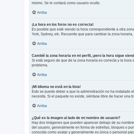
mismo. Se le contará como usuario oculto.
Arriba
¡La hora en los foros no es correcta!
Es posible que esté viendo la hora correspondiente a otra zona 
York, Sydney, etc. Recuerde que para cambiar la zona horaria,
Arriba
Cambié la zona horaria en mi perfil, ¡pero la hora sigue sien
Si está seguro de que de la zona horaria es correcta y la hora
problema.
Arriba
¡Mi idioma no está en la lista!
Esto se puede deber a que la administración no ha instalado el
necesita. Si el paquete no existe, siéntase libre de hacer una
Arriba
¿Qué es la imagen al lado de mi nombre de usuario?
Hay dos imágenes que pueden aparecer debajo de su nombre de u
del usuario, generalmente en forma de estrellas, bloques o pu
conocida como avatar y generalmente es única o personal par