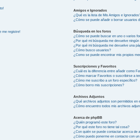
to!
Amigos e Ignorados
¿Qué es la lista de Mis Amigos e Ignorados
¿Cómo se puede añadir o borrar usuarios d
Búsqueda en los foros
e me registre!
¿Cómo se puede buscar en uno o varios fo
¿Por qué mi búsqueda me devuelve ningún 
¿Por qué mi búsqueda me devuelve una pág
¿Cómo busco usuarios?
¿Como se puede encontrar mis propios me
Suscripciones y Favoritos
¿Cuál es la diferencia entre añadir como Fa
¿Cómo marcar Favoritos o suscribirse a t
¿Cómo me suscribo a un foro específico?
¿Cómo borro mis suscripciones?
Archivos Adjuntos
¿Qué archivos adjuntos son permitidos en e
¿Cómo encuentro todos mis archivos adjun
Acerca de phpBB
¿Quién programó este foro?
¿Por qué este foro no tiene tal cosa?
¿Con quién se puede contactar acerca de a
¿Cómo puedo ponerme en contacto con un 