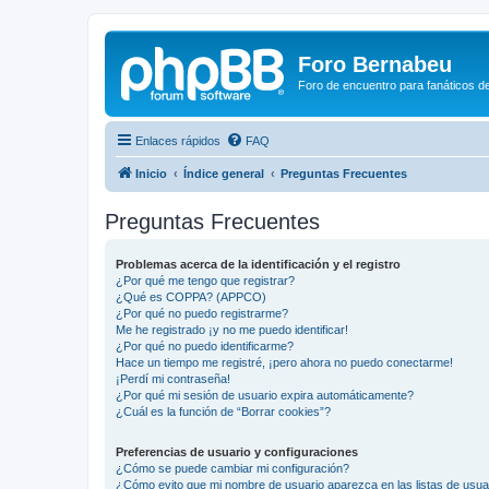
Foro Bernabeu
Foro de encuentro para fanáticos de
Enlaces rápidos
FAQ
Inicio
Índice general
Preguntas Frecuentes
Preguntas Frecuentes
Problemas acerca de la identificación y el registro
¿Por qué me tengo que registrar?
¿Qué es COPPA? (APPCO)
¿Por qué no puedo registrarme?
Me he registrado ¡y no me puedo identificar!
¿Por qué no puedo identificarme?
Hace un tiempo me registré, ¡pero ahora no puedo conectarme!
¡Perdí mi contraseña!
¿Por qué mi sesión de usuario expira automáticamente?
¿Cuál es la función de “Borrar cookies”?
Preferencias de usuario y configuraciones
¿Cómo se puede cambiar mi configuración?
¿Cómo evito que mi nombre de usuario aparezca en las listas de usu