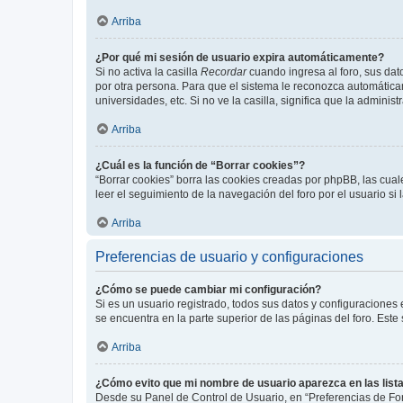
Arriba
¿Por qué mi sesión de usuario expira automáticamente?
Si no activa la casilla
Recordar
cuando ingresa al foro, sus dat
por otra persona. Para que el sistema le reconozca automáticam
universidades, etc. Si no ve la casilla, significa que la adminis
Arriba
¿Cuál es la función de “Borrar cookies”?
“Borrar cookies” borra las cookies creadas por phpBB, las cua
leer el seguimiento de la navegación del foro por el usuario si
Arriba
Preferencias de usuario y configuraciones
¿Cómo se puede cambiar mi configuración?
Si es un usuario registrado, todos sus datos y configuraciones
se encuentra en la parte superior de las páginas del foro. Este
Arriba
¿Cómo evito que mi nombre de usuario aparezca en las list
Desde su Panel de Control de Usuario, en “Preferencias de For