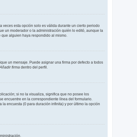
a veces esta opción solo es válida durante un cierto periodo
fue un moderador o la administración quién lo editó, aunque la
de que alguien haya respondido al mismo.
que un mensaje. Puede asignar una firma por defecto a todos
Añadir firma
dentro del perfil.
cación; si no la visualiza, significa que no posee los
 encuentre en la correspondiente línea del formulario.
la encuesta (0 para duración infinita) y por último la opción
ministración.