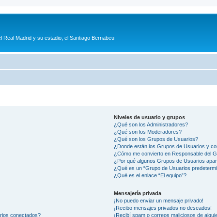
l Real Madrid y su estadio, el Santiago Bernabeu
Niveles de usuario y grupos
¿Qué son los Administradores?
¿Qué son los Moderadores?
¿Qué son los Grupos de Usuarios?
¿Donde están los Grupos de Usuarios y co
¿Cómo me convierto en Responsable del 
¿Por qué algunos Grupos de Usuarios apar
¿Qué es un “Grupo de Usuarios predeterm
¿Qué es el enlace “El equipo”?
Mensajería privada
¡No puedo enviar un mensaje privado!
¡Recibo mensajes privados no deseados!
arios conectados?
¡Recibí spam o correos maliciosos de alguie