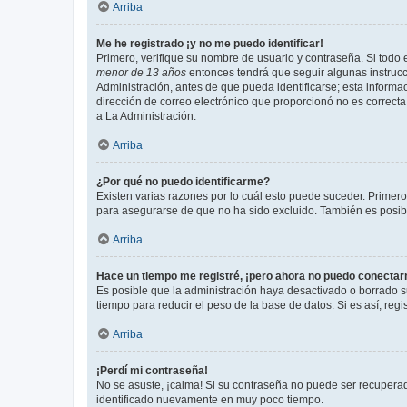
Arriba
Me he registrado ¡y no me puedo identificar!
Primero, verifique su nombre de usuario y contraseña. Si todo e
menor de 13 años
entonces tendrá que seguir algunas instrucc
Administración, antes de que pueda identificarse; esta informaci
dirección de correo electrónico que proporcionó no es correcta 
a La Administración.
Arriba
¿Por qué no puedo identificarme?
Existen varias razones por lo cuál esto puede suceder. Primer
para asegurarse de que no ha sido excluido. También es posible
Arriba
Hace un tiempo me registré, ¡pero ahora no puedo conecta
Es posible que la administración haya desactivado o borrado 
tiempo para reducir el peso de la base de datos. Si es así, regi
Arriba
¡Perdí mi contraseña!
No se asuste, ¡calma! Si su contraseña no puede ser recuperada
identificado nuevamente en muy poco tiempo.