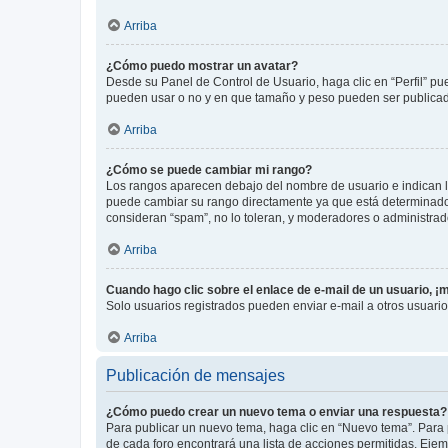
Arriba
¿Cómo puedo mostrar un avatar?
Desde su Panel de Control de Usuario, haga clic en “Perfil” pu
pueden usar o no y en que tamaño y peso pueden ser publicada
Arriba
¿Cómo se puede cambiar mi rango?
Los rangos aparecen debajo del nombre de usuario e indican la 
puede cambiar su rango directamente ya que está determinado po
consideran “spam”, no lo toleran, y moderadores o administrad
Arriba
Cuando hago clic sobre el enlace de e-mail de un usuario, ¡
Solo usuarios registrados pueden enviar e-mail a otros usuarios
Arriba
Publicación de mensajes
¿Cómo puedo crear un nuevo tema o enviar una respuesta?
Para publicar un nuevo tema, haga clic en “Nuevo tema”. Para 
de cada foro encontrará una lista de acciones permitidas. Eje