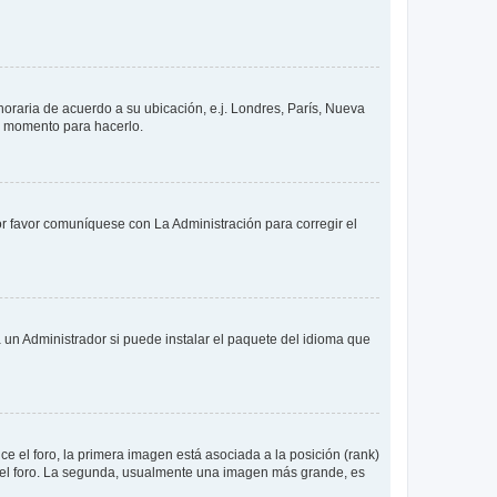
 horaria de acuerdo a su ubicación, e.j. Londres, París, Nueva
en momento para hacerlo.
or favor comuníquese con La Administración para corregir el
 un Administrador si puede instalar el paquete del idioma que
 el foro, la primera imagen está asociada a la posición (rank)
 del foro. La segunda, usualmente una imagen más grande, es