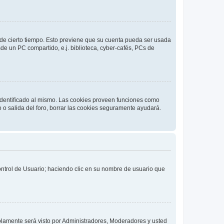
o de cierto tiempo. Esto previene que su cuenta pueda ser usada
de un PC compartido, e.j. biblioteca, cyber-cafés, PCs de
 identificado al mismo. Las cookies proveen funciones como
o o salida del foro, borrar las cookies seguramente ayudará.
Control de Usuario; haciendo clic en su nombre de usuario que
solamente será visto por Administradores, Moderadores y usted