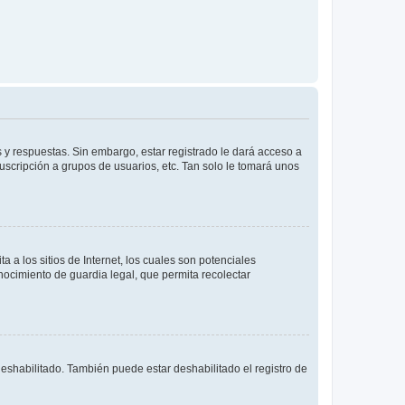
 y respuestas. Sin embargo, estar registrado le dará acceso a
uscripción a grupos de usuarios, etc. Tan solo le tomará unos
a los sitios de Internet, los cuales son potenciales
onocimiento de guardia legal, que permita recolectar
deshabilitado. También puede estar deshabilitado el registro de