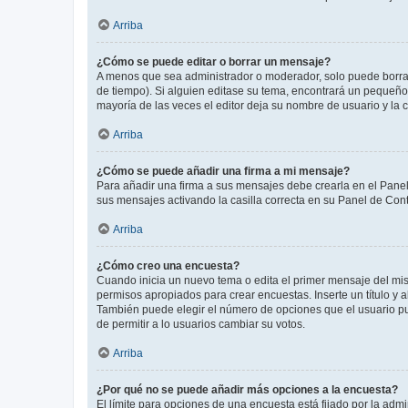
Arriba
¿Cómo se puede editar o borrar un mensaje?
A menos que sea administrador o moderador, solo puede borrar
de tiempo). Si alguien editase su tema, encontrará un pequeño 
mayoría de las veces el editor deja su nombre de usuario y l
Arriba
¿Cómo se puede añadir una firma a mi mensaje?
Para añadir una firma a sus mensajes debe crearla en el Panel
sus mensajes activando la casilla correcta en su Panel de Con
Arriba
¿Cómo creo una encuesta?
Cuando inicia un nuevo tema o edita el primer mensaje del mism
permisos apropiados para crear encuestas. Inserte un título y
También puede elegir el número de opciones que el usuario puede
de permitir a lo usuarios cambiar su votos.
Arriba
¿Por qué no se puede añadir más opciones a la encuesta?
El límite para opciones de una encuesta está fijado por la adm