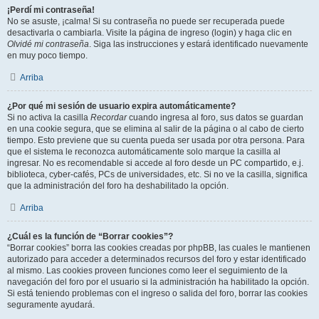
¡Perdí mi contraseña!
No se asuste, ¡calma! Si su contraseña no puede ser recuperada puede
desactivarla o cambiarla. Visite la página de ingreso (login) y haga clic en
Olvidé mi contraseña
. Siga las instrucciones y estará identificado nuevamente
en muy poco tiempo.
Arriba
¿Por qué mi sesión de usuario expira automáticamente?
Si no activa la casilla
Recordar
cuando ingresa al foro, sus datos se guardan
en una cookie segura, que se elimina al salir de la página o al cabo de cierto
tiempo. Esto previene que su cuenta pueda ser usada por otra persona. Para
que el sistema le reconozca automáticamente solo marque la casilla al
ingresar. No es recomendable si accede al foro desde un PC compartido, e.j.
biblioteca, cyber-cafés, PCs de universidades, etc. Si no ve la casilla, significa
que la administración del foro ha deshabilitado la opción.
Arriba
¿Cuál es la función de “Borrar cookies”?
“Borrar cookies” borra las cookies creadas por phpBB, las cuales le mantienen
autorizado para acceder a determinados recursos del foro y estar identificado
al mismo. Las cookies proveen funciones como leer el seguimiento de la
navegación del foro por el usuario si la administración ha habilitado la opción.
Si está teniendo problemas con el ingreso o salida del foro, borrar las cookies
seguramente ayudará.