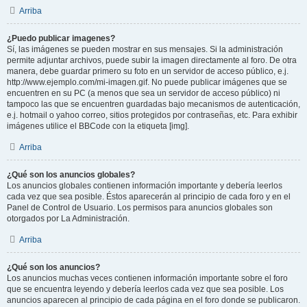
Arriba
¿Puedo publicar imagenes?
Sí, las imágenes se pueden mostrar en sus mensajes. Si la administración
permite adjuntar archivos, puede subir la imagen directamente al foro. De otra
manera, debe guardar primero su foto en un servidor de acceso público, e.j.
http://www.ejemplo.com/mi-imagen.gif. No puede publicar imágenes que se
encuentren en su PC (a menos que sea un servidor de acceso público) ni
tampoco las que se encuentren guardadas bajo mecanismos de autenticación,
e.j. hotmail o yahoo correo, sitios protegidos por contraseñas, etc. Para exhibir
imágenes utilice el BBCode con la etiqueta [img].
Arriba
¿Qué son los anuncios globales?
Los anuncios globales contienen información importante y debería leerlos
cada vez que sea posible. Éstos aparecerán al principio de cada foro y en el
Panel de Control de Usuario. Los permisos para anuncios globales son
otorgados por La Administración.
Arriba
¿Qué son los anuncios?
Los anuncios muchas veces contienen información importante sobre el foro
que se encuentra leyendo y debería leerlos cada vez que sea posible. Los
anuncios aparecen al principio de cada página en el foro donde se publicaron.