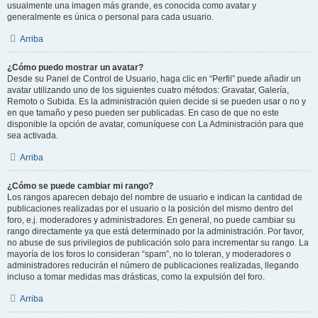
usualmente una imagen más grande, es conocida como avatar y
generalmente es única o personal para cada usuario.
Arriba
¿Cómo puedo mostrar un avatar?
Desde su Panel de Control de Usuario, haga clic en “Perfil” puede añadir un
avatar utilizando uno de los siguientes cuatro métodos: Gravatar, Galería,
Remoto o Subida. Es la administración quien decide si se pueden usar o no y
en que tamaño y peso pueden ser publicadas. En caso de que no este
disponible la opción de avatar, comuníquese con La Administración para que
sea activada.
Arriba
¿Cómo se puede cambiar mi rango?
Los rangos aparecen debajo del nombre de usuario e indican la cantidad de
publicaciones realizadas por el usuario o la posición del mismo dentro del
foro, e.j. moderadores y administradores. En general, no puede cambiar su
rango directamente ya que está determinado por la administración. Por favor,
no abuse de sus privilegios de publicación solo para incrementar su rango. La
mayoría de los foros lo consideran “spam”, no lo toleran, y moderadores o
administradores reducirán el número de publicaciones realizadas, llegando
incluso a tomar medidas mas drásticas, como la expulsión del foro.
Arriba