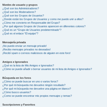
Niveles de usuario y grupos
¿Qué son los Administradores?
¿Qué son los Moderadores?
¿Qué son los Grupos de Usuarios?
¿Donde están los Grupos de Usuarios y como me puedo unir a ellos?
¿Cómo me convierto en Responsable del Grupo?
¿Por qué algunos Grupos de Usuarios aparecen en diferentes colores?
¿Qué es un “Grupo de Usuarios predeterminado”?
¿Qué es el enlace “El equipo”?
Mensajería privada
¡No puedo enviar un mensaje privado!
¡Recibo mensajes privados no deseados!
¡Recibí spam o correos maliciosos de alguien en este foro!
Amigos e Ignorados
¿Qué es la lista de Mis Amigos e Ignorados?
¿Cómo se puede añadir o borrar usuarios de mi lista de Amigos e Ignorados?
Búsqueda en los foros
¿Cómo se puede buscar en uno o varios foros?
¿Por qué mi búsqueda me devuelve ningún resultado?
¿Por qué mi búsqueda me devuelve una página en blanco?
¿Cómo busco usuarios?
¿Como se puede encontrar mis propios mensajes y temas?
Suscripciones y Favoritos