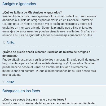
Amigos e Ignorados
¿Qué es la lista de Mis Amigos e Ignorados?
Puede utilizar la lista para organizar otros usuarios del foro. Los usuarios
añadidos a su lista de Amigos podrán verse en en Panel de Control de
Usuario para un rápido acceso a ver si están identificados y poder así
enviarles un mensaje privado. Según la plantilla que utilice el foro, los
mensajes de estos usuarios pueden visualizarse resaltados. Si añade un
usuario a su lista de Ignorados, todos sus mensajes quedarán ocultos.
Arriba
¿Cómo se puede añadir o borrar usuarios de mi lista de Amigos e
Ignorados?
Puede añadir usuarios a su lista de dos maneras. En cada perfil de usuario
hay un enlace para añadirlo a su lista de Amigos y/o Ignorados. También
puede hacerlo desde el Panel de Control de Usuario directamente,
introduciendo su nombre. Puede eliminar usuarios de su lista desde esta
misma página.
Arriba
Búsqueda en los foros
¿Cómo se puede buscar en uno o varios foros?
Introduciendo un término de búsqueda en el campo correspondiente del