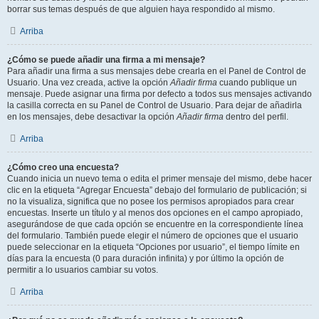
borrar sus temas después de que alguien haya respondido al mismo.
Arriba
¿Cómo se puede añadir una firma a mi mensaje?
Para añadir una firma a sus mensajes debe crearla en el Panel de Control de
Usuario. Una vez creada, active la opción
Añadir firma
cuando publique un
mensaje. Puede asignar una firma por defecto a todos sus mensajes activando
la casilla correcta en su Panel de Control de Usuario. Para dejar de añadirla
en los mensajes, debe desactivar la opción
Añadir firma
dentro del perfil.
Arriba
¿Cómo creo una encuesta?
Cuando inicia un nuevo tema o edita el primer mensaje del mismo, debe hacer
clic en la etiqueta “Agregar Encuesta” debajo del formulario de publicación; si
no la visualiza, significa que no posee los permisos apropiados para crear
encuestas. Inserte un título y al menos dos opciones en el campo apropiado,
asegurándose de que cada opción se encuentre en la correspondiente línea
del formulario. También puede elegir el número de opciones que el usuario
puede seleccionar en la etiqueta “Opciones por usuario”, el tiempo límite en
días para la encuesta (0 para duración infinita) y por último la opción de
permitir a lo usuarios cambiar su votos.
Arriba