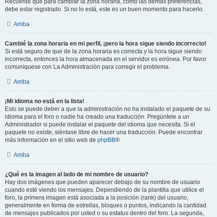
Recuerde que para cambiar la zona horaria, como las demás preferencias,
debe estar registrado. Si no lo está, este es un buen momento para hacerlo.
Arriba
Cambié la zona horaria en mi perfil, ¡pero la hora sigue siendo incorrecto!
Si está seguro de que de la zona horaria es correcta y la hora sigue siendo
incorrecta, entonces la hora almacenada en el servidor es errónea. Por favor
comuníquese con La Administración para corregir el problema.
Arriba
¡Mi idioma no está en la lista!
Esto se puede deber a que la administración no ha instalado el paquete de su
idioma para el foro o nadie ha creado una traducción. Pregúntele a un
Administrador si puede instalar el paquete del idioma que necesita. Si el
paquete no existe, siéntase libre de hacer una traducción. Puede encontrar
más información en el sitio web de
phpBB
®
Arriba
¿Qué es la imagen al lado de mi nombre de usuario?
Hay dos imágenes que pueden aparecer debajo de su nombre de usuario
cuando esté viendo los mensajes. Dependiendo de la plantilla que utilice el
foro, la primera imagen está asociada a la posición (rank) del usuario,
generalmente en forma de estrellas, bloques o puntos, indicando la cantidad
de mensajes publicados por usted o su estatus dentro del foro. La segunda,