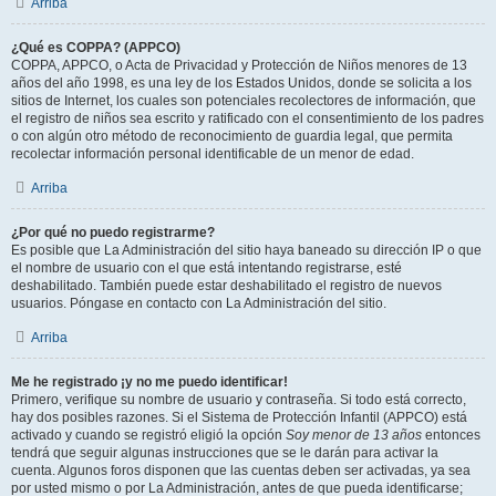
Arriba
¿Qué es COPPA? (APPCO)
COPPA, APPCO, o Acta de Privacidad y Protección de Niños menores de 13
años del año 1998, es una ley de los Estados Unidos, donde se solicita a los
sitios de Internet, los cuales son potenciales recolectores de información, que
el registro de niños sea escrito y ratificado con el consentimiento de los padres
o con algún otro método de reconocimiento de guardia legal, que permita
recolectar información personal identificable de un menor de edad.
Arriba
¿Por qué no puedo registrarme?
Es posible que La Administración del sitio haya baneado su dirección IP o que
el nombre de usuario con el que está intentando registrarse, esté
deshabilitado. También puede estar deshabilitado el registro de nuevos
usuarios. Póngase en contacto con La Administración del sitio.
Arriba
Me he registrado ¡y no me puedo identificar!
Primero, verifique su nombre de usuario y contraseña. Si todo está correcto,
hay dos posibles razones. Si el Sistema de Protección Infantil (APPCO) está
activado y cuando se registró eligió la opción
Soy menor de 13 años
entonces
tendrá que seguir algunas instrucciones que se le darán para activar la
cuenta. Algunos foros disponen que las cuentas deben ser activadas, ya sea
por usted mismo o por La Administración, antes de que pueda identificarse;