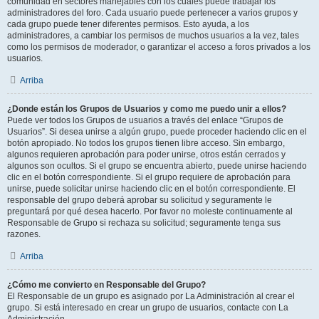
comunidad en sectores manejables con los cuales puede trabajar los
administradores del foro. Cada usuario puede pertenecer a varios grupos y
cada grupo puede tener diferentes permisos. Esto ayuda, a los
administradores, a cambiar los permisos de muchos usuarios a la vez, tales
como los permisos de moderador, o garantizar el acceso a foros privados a los
usuarios.
Arriba
¿Donde están los Grupos de Usuarios y como me puedo unir a ellos?
Puede ver todos los Grupos de usuarios a través del enlace “Grupos de
Usuarios”. Si desea unirse a algún grupo, puede proceder haciendo clic en el
botón apropiado. No todos los grupos tienen libre acceso. Sin embargo,
algunos requieren aprobación para poder unirse, otros están cerrados y
algunos son ocultos. Si el grupo se encuentra abierto, puede unirse haciendo
clic en el botón correspondiente. Si el grupo requiere de aprobación para
unirse, puede solicitar unirse haciendo clic en el botón correspondiente. El
responsable del grupo deberá aprobar su solicitud y seguramente le
preguntará por qué desea hacerlo. Por favor no moleste continuamente al
Responsable de Grupo si rechaza su solicitud; seguramente tenga sus
razones.
Arriba
¿Cómo me convierto en Responsable del Grupo?
El Responsable de un grupo es asignado por La Administración al crear el
grupo. Si está interesado en crear un grupo de usuarios, contacte con La