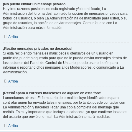
¡No puedo enviar un mensaje privado!
Hay tres razones posibles; no está registrado y/o identificado, La
Administración del foro ha deshabilitado la opción de mensajes privados para
todos los usuarios, o bien La Administración ha deshabilitado para usted, o su
grupo de usuarios, la opción de enviar mensajes. Comuníquese con La
Administración para más información.
Arriba
¡Recibo mensajes privados no deseados!
Si está recibiendo mensajes maliciosos u ofensivos de un usuario en
particular, puede bloquearlo para que no le pueda enviar mensajes dentro de
las opciones del Panel de Control de Usuario, puede usar el botón para
informar o reportar dichos mensajes a los Moderadores, o comunicarlo a La
Administración.
Arriba
¡Recibí spam o correos maliciosos de alguien en este foro!
Lamentamos oír eso. El formulario de e-mail incluye identificadores para
controlar quién ha enviado tales mensajes, por lo tanto, puede contactar con
La Administración y hacerles llegar una copia completa del mensaje que
recibió. Es muy importante que incluya la cabecera, ya que contiene los datos
del usuario que envió el e-mail. La Administración tomará medidas.
Arriba