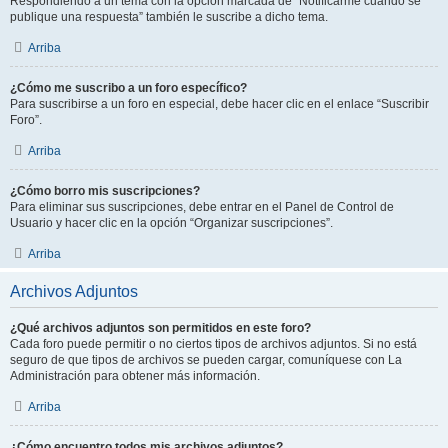
Respondiendo a un tema con la opción marcada de “Notificarme cuando se
publique una respuesta” también le suscribe a dicho tema.
Arriba
¿Cómo me suscribo a un foro específico?
Para suscribirse a un foro en especial, debe hacer clic en el enlace “Suscribir
Foro”.
Arriba
¿Cómo borro mis suscripciones?
Para eliminar sus suscripciones, debe entrar en el Panel de Control de
Usuario y hacer clic en la opción “Organizar suscripciones”.
Arriba
Archivos Adjuntos
¿Qué archivos adjuntos son permitidos en este foro?
Cada foro puede permitir o no ciertos tipos de archivos adjuntos. Si no está
seguro de que tipos de archivos se pueden cargar, comuníquese con La
Administración para obtener más información.
Arriba
¿Cómo encuentro todos mis archivos adjuntos?