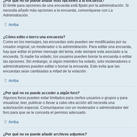
¿Por qué no se puede añadir más opciones a la encuesta?
El límite para opciones de una encuesta está fijado por la administración. Si
necesita añadir más opciones a la encuesta, comuníquese con La
Administración.
Arriba
¿Cómo edito o borro una encuesta?
Como en los mensajes, las encuestas solo pueden ser modificadas por su
creador original, un moderador o la administración. Para editar una encuesta,
hay que editar el primer mensaje del tema; este siempre esta asociado a la
encuesta. Si nadie ha votado, los usuarios pueden borrar la encuesta o editar
las opciones. Sin embargo, si algún miembro ha votado, solo moderadores o
administradores pueden editar o borrar la encuesta. Esto evita que las
encuestas sean cambiadas a mitad de la votación.
Arriba
¿Por qué no se puede acceder a algún foro?
Algunos foros pueden estar limitados para ciertos usuarios o grupos y para
visualizar, leer, publicar o llevar a cabo otra acción allí necesita una
autorización especial. Comuníquese con un moderador o administrador del
foro para que se le conceda el permiso adecuado.
Arriba
¿Por qué no se puede añadir archivos adjuntos?