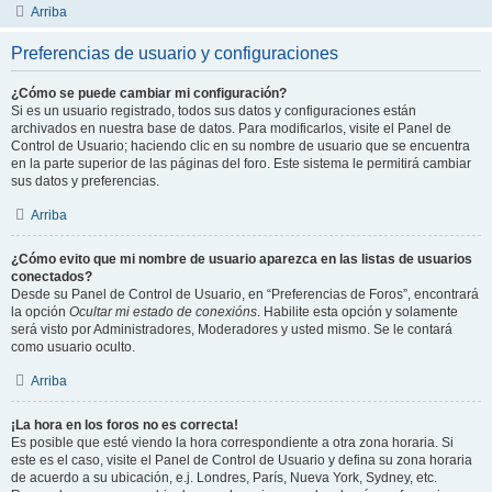
Arriba
Preferencias de usuario y configuraciones
¿Cómo se puede cambiar mi configuración?
Si es un usuario registrado, todos sus datos y configuraciones están
archivados en nuestra base de datos. Para modificarlos, visite el Panel de
Control de Usuario; haciendo clic en su nombre de usuario que se encuentra
en la parte superior de las páginas del foro. Este sistema le permitirá cambiar
sus datos y preferencias.
Arriba
¿Cómo evito que mi nombre de usuario aparezca en las listas de usuarios
conectados?
Desde su Panel de Control de Usuario, en “Preferencias de Foros”, encontrará
la opción
Ocultar mi estado de conexións
. Habilite esta opción y solamente
será visto por Administradores, Moderadores y usted mismo. Se le contará
como usuario oculto.
Arriba
¡La hora en los foros no es correcta!
Es posible que esté viendo la hora correspondiente a otra zona horaria. Si
este es el caso, visite el Panel de Control de Usuario y defina su zona horaria
de acuerdo a su ubicación, e.j. Londres, París, Nueva York, Sydney, etc.