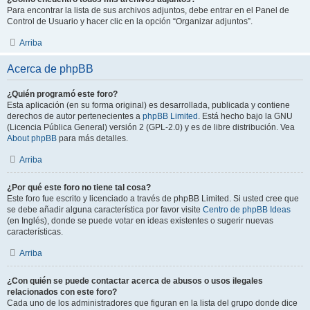
Para encontrar la lista de sus archivos adjuntos, debe entrar en el Panel de
Control de Usuario y hacer clic en la opción “Organizar adjuntos”.
Arriba
Acerca de phpBB
¿Quién programó este foro?
Esta aplicación (en su forma original) es desarrollada, publicada y contiene
derechos de autor pertenecientes a
phpBB Limited
. Está hecho bajo la GNU
(Licencia Pública General) versión 2 (GPL-2.0) y es de libre distribución. Vea
About phpBB
para más detalles.
Arriba
¿Por qué este foro no tiene tal cosa?
Este foro fue escrito y licenciado a través de phpBB Limited. Si usted cree que
se debe añadir alguna característica por favor visite
Centro de phpBB Ideas
(en Inglés), donde se puede votar en ideas existentes o sugerir nuevas
características.
Arriba
¿Con quién se puede contactar acerca de abusos o usos ilegales
relacionados con este foro?
Cada uno de los administradores que figuran en la lista del grupo donde dice