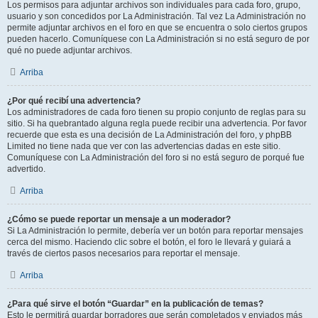
Los permisos para adjuntar archivos son individuales para cada foro, grupo,
usuario y son concedidos por La Administración. Tal vez La Administración no
permite adjuntar archivos en el foro en que se encuentra o solo ciertos grupos
pueden hacerlo. Comuníquese con La Administración si no está seguro de por
qué no puede adjuntar archivos.
Arriba
¿Por qué recibí una advertencia?
Los administradores de cada foro tienen su propio conjunto de reglas para su
sitio. Si ha quebrantado alguna regla puede recibir una advertencia. Por favor
recuerde que esta es una decisión de La Administración del foro, y phpBB
Limited no tiene nada que ver con las advertencias dadas en este sitio.
Comuníquese con La Administración del foro si no está seguro de porqué fue
advertido.
Arriba
¿Cómo se puede reportar un mensaje a un moderador?
Si La Administración lo permite, debería ver un botón para reportar mensajes
cerca del mismo. Haciendo clic sobre el botón, el foro le llevará y guiará a
través de ciertos pasos necesarios para reportar el mensaje.
Arriba
¿Para qué sirve el botón “Guardar” en la publicación de temas?
Esto le permitirá guardar borradores que serán completados y enviados más