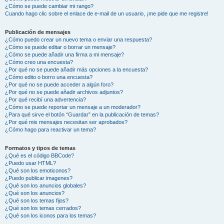
¿Cómo se puede cambiar mi rango?
Cuando hago clic sobre el enlace de e-mail de un usuario, ¡me pide que me registre!
Publicación de mensajes
¿Cómo puedo crear un nuevo tema o enviar una respuesta?
¿Cómo se puede editar o borrar un mensaje?
¿Cómo se puede añadir una firma a mi mensaje?
¿Cómo creo una encuesta?
¿Por qué no se puede añadir más opciones a la encuesta?
¿Cómo edito o borro una encuesta?
¿Por qué no se puede acceder a algún foro?
¿Por qué no se puede añadir archivos adjuntos?
¿Por qué recibí una advertencia?
¿Cómo se puede reportar un mensaje a un moderador?
¿Para qué sirve el botón “Guardar” en la publicación de temas?
¿Por qué mis mensajes necesitan ser aprobados?
¿Cómo hago para reactivar un tema?
Formatos y tipos de temas
¿Qué es el código BBCode?
¿Puedo usar HTML?
¿Qué son los emoticonos?
¿Puedo publicar imagenes?
¿Qué son los anuncios globales?
¿Qué son los anuncios?
¿Qué son los temas fijos?
¿Qué son los temas cerrados?
¿Qué son los iconos para los temas?