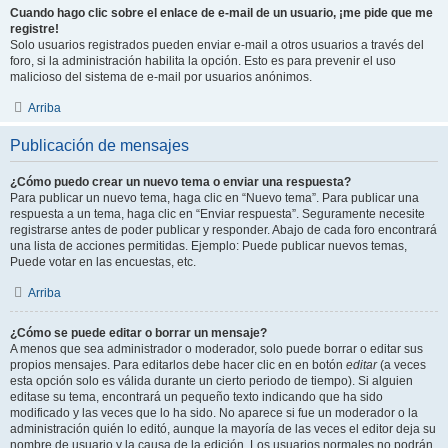
Cuando hago clic sobre el enlace de e-mail de un usuario, ¡me pide que me
registre!
Solo usuarios registrados pueden enviar e-mail a otros usuarios a través del
foro, si la administración habilita la opción. Esto es para prevenir el uso
malicioso del sistema de e-mail por usuarios anónimos.
Arriba
Publicación de mensajes
¿Cómo puedo crear un nuevo tema o enviar una respuesta?
Para publicar un nuevo tema, haga clic en “Nuevo tema”. Para publicar una
respuesta a un tema, haga clic en “Enviar respuesta”. Seguramente necesite
registrarse antes de poder publicar y responder. Abajo de cada foro encontrará
una lista de acciones permitidas. Ejemplo: Puede publicar nuevos temas,
Puede votar en las encuestas, etc.
Arriba
¿Cómo se puede editar o borrar un mensaje?
A menos que sea administrador o moderador, solo puede borrar o editar sus
propios mensajes. Para editarlos debe hacer clic en en botón
editar
(a veces
esta opción solo es válida durante un cierto periodo de tiempo). Si alguien
editase su tema, encontrará un pequeño texto indicando que ha sido
modificado y las veces que lo ha sido. No aparece si fue un moderador o la
administración quién lo editó, aunque la mayoría de las veces el editor deja su
nombre de usuario y la causa de la edición. Los usuarios normales no podrán