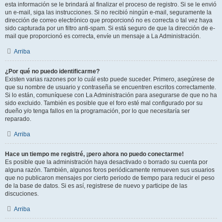
esta información se le brindará al finalizar el proceso de registro. Si se le envió
un e-mail, siga las instrucciones. Si no recibió ningún e-mail, seguramente la
dirección de correo electrónico que proporcionó no es correcta o tal vez haya
sido capturada por un filtro anti-spam. Si está seguro de que la dirección de e-
mail que proporcionó es correcta, envíe un mensaje a La Administración.
Arriba
¿Por qué no puedo identificarme?
Existen varias razones por lo cuál esto puede suceder. Primero, asegúrese de
que su nombre de usuario y contraseña se encuentren escritos correctamente.
Si lo están, comuníquese con La Administración para asegurarse de que no ha
sido excluido. También es posible que el foro esté mal configurado por su
dueño y/o tenga fallos en la programación, por lo que necesitaría ser
reparado.
Arriba
Hace un tiempo me registré, ¡pero ahora no puedo conectarme!
Es posible que la administración haya desactivado o borrado su cuenta por
alguna razón. También, algunos foros periódicamente remueven sus usuarios
que no publicaron mensajes por cierto periodo de tiempo para reducir el peso
de la base de datos. Si es así, registrese de nuevo y participe de las
discuciones.
Arriba