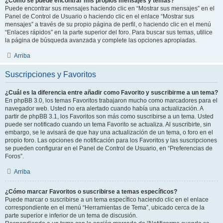
¿Como se puede encontrar mis propios mensajes y temas?
Puede encontrar sus mensajes haciendo clic en “Mostrar sus mensajes” en el
Panel de Control de Usuario o haciendo clic en el enlace “Mostrar sus
mensajes” a través de su propio página de perfil, o haciendo clic en el menú
“Enlaces rápidos” en la parte superior del foro. Para buscar sus temas, utilice
la página de búsqueda avanzada y complete las opciones apropiadas.
Arriba
Suscripciones y Favoritos
¿Cuál es la diferencia entre añadir como Favorito y suscribirme a un tema?
En phpBB 3.0, los temas Favoritos trabajaron mucho como marcadores para el
navegador web. Usted no era alertado cuando había una actualización. A
partir de phpBB 3.1, los Favoritos son más como suscribirse a un tema. Usted
puede ser notificado cuando un tema Favorito se actualiza. Al suscribirte, sin
embargo, se le avisará de que hay una actualización de un tema, o foro en el
propio foro. Las opciones de notificación para los Favoritos y las suscripciones
se pueden configurar en el Panel de Control de Usuario, en “Preferencias de
Foros”.
Arriba
¿Cómo marcar Favoritos o suscribirse a temas específicos?
Puede marcar o suscribirse a un tema específico haciendo clic en el enlace
correspondiente en el menú “Herramientas de Tema”, ubicado cerca de la
parte superior e inferior de un tema de discusión.