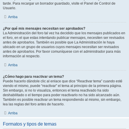
tarde. Para recargar un borrador guardado, visite el Panel de Control de
Usuario.
Arriba
¿Por qué mis mensajes necesitan ser aprobados?
La Administración del foro tal vez ha decidido que los mensajes publicados en
el foro, en el que estas intentando publicar mensajes, necesiten ser revisados
antes de aprobarlos. También es posible que La Administración le haya
ubicado en un grupo de usuarios cuyos mensajes necesitan ser revisados
antes de aprobarlos. Por favor comuníquese con el administrador para más
información al respecto.
Arriba
¿Cómo hago para reactivar un tema?
Puede hacerlo dándole clic al enlace que dice “Reactivar tema” cuando esté
viendo el mismo, puede “reactivar” el tema al principio de la primera página.
Sin embargo, si no lo visualiza, entonces el tema reactivado ha sido
deshabilitado o el tiempo para poder reactivarlo no ha sido alcanzado aún.
También es posible reactivar un tema respondiendo al mismo, sin embargo,
lea las reglas del foro antes de hacerlo.
Arriba
Formatos y tipos de temas