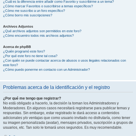
¿Cuál es la diferencia entre añadir como Favorito y suscribirme a un tema?
¿Cómo marcar Favoritos o suscribirse a temas específicos?
¿Cómo me suscribo a un foro específico?
¿Cómo borro mis suscripciones?
Archivos Adjuntos
¿Qué archivos adjuntos son permitidos en este foro?
¿Cómo encuentro todos mis archivos adjuntos?
Acerca de phpBB
¿Quién programó este foro?
¿Por qué este foro no tiene tal cosa?
¿Con quién se puede contactar acerca de abusos o usos ilegales relacionados con
este foro?
¿Cómo puedo ponerme en contacto con un Administrador?
Problemas acerca de la identificación y el registro
¿Por qué me tengo que registrar?
No está obligado a hacerlo, la decisión la toman los Administradores y
Moderadores. En algunos casos necesitará registrarse para publicar temas y
respuestas. Sin embargo, estar registrado le dará acceso a contenidos
adicionales y/o ventajas que como usuario invitado no disfrutaría, como tener
su imagen personalizada (avatar), mensajes privados, suscripción a grupos de
usuarios, etc. Tan solo le tomará unos segundos. Es muy recomendable.