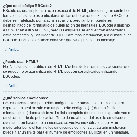
¿Qué es el código BBCode?
BBcode es una implementación especial de HTML, ofrece un gran control de
formato de los objetos particulares de las publicaciones. El uso de BBCode
debe ser habilitado por la administración, pero también puede ser
deshabilitado del formulario de publicación de mensajes. BBCode asimismo
es similar en estilo al HTML, pero las etiquetas se encuentran encerrados
entre corchetes [ y ] en lugar de < y >. Para más información, lea el manual de
BBCode. El enlace aparece cada vez que va a publicar un mensaje.
Arriba
¿Puedo usar HTML?
No. No es posible publicar en HTML. Muchos de los formatos y acciones que
se pueden ejecutar utilizando HTML pueden ser aplicados utilizando
BBCodes.
Arriba
¿Qué son los emoticonos?
Los emoticonos son pequeñas imágenes que pueden ser utilizadas para
expresar un sentimiento con un pequeño código, e.j. :) denota felicidad,
mientras que :( denota tristeza. La lista completa de emoticones puede verse
en el formulario de publicación. Trate de no abusar del uso de emoticonos,
pues pueden hacer que un mensaje se vuelva muy difícil de leer y un
moderador borre el tema o los emoticones del mensaje. La administración
puede fijar un límite para el número de emoticones a utilizar en un mensaje.