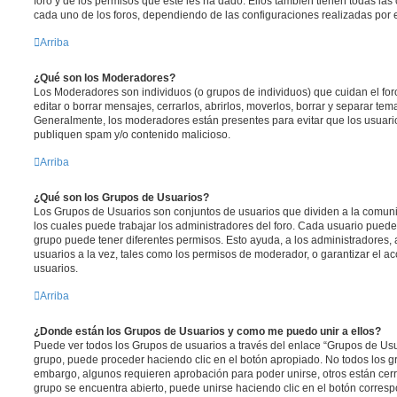
foro y de los permisos que éste les ha dado. Ellos también tienen todas l
cada uno de los foros, dependiendo de las configuraciones realizadas por el
Arriba
¿Qué son los Moderadores?
Los Moderadores son individuos (o grupos de individuos) que cuidan el foro
editar o borrar mensajes, cerrarlos, abrirlos, moverlos, borrar y separar te
Generalmente, los moderadores están presentes para evitar que los usuario
publiquen spam y/o contenido malicioso.
Arriba
¿Qué son los Grupos de Usuarios?
Los Grupos de Usuarios son conjuntos de usuarios que dividen a la comun
los cuales puede trabajar los administradores del foro. Cada usuario puede
grupo puede tener diferentes permisos. Esto ayuda, a los administradores
usuarios a la vez, tales como los permisos de moderador, o garantizar el ac
usuarios.
Arriba
¿Donde están los Grupos de Usuarios y como me puedo unir a ellos?
Puede ver todos los Grupos de usuarios a través del enlace “Grupos de Usu
grupo, puede proceder haciendo clic en el botón apropiado. No todos los gr
embargo, algunos requieren aprobación para poder unirse, otros están cerr
grupo se encuentra abierto, puede unirse haciendo clic en el botón corresp