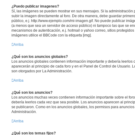
¿Puedo publicar imagenes?
Sí, las imágenes se pueden mostrar en sus mensajes. Si la administración 
subir la imagen directamente al foro. De otra manera, debe guardar primero
público, e.j. http://www.ejemplo.com/mi-imagen.gif. No puede publicar im
(a menos que sea un servidor de acceso público) ni tampoco las que se e
mecanismos de autenticación, e.j. hotmail o yahoo correo, sitios protegidos 
imágenes utilice el BBCode con la etiqueta [img].
Arriba
¿Qué son los anuncios globales?
Los anuncios globales contienen información importante y debería leerlos 
aparecerán al principio de cada foro y en el Panel de Control de Usuario.
son otorgados por La Administración.
Arriba
¿Qué son los anuncios?
Los anuncios muchas veces contienen información importante sobre el for
debería leerlos cada vez que sea posible. Los anuncios aparecen al princi
se publicaron. Como en los anuncios globales, los permisos para anuncios
Administración.
Arriba
¿Qué son los temas fijos?