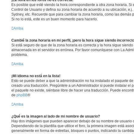
Es posible que esté viendo la hora correspondiente a otra zona horaria. Si e
Control de Usuario y defina su zona horaria de acuerdo a su ubicación, e.j.
Sydney, etc. Recuerde que para cambiar la zona horaria, como las demás pr
Si no lo está, este es un buen momento para hacerlo.
Arriba
Cambié la zona horaria en mi perfil, ¡pero la hora sigue siendo incorrect
Si está seguro de que de la zona horaria es correcta y la hora sigue siendo 
almacenada en el servidor es errónea. Por favor comuníquese con La Admini
problema.
Arriba
¡Mi idioma no está en la lista!
Esto se puede deber a que la administración no ha instalado el paquete de 
creado una traducción. Pregúntele a un Administrador si puede instalar el 
el paquete no existe, siéntase libre de hacer una traducción. Puede encontr
de
phpBB
®
Arriba
¿Qué es la imagen al lado de mi nombre de usuario?
Hay dos imágenes que pueden aparecer debajo de su nombre de usuario c
Dependiendo de la plantilla que utilice el foro, la primera imagen está asoci
generalmente en forma de estrellas, bloques o puntos, indicando la canti