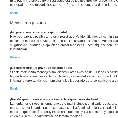
Esta página le provee de la lista completa de los usuarios del grupo, inclu
moderadores y otros detalles, como los foros que se encarga de moderar c
Arriba
Mensajería privada
¡No puedo enviar un mensaje privado!
Hay tres razones posibles; no está registrado y/o identificado, La Administra
opción de mensajes privados para todos los usuarios, o bien La Administrac
su grupo de usuarios, la opción de enviar mensajes. Comuníquese con La 
información.
Arriba
¡Recibo mensajes privados no deseados!
Si está recibiendo mensajes maliciosos u ofensivos de un usuario en parti
le pueda enviar mensajes dentro de las opciones del Panel de Control de U
informar o reportar dichos mensajes a los Moderadores, o comunicarlo a La
Arriba
¡Recibí spam o correos maliciosos de alguien en este foro!
Lamentamos oír eso. El formulario de e-mail incluye identificadores para co
mensajes, por lo tanto, puede contactar con La Administración y hacerles l
mensaje que recibió. Es muy importante que incluya la cabecera, ya que co
envió el e-mail. La Administración tomará medidas.