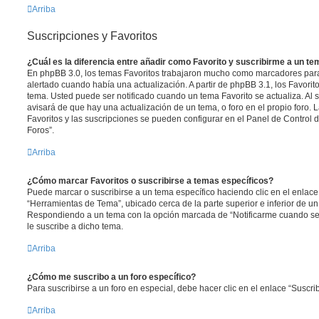
Arriba
Suscripciones y Favoritos
¿Cuál es la diferencia entre añadir como Favorito y suscribirme a un t
En phpBB 3.0, los temas Favoritos trabajaron mucho como marcadores par
alertado cuando había una actualización. A partir de phpBB 3.1, los Favori
tema. Usted puede ser notificado cuando un tema Favorito se actualiza. Al su
avisará de que hay una actualización de un tema, o foro en el propio foro. L
Favoritos y las suscripciones se pueden configurar en el Panel de Control 
Foros”.
Arriba
¿Cómo marcar Favoritos o suscribirse a temas específicos?
Puede marcar o suscribirse a un tema específico haciendo clic en el enlac
“Herramientas de Tema”, ubicado cerca de la parte superior e inferior de u
Respondiendo a un tema con la opción marcada de “Notificarme cuando se
le suscribe a dicho tema.
Arriba
¿Cómo me suscribo a un foro específico?
Para suscribirse a un foro en especial, debe hacer clic en el enlace “Suscrib
Arriba