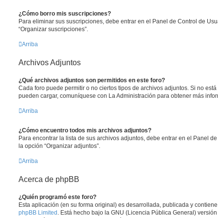
¿Cómo borro mis suscripciones?
Para eliminar sus suscripciones, debe entrar en el Panel de Control de Usua
“Organizar suscripciones”.
Arriba
Archivos Adjuntos
¿Qué archivos adjuntos son permitidos en este foro?
Cada foro puede permitir o no ciertos tipos de archivos adjuntos. Si no est
pueden cargar, comuníquese con La Administración para obtener más info
Arriba
¿Cómo encuentro todos mis archivos adjuntos?
Para encontrar la lista de sus archivos adjuntos, debe entrar en el Panel de
la opción “Organizar adjuntos”.
Arriba
Acerca de phpBB
¿Quién programó este foro?
Esta aplicación (en su forma original) es desarrollada, publicada y contien
phpBB Limited
. Está hecho bajo la GNU (Licencia Pública General) versión 