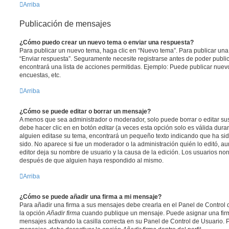
Arriba
Publicación de mensajes
¿Cómo puedo crear un nuevo tema o enviar una respuesta?
Para publicar un nuevo tema, haga clic en “Nuevo tema”. Para publicar una
“Enviar respuesta”. Seguramente necesite registrarse antes de poder public
encontrará una lista de acciones permitidas. Ejemplo: Puede publicar nuev
encuestas, etc.
Arriba
¿Cómo se puede editar o borrar un mensaje?
A menos que sea administrador o moderador, solo puede borrar o editar sus
debe hacer clic en en botón
editar
(a veces esta opción solo es válida duran
alguien editase su tema, encontrará un pequeño texto indicando que ha sid
sido. No aparece si fue un moderador o la administración quién lo editó, a
editor deja su nombre de usuario y la causa de la edición. Los usuarios n
después de que alguien haya respondido al mismo.
Arriba
¿Cómo se puede añadir una firma a mi mensaje?
Para añadir una firma a sus mensajes debe crearla en el Panel de Control 
la opción
Añadir firma
cuando publique un mensaje. Puede asignar una firm
mensajes activando la casilla correcta en su Panel de Control de Usuario. P