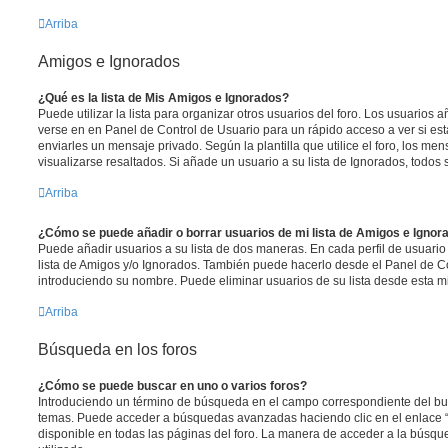
Arriba
Amigos e Ignorados
¿Qué es la lista de Mis Amigos e Ignorados?
Puede utilizar la lista para organizar otros usuarios del foro. Los usuarios
verse en en Panel de Control de Usuario para un rápido acceso a ver si está
enviarles un mensaje privado. Según la plantilla que utilice el foro, los m
visualizarse resaltados. Si añade un usuario a su lista de Ignorados, todo
Arriba
¿Cómo se puede añadir o borrar usuarios de mi lista de Amigos e Ignor
Puede añadir usuarios a su lista de dos maneras. En cada perfil de usuario
lista de Amigos y/o Ignorados. También puede hacerlo desde el Panel de C
introduciendo su nombre. Puede eliminar usuarios de su lista desde esta 
Arriba
Búsqueda en los foros
¿Cómo se puede buscar en uno o varios foros?
Introduciendo un término de búsqueda en el campo correspondiente del busc
temas. Puede acceder a búsquedas avanzadas haciendo clic en el enlace
disponible en todas las páginas del foro. La manera de acceder a la búsqu