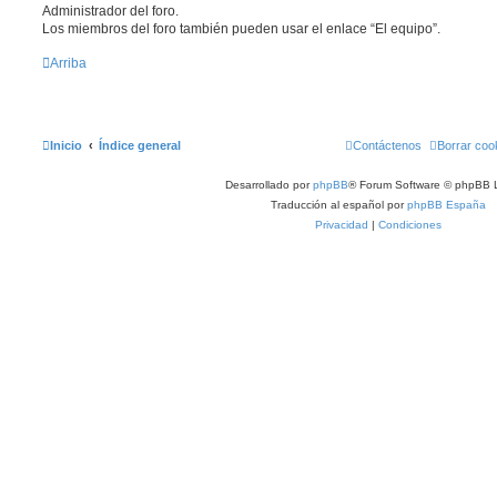
Administrador del foro.
Los miembros del foro también pueden usar el enlace “El equipo”.
Arriba
Inicio
Índice general
Contáctenos
Borrar coo
Desarrollado por
phpBB
® Forum Software © phpBB L
Traducción al español por
phpBB España
Privacidad
|
Condiciones