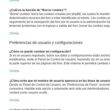
Arriba
¿Cuál es la función de “Borrar cookies”?
“Borrar cookies” borra las cookies creadas por phpBB, las cuales le manti
determinados recursos del foro y estar identificado al mismo. Las cookies 
seguimiento de la navegación del foro por el usuario si la administración ha 
teniendo problemas con el ingreso o salida del foro, borrar las cookies se
Arriba
Preferencias de usuario y configuraciones
¿Cómo se puede cambiar mi configuración?
Si es un usuario registrado, todos sus datos y configuraciones están archi
modificarlos, visite el Panel de Control de Usuario; haciendo clic en su n
la parte superior de las páginas del foro. Este sistema le permitirá cambiar 
Arriba
¿Cómo evito que mi nombre de usuario aparezca en las listas de usuar
Desde su Panel de Control de Usuario, en “Preferencias de Foros”, encontr
conexións
. Habilite esta opción y solamente será visto por Administradore
contará como usuario oculto.
Arriba
¡La hora en los foros no es correcta!