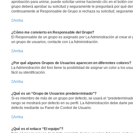
aprobación para unirse, puede solicitar unirse haciendo clic en el botón co
grupo deberá aprobar su solicitud y seguramente le preguntará por qué des
continuamente al Responsable de Grupo si rechaza su solicitud; segurame
Arriba
¿Cómo me convierto en Responsable del Grupo?
El Responsable de un grupo es asignado por La Administración al crear el g
un grupo de usuarios, contacte con La Administración.
Arriba
¿Por qué algunos Grupos de Usuarios aparecen en diferentes colores?
La Administración del foro tiene la posibilidad de asignar un color a los u
fácil su identificación.
Arriba
¿Qué es un “Grupo de Usuarios predeterminado”?
Si es miembro de más de un grupo por defecto, se usará el “predeterminado
rango se mostrará por defecto en su perfil. La Administración debe darle p
defecto mediante su Panel de Control de Usuario.
Arriba
¿Qué es el enlace “El equipo”?