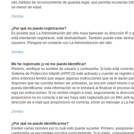
otro método de reconocimiento de guardia legal, que permita recolectar inf
un menor de edad.
Arriba
¿Por qué no puedo registrarme?
Es posible que La Administración del sitio haya baneado su dirección IP o
está intentando registrarse, esté deshabilitado. También puede estar deshab
usuarios. Póngase en contacto con La Administración del sitio.
Arriba
Me he registrado ¡y no me puedo identificar!
Primero, verifique su nombre de usuario y contraseña. Si todo está correcto
Sistema de Protección Infantil (APPCO) está activado y cuando se registró e
años
entonces tendrá que seguir algunas instrucciones que se le darán para
disponen que las cuentas deben ser activadas, ya sea por usted mismo o p
pueda identificarse; esta información se le brindará al finalizar el proceso de
siga las instrucciones. Si no recibió ningún e-mail, seguramente la direcció
proporcionó no es correcta o tal vez haya sido capturada por un filtro anti-
dirección de e-mail que proporcionó es correcta, envíe un mensaje a La Adm
Arriba
¿Por qué no puedo identificarme?
Existen varias razones por lo cuál esto puede suceder. Primero, asegúrese
contraseña se encuentren escritos correctamente. Si lo están, comuníques