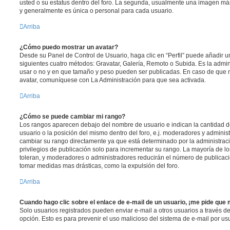
usted o su estatus dentro del foro. La segunda, usualmente una imagen m
y generalmente es única o personal para cada usuario.
Arriba
¿Cómo puedo mostrar un avatar?
Desde su Panel de Control de Usuario, haga clic en “Perfil” puede añadir un
siguientes cuatro métodos: Gravatar, Galería, Remoto o Subida. Es la admi
usar o no y en que tamaño y peso pueden ser publicadas. En caso de que n
avatar, comuníquese con La Administración para que sea activada.
Arriba
¿Cómo se puede cambiar mi rango?
Los rangos aparecen debajo del nombre de usuario e indican la cantidad de
usuario o la posición del mismo dentro del foro, e.j. moderadores y admini
cambiar su rango directamente ya que está determinado por la administraci
privilegios de publicación solo para incrementar su rango. La mayoría de lo
toleran, y moderadores o administradores reducirán el número de publicaci
tomar medidas mas drásticas, como la expulsión del foro.
Arriba
Cuando hago clic sobre el enlace de e-mail de un usuario, ¡me pide que 
Solo usuarios registrados pueden enviar e-mail a otros usuarios a través del 
opción. Esto es para prevenir el uso malicioso del sistema de e-mail por u