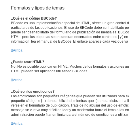
Formatos y tipos de temas
¿Qué es el código BBCode?
BBcode es una implementación especial de HTML, ofrece un gran control de
particulares de las publicaciones. El uso de BBCode debe ser habilitado po
puede ser deshabilitado del formulario de publicación de mensajes. BBCode
HTML, pero las etiquetas se encuentran encerrados entre corchetes [ y ] en
información, lea el manual de BBCode. El enlace aparece cada vez que va 
Arriba
¿Puedo usar HTML?
No. No es posible publicar en HTML. Muchos de los formatos y acciones qu
HTML pueden ser aplicados utilizando BBCodes.
Arriba
¿Qué son los emoticonos?
Los emoticonos son pequeñas imágenes que pueden ser utilizadas para ex
pequeño código, e.j. :) denota felicidad, mientras que :( denota tristeza. L
verse en el formulario de publicación. Trate de no abusar del uso de emot
mensaje se vuelva muy difícil de leer y un moderador borre el tema o los 
administración puede fijar un límite para el número de emoticones a utiliza
Arriba