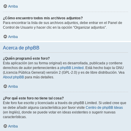
Arriba
¿Cómo encuentro todos mis archivos adjuntos?
Para encontrar la lista de sus archivos adjuntos, debe entrar en el Panel de
Control de Usuario y hacer clic en la opción “Organizar adjuntos”.
Arriba
Acerca de phpBB
¿Quién programó este foro?
Esta aplicación (en su forma original) es desarrollada, publicada y contiene
derechos de autor pertenecientes a
phpBB Limited
. Está hecho bajo la GNU
(Licencia Pública General) versión 2 (GPL-2.0) y es de libre distribución. Vea
About phpBB
para más detalles.
Arriba
¿Por qué este foro no tiene tal cosa?
Este foro fue escrito y licenciado a través de phpBB Limited. Si usted cree que
se debe añadir alguna característica por favor visite
Centro de phpBB Ideas
(en Inglés), donde se puede votar en ideas existentes o sugerir nuevas
características.
Arriba