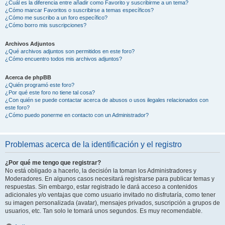
¿Cuál es la diferencia entre añadir como Favorito y suscribirme a un tema?
¿Cómo marcar Favoritos o suscribirse a temas específicos?
¿Cómo me suscribo a un foro específico?
¿Cómo borro mis suscripciones?
Archivos Adjuntos
¿Qué archivos adjuntos son permitidos en este foro?
¿Cómo encuentro todos mis archivos adjuntos?
Acerca de phpBB
¿Quién programó este foro?
¿Por qué este foro no tiene tal cosa?
¿Con quién se puede contactar acerca de abusos o usos ilegales relacionados con
este foro?
¿Cómo puedo ponerme en contacto con un Administrador?
Problemas acerca de la identificación y el registro
¿Por qué me tengo que registrar?
No está obligado a hacerlo, la decisión la toman los Administradores y
Moderadores. En algunos casos necesitará registrarse para publicar temas y
respuestas. Sin embargo, estar registrado le dará acceso a contenidos
adicionales y/o ventajas que como usuario invitado no disfrutaría, como tener
su imagen personalizada (avatar), mensajes privados, suscripción a grupos de
usuarios, etc. Tan solo le tomará unos segundos. Es muy recomendable.