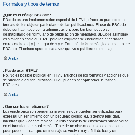
Formatos y tipos de temas
¿Qué es el código BBCode?
BBcode es una implementación especial de HTML, ofrece un gran control de
formato de los objetos particulares de las publicaciones. El uso de BBCode
debe ser habilitado por la administración, pero también puede ser
deshabilitado del formulario de publicación de mensajes. BBCode asimismo
es similar en estilo al HTML, pero las etiquetas se encuentran encerrados
entre corchetes [ y ] en lugar de < y >. Para más información, lea el manual de
BBCode. El enlace aparece cada vez que va a publicar un mensaje.
Arriba
¿Puedo usar HTML?
No. No es posible publicar en HTML. Muchos de los formatos y acciones que
se pueden ejecutar utilizando HTML pueden ser aplicados utilizando
BBCodes.
Arriba
¿Qué son los emoticonos?
Los emoticonos son pequeñas imágenes que pueden ser utilizadas para
expresar un sentimiento con un pequeño código, e.j. :) denota felicidad,
mientras que :( denota tristeza. La lista completa de emoticones puede verse
en el formulario de publicación. Trate de no abusar del uso de emoticonos,
pues pueden hacer que un mensaje se vuelva muy difícil de leer y un