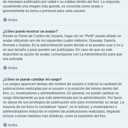
de mensajes publicados por usted o su estatus dentro del foro. La segunda,
usualmente una imagen más grande, es conocida como avatar y
generalmente es única o personal para cada usuario.
Arriba
¿Cómo puedo mostrar un avatar?
Desde su Panel de Control de Usuario, haga clic en “Perfil” puede añadir un
avatar utilizando uno de los siguientes cuatro métodos: Gravatar, Galería,
Remoto o Subida. Es la administración quien decide si se pueden usar o no y
en que tamaño y peso pueden ser publicadas. En caso de que no este
disponible la opción de avatar, comuníquese con La Administración para que
sea activada.
Arriba
¿Cómo se puede cambiar mi rango?
Los rangos aparecen debajo del nombre de usuario e indican la cantidad de
publicaciones realizadas por el usuario o la posición del mismo dentro del
foro, e.j. moderadores y administradores. En general, no puede cambiar su
rango directamente ya que está determinado por la administración. Por favor,
no abuse de sus privilegios de publicación solo para incrementar su rango. La
mayoría de los foros lo consideran “spam”, no lo toleran, y moderadores o
administradores reducirán el número de publicaciones realizadas, llegando
incluso a tomar medidas mas drásticas, como la expulsión del foro.
Arriba