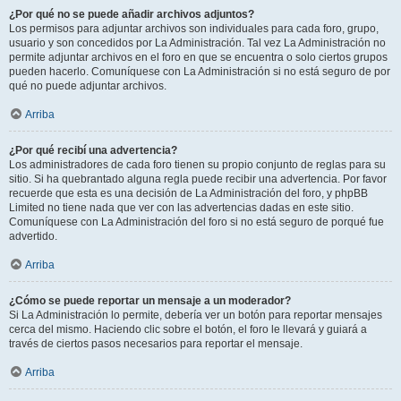
¿Por qué no se puede añadir archivos adjuntos?
Los permisos para adjuntar archivos son individuales para cada foro, grupo,
usuario y son concedidos por La Administración. Tal vez La Administración no
permite adjuntar archivos en el foro en que se encuentra o solo ciertos grupos
pueden hacerlo. Comuníquese con La Administración si no está seguro de por
qué no puede adjuntar archivos.
Arriba
¿Por qué recibí una advertencia?
Los administradores de cada foro tienen su propio conjunto de reglas para su
sitio. Si ha quebrantado alguna regla puede recibir una advertencia. Por favor
recuerde que esta es una decisión de La Administración del foro, y phpBB
Limited no tiene nada que ver con las advertencias dadas en este sitio.
Comuníquese con La Administración del foro si no está seguro de porqué fue
advertido.
Arriba
¿Cómo se puede reportar un mensaje a un moderador?
Si La Administración lo permite, debería ver un botón para reportar mensajes
cerca del mismo. Haciendo clic sobre el botón, el foro le llevará y guiará a
través de ciertos pasos necesarios para reportar el mensaje.
Arriba