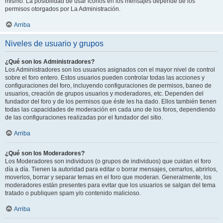
mismo. La posibilidad de usar iconos en los mensajes depende de los
permisos otorgados por La Administración.
Arriba
Niveles de usuario y grupos
¿Qué son los Administradores?
Los Administradores son los usuarios asignados con el mayor nivel de control
sobre el foro entero. Estos usuarios pueden controlar todas las acciones y
configuraciones del foro, incluyendo configuraciones de permisos, baneo de
usuarios, creación de grupos usuarios y moderadores, etc. Dependen del
fundador del foro y de los permisos que éste les ha dado. Ellos también tienen
todas las capacidades de moderación en cada uno de los foros, dependiendo
de las configuraciones realizadas por el fundador del sitio.
Arriba
¿Qué son los Moderadores?
Los Moderadores son individuos (o grupos de individuos) que cuidan el foro
día a día. Tienen la autoridad para editar o borrar mensajes, cerrarlos, abrirlos,
moverlos, borrar y separar temas en el foro que moderan. Generalmente, los
moderadores están presentes para evitar que los usuarios se salgan del tema
tratado o publiquen spam y/o contenido malicioso.
Arriba