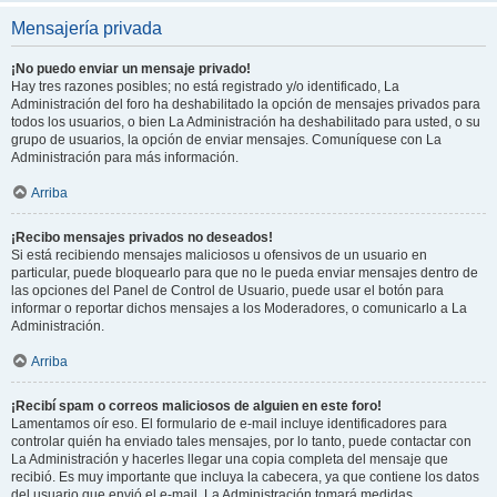
Mensajería privada
¡No puedo enviar un mensaje privado!
Hay tres razones posibles; no está registrado y/o identificado, La
Administración del foro ha deshabilitado la opción de mensajes privados para
todos los usuarios, o bien La Administración ha deshabilitado para usted, o su
grupo de usuarios, la opción de enviar mensajes. Comuníquese con La
Administración para más información.
Arriba
¡Recibo mensajes privados no deseados!
Si está recibiendo mensajes maliciosos u ofensivos de un usuario en
particular, puede bloquearlo para que no le pueda enviar mensajes dentro de
las opciones del Panel de Control de Usuario, puede usar el botón para
informar o reportar dichos mensajes a los Moderadores, o comunicarlo a La
Administración.
Arriba
¡Recibí spam o correos maliciosos de alguien en este foro!
Lamentamos oír eso. El formulario de e-mail incluye identificadores para
controlar quién ha enviado tales mensajes, por lo tanto, puede contactar con
La Administración y hacerles llegar una copia completa del mensaje que
recibió. Es muy importante que incluya la cabecera, ya que contiene los datos
del usuario que envió el e-mail. La Administración tomará medidas.