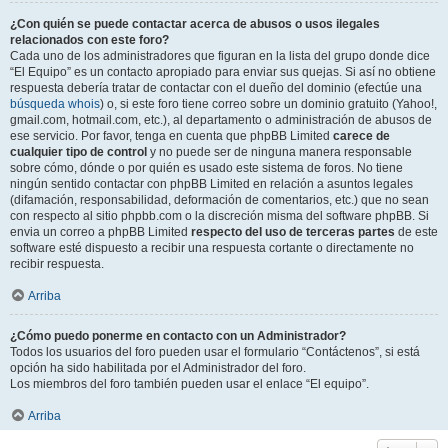
¿Con quién se puede contactar acerca de abusos o usos ilegales
relacionados con este foro?
Cada uno de los administradores que figuran en la lista del grupo donde dice
“El Equipo” es un contacto apropiado para enviar sus quejas. Si así no obtiene
respuesta debería tratar de contactar con el dueño del dominio (efectúe una
búsqueda whois
) o, si este foro tiene correo sobre un dominio gratuito (Yahoo!,
gmail.com, hotmail.com, etc.), al departamento o administración de abusos de
ese servicio. Por favor, tenga en cuenta que phpBB Limited
carece de
cualquier tipo de control
y no puede ser de ninguna manera responsable
sobre cómo, dónde o por quién es usado este sistema de foros. No tiene
ningún sentido contactar con phpBB Limited en relación a asuntos legales
(difamación, responsabilidad, deformación de comentarios, etc.) que no sean
con respecto al sitio phpbb.com o la discreción misma del software phpBB. Si
envia un correo a phpBB Limited
respecto del uso de terceras partes
de este
software esté dispuesto a recibir una respuesta cortante o directamente no
recibir respuesta.
Arriba
¿Cómo puedo ponerme en contacto con un Administrador?
Todos los usuarios del foro pueden usar el formulario “Contáctenos”, si está
opción ha sido habilitada por el Administrador del foro.
Los miembros del foro también pueden usar el enlace “El equipo”.
Arriba