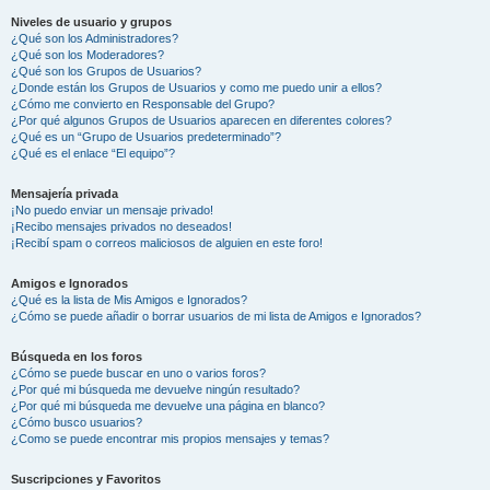
Niveles de usuario y grupos
¿Qué son los Administradores?
¿Qué son los Moderadores?
¿Qué son los Grupos de Usuarios?
¿Donde están los Grupos de Usuarios y como me puedo unir a ellos?
¿Cómo me convierto en Responsable del Grupo?
¿Por qué algunos Grupos de Usuarios aparecen en diferentes colores?
¿Qué es un “Grupo de Usuarios predeterminado”?
¿Qué es el enlace “El equipo”?
Mensajería privada
¡No puedo enviar un mensaje privado!
¡Recibo mensajes privados no deseados!
¡Recibí spam o correos maliciosos de alguien en este foro!
Amigos e Ignorados
¿Qué es la lista de Mis Amigos e Ignorados?
¿Cómo se puede añadir o borrar usuarios de mi lista de Amigos e Ignorados?
Búsqueda en los foros
¿Cómo se puede buscar en uno o varios foros?
¿Por qué mi búsqueda me devuelve ningún resultado?
¿Por qué mi búsqueda me devuelve una página en blanco?
¿Cómo busco usuarios?
¿Como se puede encontrar mis propios mensajes y temas?
Suscripciones y Favoritos