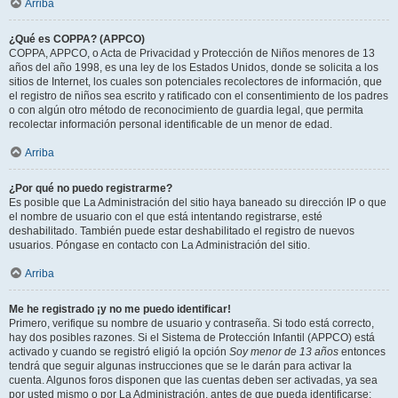
Arriba
¿Qué es COPPA? (APPCO)
COPPA, APPCO, o Acta de Privacidad y Protección de Niños menores de 13
años del año 1998, es una ley de los Estados Unidos, donde se solicita a los
sitios de Internet, los cuales son potenciales recolectores de información, que
el registro de niños sea escrito y ratificado con el consentimiento de los padres
o con algún otro método de reconocimiento de guardia legal, que permita
recolectar información personal identificable de un menor de edad.
Arriba
¿Por qué no puedo registrarme?
Es posible que La Administración del sitio haya baneado su dirección IP o que
el nombre de usuario con el que está intentando registrarse, esté
deshabilitado. También puede estar deshabilitado el registro de nuevos
usuarios. Póngase en contacto con La Administración del sitio.
Arriba
Me he registrado ¡y no me puedo identificar!
Primero, verifique su nombre de usuario y contraseña. Si todo está correcto,
hay dos posibles razones. Si el Sistema de Protección Infantil (APPCO) está
activado y cuando se registró eligió la opción
Soy menor de 13 años
entonces
tendrá que seguir algunas instrucciones que se le darán para activar la
cuenta. Algunos foros disponen que las cuentas deben ser activadas, ya sea
por usted mismo o por La Administración, antes de que pueda identificarse;