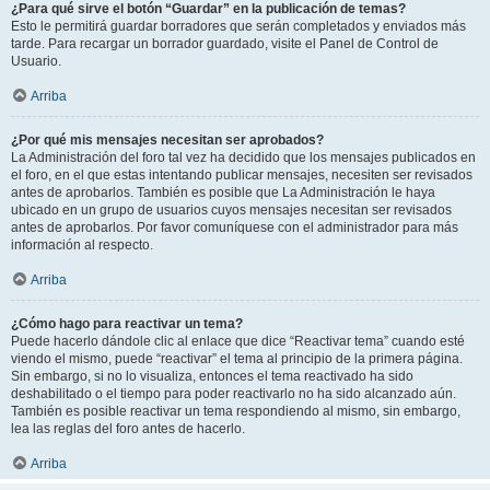
¿Para qué sirve el botón “Guardar” en la publicación de temas?
Esto le permitirá guardar borradores que serán completados y enviados más
tarde. Para recargar un borrador guardado, visite el Panel de Control de
Usuario.
Arriba
¿Por qué mis mensajes necesitan ser aprobados?
La Administración del foro tal vez ha decidido que los mensajes publicados en
el foro, en el que estas intentando publicar mensajes, necesiten ser revisados
antes de aprobarlos. También es posible que La Administración le haya
ubicado en un grupo de usuarios cuyos mensajes necesitan ser revisados
antes de aprobarlos. Por favor comuníquese con el administrador para más
información al respecto.
Arriba
¿Cómo hago para reactivar un tema?
Puede hacerlo dándole clic al enlace que dice “Reactivar tema” cuando esté
viendo el mismo, puede “reactivar” el tema al principio de la primera página.
Sin embargo, si no lo visualiza, entonces el tema reactivado ha sido
deshabilitado o el tiempo para poder reactivarlo no ha sido alcanzado aún.
También es posible reactivar un tema respondiendo al mismo, sin embargo,
lea las reglas del foro antes de hacerlo.
Arriba