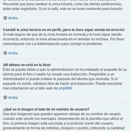
Recuerde que para cambiar la zona horaria, como las demás preferencias,
debe estar registrado. Si no lo está, este es un buen momento para hacerlo.
Arriba
Cambié la zona horaria en mi perfil, ¡pero la hora sigue siendo incorrecto!
Si está seguro de que de la zona horaria es correcta y la hora sigue siendo
incorrecta, entonces la hora almacenada en el servidor es errónea. Por favor
comuníquese con La Administración para corregir el problema.
Arriba
¡Mi idioma no está en la lista!
Esto se puede deber a que la administración no ha instalado el paquete de su
idioma para el foro o nadie ha creado una traducción. Pregúntele a un
Administrador si puede instalar el paquete del idioma que necesita. Si el
paquete no existe, siéntase libre de hacer una traducción. Puede encontrar
más información en el sitio web de
phpBB
®
Arriba
¿Qué es la imagen al lado de mi nombre de usuario?
Hay dos imágenes que pueden aparecer debajo de su nombre de usuario
cuando esté viendo los mensajes. Dependiendo de la plantilla que utilice el
foro, la primera imagen está asociada a la posición (rank) del usuario,
generalmente en forma de estrellas, bloques o puntos, indicando la cantidad