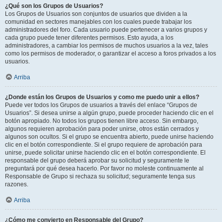
¿Qué son los Grupos de Usuarios?
Los Grupos de Usuarios son conjuntos de usuarios que dividen a la
comunidad en sectores manejables con los cuales puede trabajar los
administradores del foro. Cada usuario puede pertenecer a varios grupos y
cada grupo puede tener diferentes permisos. Esto ayuda, a los
administradores, a cambiar los permisos de muchos usuarios a la vez, tales
como los permisos de moderador, o garantizar el acceso a foros privados a los
usuarios.
Arriba
¿Donde están los Grupos de Usuarios y como me puedo unir a ellos?
Puede ver todos los Grupos de usuarios a través del enlace “Grupos de
Usuarios”. Si desea unirse a algún grupo, puede proceder haciendo clic en el
botón apropiado. No todos los grupos tienen libre acceso. Sin embargo,
algunos requieren aprobación para poder unirse, otros están cerrados y
algunos son ocultos. Si el grupo se encuentra abierto, puede unirse haciendo
clic en el botón correspondiente. Si el grupo requiere de aprobación para
unirse, puede solicitar unirse haciendo clic en el botón correspondiente. El
responsable del grupo deberá aprobar su solicitud y seguramente le
preguntará por qué desea hacerlo. Por favor no moleste continuamente al
Responsable de Grupo si rechaza su solicitud; seguramente tenga sus
razones.
Arriba
¿Cómo me convierto en Responsable del Grupo?