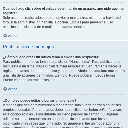
Cuando hago clic sobre el enlace de e-mail de un usuario, ¡me pide que me
registre!
Solo usuarios registrados pueden enviar e-mail a otros usuarios a través del
foro, si la administración habilita la opción. Esto es para prevenir el uso
malicioso del sistema de e-mail por usuarios anónimos.
Arriba
Publicación de mensajes
¿Cómo puedo crear un nuevo tema o enviar una respuesta?
Para publicar un nuevo tema, haga clic en “Nuevo tema”. Para publicar una
respuesta a un tema, haga clic en “Enviar respuesta”. Seguramente necesite
registrarse antes de poder publicar y responder. Abajo de cada foro encontrará
una lista de acciones permitidas. Ejemplo: Puede publicar nuevos temas,
Puede votar en las encuestas, etc.
Arriba
¿Cómo se puede editar o borrar un mensaje?
A menos que sea administrador o moderador, solo puede borrar o editar sus
propios mensajes. Para editarlos debe hacer clic en en botón
editar
(a veces
esta opción solo es válida durante un cierto periodo de tiempo). Si alguien
editase su tema, encontrará un pequeño texto indicando que ha sido
modificado y las veces que lo ha sido. No aparece si fue un moderador o la