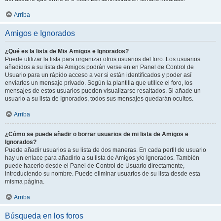
Arriba
Amigos e Ignorados
¿Qué es la lista de Mis Amigos e Ignorados?
Puede utilizar la lista para organizar otros usuarios del foro. Los usuarios
añadidos a su lista de Amigos podrán verse en en Panel de Control de
Usuario para un rápido acceso a ver si están identificados y poder así
enviarles un mensaje privado. Según la plantilla que utilice el foro, los
mensajes de estos usuarios pueden visualizarse resaltados. Si añade un
usuario a su lista de Ignorados, todos sus mensajes quedarán ocultos.
Arriba
¿Cómo se puede añadir o borrar usuarios de mi lista de Amigos e
Ignorados?
Puede añadir usuarios a su lista de dos maneras. En cada perfil de usuario
hay un enlace para añadirlo a su lista de Amigos y/o Ignorados. También
puede hacerlo desde el Panel de Control de Usuario directamente,
introduciendo su nombre. Puede eliminar usuarios de su lista desde esta
misma página.
Arriba
Búsqueda en los foros