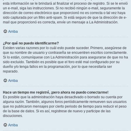
esta información se le brindará al finalizar el proceso de registro. Si se le envió
un e-mail, siga las instrucciones. Si no recibió ningún e-mail, seguramente la
dirección de correo electrónico que proporcionó no es correcta o tal vez haya
sido capturada por un filtro anti-spam. Si está seguro de que la dirección de e-
mail que proporcionó es correcta, envíe un mensaje a La Administración.
Arriba
¿Por qué no puedo identificarme?
Existen varias razones por lo cuál esto puede suceder. Primero, asegúrese de
que su nombre de usuario y contraseña se encuentren escritos correctamente.
Si lo están, comuníquese con La Administración para asegurarse de que no ha
sido excluido. También es posible que el foro esté mal configurado por su
dueño y/o tenga fallos en la programación, por lo que necesitaría ser
reparado.
Arriba
Hace un tiempo me registré, ¡pero ahora no puedo conectarme!
Es posible que la administración haya desactivado o borrado su cuenta por
alguna razón. También, algunos foros periódicamente remueven sus usuarios
que no publicaron mensajes por cierto periodo de tiempo para reducir el peso
de la base de datos. Si es así, registrese de nuevo y participe de las
discuciones.
Arriba