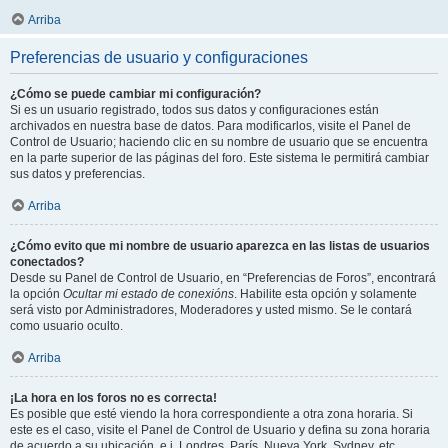
Arriba
Preferencias de usuario y configuraciones
¿Cómo se puede cambiar mi configuración?
Si es un usuario registrado, todos sus datos y configuraciones están
archivados en nuestra base de datos. Para modificarlos, visite el Panel de
Control de Usuario; haciendo clic en su nombre de usuario que se encuentra
en la parte superior de las páginas del foro. Este sistema le permitirá cambiar
sus datos y preferencias.
Arriba
¿Cómo evito que mi nombre de usuario aparezca en las listas de usuarios
conectados?
Desde su Panel de Control de Usuario, en “Preferencias de Foros”, encontrará
la opción
Ocultar mi estado de conexións
. Habilite esta opción y solamente
será visto por Administradores, Moderadores y usted mismo. Se le contará
como usuario oculto.
Arriba
¡La hora en los foros no es correcta!
Es posible que esté viendo la hora correspondiente a otra zona horaria. Si
este es el caso, visite el Panel de Control de Usuario y defina su zona horaria
de acuerdo a su ubicación, e.j. Londres, París, Nueva York, Sydney, etc.