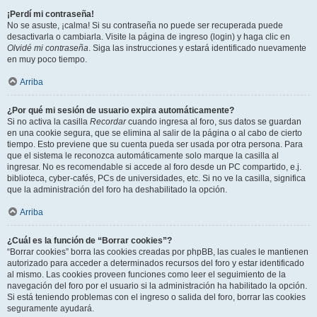
¡Perdí mi contraseña!
No se asuste, ¡calma! Si su contraseña no puede ser recuperada puede
desactivarla o cambiarla. Visite la página de ingreso (login) y haga clic en
Olvidé mi contraseña
. Siga las instrucciones y estará identificado nuevamente
en muy poco tiempo.
Arriba
¿Por qué mi sesión de usuario expira automáticamente?
Si no activa la casilla
Recordar
cuando ingresa al foro, sus datos se guardan
en una cookie segura, que se elimina al salir de la página o al cabo de cierto
tiempo. Esto previene que su cuenta pueda ser usada por otra persona. Para
que el sistema le reconozca automáticamente solo marque la casilla al
ingresar. No es recomendable si accede al foro desde un PC compartido, e.j.
biblioteca, cyber-cafés, PCs de universidades, etc. Si no ve la casilla, significa
que la administración del foro ha deshabilitado la opción.
Arriba
¿Cuál es la función de “Borrar cookies”?
“Borrar cookies” borra las cookies creadas por phpBB, las cuales le mantienen
autorizado para acceder a determinados recursos del foro y estar identificado
al mismo. Las cookies proveen funciones como leer el seguimiento de la
navegación del foro por el usuario si la administración ha habilitado la opción.
Si está teniendo problemas con el ingreso o salida del foro, borrar las cookies
seguramente ayudará.