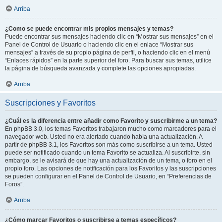
Arriba
¿Como se puede encontrar mis propios mensajes y temas?
Puede encontrar sus mensajes haciendo clic en “Mostrar sus mensajes” en el
Panel de Control de Usuario o haciendo clic en el enlace “Mostrar sus
mensajes” a través de su propio página de perfil, o haciendo clic en el menú
“Enlaces rápidos” en la parte superior del foro. Para buscar sus temas, utilice
la página de búsqueda avanzada y complete las opciones apropiadas.
Arriba
Suscripciones y Favoritos
¿Cuál es la diferencia entre añadir como Favorito y suscribirme a un tema?
En phpBB 3.0, los temas Favoritos trabajaron mucho como marcadores para el
navegador web. Usted no era alertado cuando había una actualización. A
partir de phpBB 3.1, los Favoritos son más como suscribirse a un tema. Usted
puede ser notificado cuando un tema Favorito se actualiza. Al suscribirte, sin
embargo, se le avisará de que hay una actualización de un tema, o foro en el
propio foro. Las opciones de notificación para los Favoritos y las suscripciones
se pueden configurar en el Panel de Control de Usuario, en “Preferencias de
Foros”.
Arriba
¿Cómo marcar Favoritos o suscribirse a temas específicos?