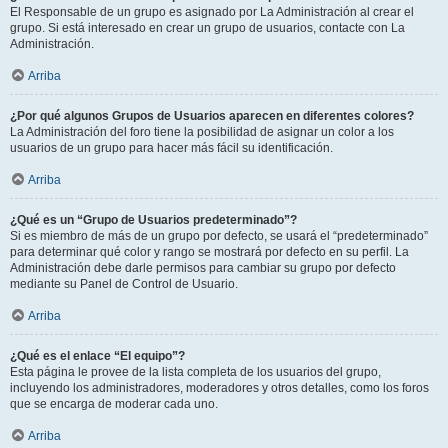
El Responsable de un grupo es asignado por La Administración al crear el
grupo. Si está interesado en crear un grupo de usuarios, contacte con La
Administración.
Arriba
¿Por qué algunos Grupos de Usuarios aparecen en diferentes colores?
La Administración del foro tiene la posibilidad de asignar un color a los
usuarios de un grupo para hacer más fácil su identificación.
Arriba
¿Qué es un “Grupo de Usuarios predeterminado”?
Si es miembro de más de un grupo por defecto, se usará el “predeterminado”
para determinar qué color y rango se mostrará por defecto en su perfil. La
Administración debe darle permisos para cambiar su grupo por defecto
mediante su Panel de Control de Usuario.
Arriba
¿Qué es el enlace “El equipo”?
Esta página le provee de la lista completa de los usuarios del grupo,
incluyendo los administradores, moderadores y otros detalles, como los foros
que se encarga de moderar cada uno.
Arriba