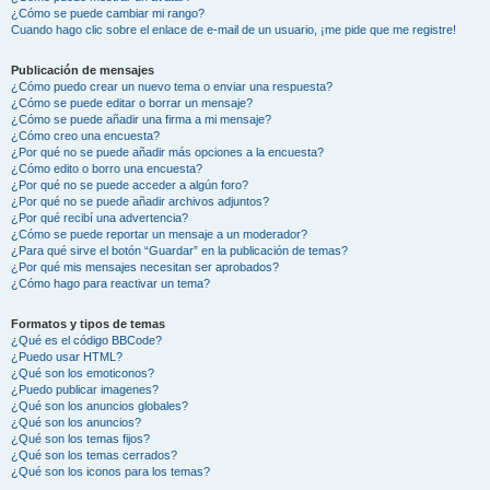
¿Cómo se puede cambiar mi rango?
Cuando hago clic sobre el enlace de e-mail de un usuario, ¡me pide que me registre!
Publicación de mensajes
¿Cómo puedo crear un nuevo tema o enviar una respuesta?
¿Cómo se puede editar o borrar un mensaje?
¿Cómo se puede añadir una firma a mi mensaje?
¿Cómo creo una encuesta?
¿Por qué no se puede añadir más opciones a la encuesta?
¿Cómo edito o borro una encuesta?
¿Por qué no se puede acceder a algún foro?
¿Por qué no se puede añadir archivos adjuntos?
¿Por qué recibí una advertencia?
¿Cómo se puede reportar un mensaje a un moderador?
¿Para qué sirve el botón “Guardar” en la publicación de temas?
¿Por qué mis mensajes necesitan ser aprobados?
¿Cómo hago para reactivar un tema?
Formatos y tipos de temas
¿Qué es el código BBCode?
¿Puedo usar HTML?
¿Qué son los emoticonos?
¿Puedo publicar imagenes?
¿Qué son los anuncios globales?
¿Qué son los anuncios?
¿Qué son los temas fijos?
¿Qué son los temas cerrados?
¿Qué son los iconos para los temas?