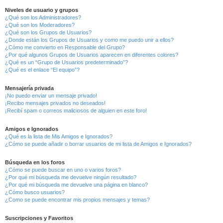
Niveles de usuario y grupos
¿Qué son los Administradores?
¿Qué son los Moderadores?
¿Qué son los Grupos de Usuarios?
¿Donde están los Grupos de Usuarios y como me puedo unir a ellos?
¿Cómo me convierto en Responsable del Grupo?
¿Por qué algunos Grupos de Usuarios aparecen en diferentes colores?
¿Qué es un “Grupo de Usuarios predeterminado”?
¿Qué es el enlace “El equipo”?
Mensajería privada
¡No puedo enviar un mensaje privado!
¡Recibo mensajes privados no deseados!
¡Recibí spam o correos maliciosos de alguien en este foro!
Amigos e Ignorados
¿Qué es la lista de Mis Amigos e Ignorados?
¿Cómo se puede añadir o borrar usuarios de mi lista de Amigos e Ignorados?
Búsqueda en los foros
¿Cómo se puede buscar en uno o varios foros?
¿Por qué mi búsqueda me devuelve ningún resultado?
¿Por qué mi búsqueda me devuelve una página en blanco?
¿Cómo busco usuarios?
¿Como se puede encontrar mis propios mensajes y temas?
Suscripciones y Favoritos