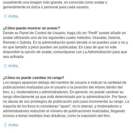
usualmente una imagen más grande, es conocida como avatar y
generalmente es única o personal para cada usuario.
Arriba
¿Cómo puedo mostrar un avatar?
Desde su Panel de Control de Usuario, haga clic en “Perfil” puede añadir un
avatar utilizando uno de los siguientes cuatro métodos: Gravatar, Galería,
Remoto o Subida. Es la administración quien decide si se pueden usar o no y
en que tamaño y peso pueden ser publicadas. En caso de que no este
disponible la opción de avatar, comuníquese con La Administración para que
sea activada.
Arriba
¿Cómo se puede cambiar mi rango?
Los rangos aparecen debajo del nombre de usuario e indican la cantidad de
publicaciones realizadas por el usuario o la posición del mismo dentro del
foro, e.j. moderadores y administradores. En general, no puede cambiar su
rango directamente ya que está determinado por la administración. Por favor,
no abuse de sus privilegios de publicación solo para incrementar su rango. La
mayoría de los foros lo consideran “spam”, no lo toleran, y moderadores o
administradores reducirán el número de publicaciones realizadas, llegando
incluso a tomar medidas mas drásticas, como la expulsión del foro.
Arriba