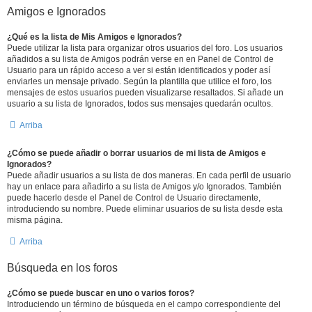
Amigos e Ignorados
¿Qué es la lista de Mis Amigos e Ignorados?
Puede utilizar la lista para organizar otros usuarios del foro. Los usuarios
añadidos a su lista de Amigos podrán verse en en Panel de Control de
Usuario para un rápido acceso a ver si están identificados y poder así
enviarles un mensaje privado. Según la plantilla que utilice el foro, los
mensajes de estos usuarios pueden visualizarse resaltados. Si añade un
usuario a su lista de Ignorados, todos sus mensajes quedarán ocultos.
Arriba
¿Cómo se puede añadir o borrar usuarios de mi lista de Amigos e
Ignorados?
Puede añadir usuarios a su lista de dos maneras. En cada perfil de usuario
hay un enlace para añadirlo a su lista de Amigos y/o Ignorados. También
puede hacerlo desde el Panel de Control de Usuario directamente,
introduciendo su nombre. Puede eliminar usuarios de su lista desde esta
misma página.
Arriba
Búsqueda en los foros
¿Cómo se puede buscar en uno o varios foros?
Introduciendo un término de búsqueda en el campo correspondiente del