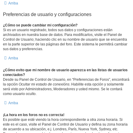
Arriba
Preferencias de usuario y configuraciones
¿Cómo se puede cambiar mi configuración?
Si es un usuario registrado, todos sus datos y configuraciones están
archivados en nuestra base de datos. Para modificarlos, visite el Panel de
Control de Usuario; haciendo clic en su nombre de usuario que se encuentra
en la parte superior de las páginas del foro. Este sistema le permitirá cambiar
sus datos y preferencias.
Arriba
¿Cómo evito que mi nombre de usuario aparezca en las listas de usuarios
conectados?
Desde su Panel de Control de Usuario, en “Preferencias de Foros”, encontrará
la opción
Ocultar mi estado de conexións
. Habilite esta opción y solamente
será visto por Administradores, Moderadores y usted mismo. Se le contará
como usuario oculto.
Arriba
¡La hora en los foros no es correcta!
Es posible que esté viendo la hora correspondiente a otra zona horaria. Si
este es el caso, visite el Panel de Control de Usuario y defina su zona horaria
de acuerdo a su ubicación, e.j. Londres, París, Nueva York, Sydney, etc.