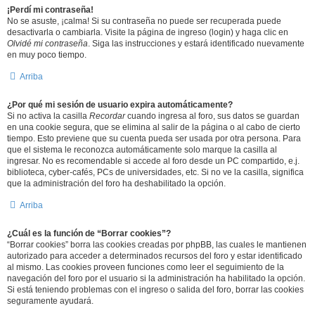
¡Perdí mi contraseña!
No se asuste, ¡calma! Si su contraseña no puede ser recuperada puede
desactivarla o cambiarla. Visite la página de ingreso (login) y haga clic en
Olvidé mi contraseña
. Siga las instrucciones y estará identificado nuevamente
en muy poco tiempo.
Arriba
¿Por qué mi sesión de usuario expira automáticamente?
Si no activa la casilla
Recordar
cuando ingresa al foro, sus datos se guardan
en una cookie segura, que se elimina al salir de la página o al cabo de cierto
tiempo. Esto previene que su cuenta pueda ser usada por otra persona. Para
que el sistema le reconozca automáticamente solo marque la casilla al
ingresar. No es recomendable si accede al foro desde un PC compartido, e.j.
biblioteca, cyber-cafés, PCs de universidades, etc. Si no ve la casilla, significa
que la administración del foro ha deshabilitado la opción.
Arriba
¿Cuál es la función de “Borrar cookies”?
“Borrar cookies” borra las cookies creadas por phpBB, las cuales le mantienen
autorizado para acceder a determinados recursos del foro y estar identificado
al mismo. Las cookies proveen funciones como leer el seguimiento de la
navegación del foro por el usuario si la administración ha habilitado la opción.
Si está teniendo problemas con el ingreso o salida del foro, borrar las cookies
seguramente ayudará.