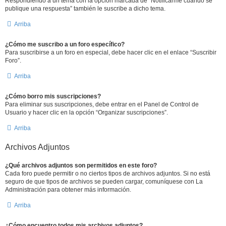
Respondiendo a un tema con la opción marcada de “Notificarme cuando se
publique una respuesta” también le suscribe a dicho tema.
Arriba
¿Cómo me suscribo a un foro específico?
Para suscribirse a un foro en especial, debe hacer clic en el enlace “Suscribir
Foro”.
Arriba
¿Cómo borro mis suscripciones?
Para eliminar sus suscripciones, debe entrar en el Panel de Control de
Usuario y hacer clic en la opción “Organizar suscripciones”.
Arriba
Archivos Adjuntos
¿Qué archivos adjuntos son permitidos en este foro?
Cada foro puede permitir o no ciertos tipos de archivos adjuntos. Si no está
seguro de que tipos de archivos se pueden cargar, comuníquese con La
Administración para obtener más información.
Arriba
¿Cómo encuentro todos mis archivos adjuntos?