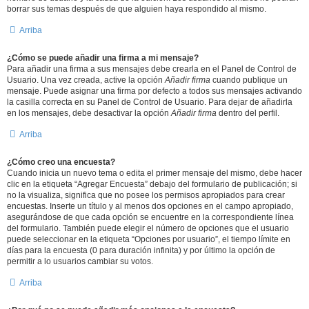
borrar sus temas después de que alguien haya respondido al mismo.
Arriba
¿Cómo se puede añadir una firma a mi mensaje?
Para añadir una firma a sus mensajes debe crearla en el Panel de Control de
Usuario. Una vez creada, active la opción
Añadir firma
cuando publique un
mensaje. Puede asignar una firma por defecto a todos sus mensajes activando
la casilla correcta en su Panel de Control de Usuario. Para dejar de añadirla
en los mensajes, debe desactivar la opción
Añadir firma
dentro del perfil.
Arriba
¿Cómo creo una encuesta?
Cuando inicia un nuevo tema o edita el primer mensaje del mismo, debe hacer
clic en la etiqueta “Agregar Encuesta” debajo del formulario de publicación; si
no la visualiza, significa que no posee los permisos apropiados para crear
encuestas. Inserte un título y al menos dos opciones en el campo apropiado,
asegurándose de que cada opción se encuentre en la correspondiente línea
del formulario. También puede elegir el número de opciones que el usuario
puede seleccionar en la etiqueta “Opciones por usuario”, el tiempo límite en
días para la encuesta (0 para duración infinita) y por último la opción de
permitir a lo usuarios cambiar su votos.
Arriba