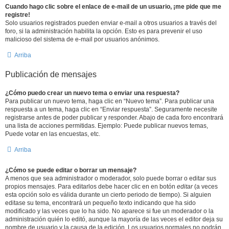
Cuando hago clic sobre el enlace de e-mail de un usuario, ¡me pide que me
registre!
Solo usuarios registrados pueden enviar e-mail a otros usuarios a través del
foro, si la administración habilita la opción. Esto es para prevenir el uso
malicioso del sistema de e-mail por usuarios anónimos.
Arriba
Publicación de mensajes
¿Cómo puedo crear un nuevo tema o enviar una respuesta?
Para publicar un nuevo tema, haga clic en “Nuevo tema”. Para publicar una
respuesta a un tema, haga clic en “Enviar respuesta”. Seguramente necesite
registrarse antes de poder publicar y responder. Abajo de cada foro encontrará
una lista de acciones permitidas. Ejemplo: Puede publicar nuevos temas,
Puede votar en las encuestas, etc.
Arriba
¿Cómo se puede editar o borrar un mensaje?
A menos que sea administrador o moderador, solo puede borrar o editar sus
propios mensajes. Para editarlos debe hacer clic en en botón
editar
(a veces
esta opción solo es válida durante un cierto periodo de tiempo). Si alguien
editase su tema, encontrará un pequeño texto indicando que ha sido
modificado y las veces que lo ha sido. No aparece si fue un moderador o la
administración quién lo editó, aunque la mayoría de las veces el editor deja su
nombre de usuario y la causa de la edición. Los usuarios normales no podrán