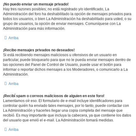
¡No puedo enviar un mensaje privado!
Hay tres razones posibles; no está registrado y/o identificado, La
Administración del foro ha deshabilitado la opción de mensajes privados para
todos los usuarios, o bien La Administración ha deshabilitado para usted, o su
grupo de usuarios, la opción de enviar mensajes. Comuníquese con La
Administración para más información.
Arriba
¡Recibo mensajes privados no deseados!
Si está recibiendo mensajes maliciosos u ofensivos de un usuario en
particular, puede bloquearlo para que no le pueda enviar mensajes dentro de
las opciones del Panel de Control de Usuario, puede usar el botón para
informar o reportar dichos mensajes a los Moderadores, o comunicarlo a La
Administración.
Arriba
¡Recibí spam o correos maliciosos de alguien en este foro!
Lamentamos oír eso. El formulario de e-mail incluye identificadores para
controlar quién ha enviado tales mensajes, por lo tanto, puede contactar con
La Administración y hacerles llegar una copia completa del mensaje que
recibió. Es muy importante que incluya la cabecera, ya que contiene los datos
del usuario que envió el e-mail. La Administración tomará medidas.
Arriba