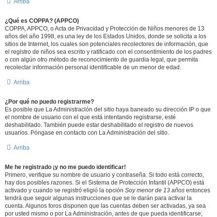
Arriba
¿Qué es COPPA? (APPCO)
COPPA, APPCO, o Acta de Privacidad y Protección de Niños menores de 13
años del año 1998, es una ley de los Estados Unidos, donde se solicita a los
sitios de Internet, los cuales son potenciales recolectores de información, que
el registro de niños sea escrito y ratificado con el consentimiento de los padres
o con algún otro método de reconocimiento de guardia legal, que permita
recolectar información personal identificable de un menor de edad.
Arriba
¿Por qué no puedo registrarme?
Es posible que La Administración del sitio haya baneado su dirección IP o que
el nombre de usuario con el que está intentando registrarse, esté
deshabilitado. También puede estar deshabilitado el registro de nuevos
usuarios. Póngase en contacto con La Administración del sitio.
Arriba
Me he registrado ¡y no me puedo identificar!
Primero, verifique su nombre de usuario y contraseña. Si todo está correcto,
hay dos posibles razones. Si el Sistema de Protección Infantil (APPCO) está
activado y cuando se registró eligió la opción
Soy menor de 13 años
entonces
tendrá que seguir algunas instrucciones que se le darán para activar la
cuenta. Algunos foros disponen que las cuentas deben ser activadas, ya sea
por usted mismo o por La Administración, antes de que pueda identificarse;