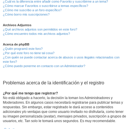
¿Cuál es la diferencia entre añadir como Favorito y suscribirme a un tema?
¿Cómo marcar Favoritos o suscribirse a temas específicos?
¿Cómo me suscribo a un foro específico?
¿Cómo borro mis suscripciones?
Archivos Adjuntos
¿Qué archivos adjuntos son permitidos en este foro?
¿Cómo encuentro todos mis archivos adjuntos?
Acerca de phpBB
¿Quién programó este foro?
¿Por qué este foro no tiene tal cosa?
¿Con quién se puede contactar acerca de abusos o usos ilegales relacionados con
este foro?
¿Cómo puedo ponerme en contacto con un Administrador?
Problemas acerca de la identificación y el registro
¿Por qué me tengo que registrar?
No está obligado a hacerlo, la decisión la toman los Administradores y
Moderadores. En algunos casos necesitará registrarse para publicar temas y
respuestas. Sin embargo, estar registrado le dará acceso a contenidos
adicionales y/o ventajas que como usuario invitado no disfrutaría, como tener
su imagen personalizada (avatar), mensajes privados, suscripción a grupos de
usuarios, etc. Tan solo le tomará unos segundos. Es muy recomendable.