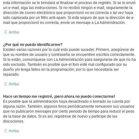
esta información se le brindará al finalizar el proceso de registro. Si se le envió
un e-mail, siga las instrucciones. Si no recibió ningún e-mail, seguramente la
dirección de correo electrónico que proporcionó no es correcta o tal vez haya
sido capturada por un filtro anti-spam. Si está seguro de que la dirección de e-
mail que proporcionó es correcta, envíe un mensaje a La Administración.
Arriba
¿Por qué no puedo identificarme?
Existen varias razones por lo cuál esto puede suceder. Primero, asegúrese de
que su nombre de usuario y contraseña se encuentren escritos correctamente.
Si lo están, comuníquese con La Administración para asegurarse de que no ha
sido excluido. También es posible que el foro esté mal configurado por su
dueño y/o tenga fallos en la programación, por lo que necesitaría ser
reparado.
Arriba
Hace un tiempo me registré, ¡pero ahora no puedo conectarme!
Es posible que la administración haya desactivado o borrado su cuenta por
alguna razón. También, algunos foros periódicamente remueven sus usuarios
que no publicaron mensajes por cierto periodo de tiempo para reducir el peso
de la base de datos. Si es así, registrese de nuevo y participe de las
discuciones.
Arriba