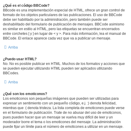
¿Qué es el código BBCode?
BBcode es una implementación especial de HTML, ofrece un gran control de
formato de los objetos particulares de las publicaciones. El uso de BBCode
debe ser habilitado por la administración, pero también puede ser
deshabilitado del formulario de publicación de mensajes. BBCode asimismo
es similar en estilo al HTML, pero las etiquetas se encuentran encerrados
entre corchetes [ y ] en lugar de < y >. Para más información, lea el manual de
BBCode. El enlace aparece cada vez que va a publicar un mensaje.
Arriba
¿Puedo usar HTML?
No. No es posible publicar en HTML. Muchos de los formatos y acciones que
se pueden ejecutar utilizando HTML pueden ser aplicados utilizando
BBCodes.
Arriba
¿Qué son los emoticonos?
Los emoticonos son pequeñas imágenes que pueden ser utilizadas para
expresar un sentimiento con un pequeño código, e.j. :) denota felicidad,
mientras que :( denota tristeza. La lista completa de emoticones puede verse
en el formulario de publicación. Trate de no abusar del uso de emoticonos,
pues pueden hacer que un mensaje se vuelva muy difícil de leer y un
moderador borre el tema o los emoticones del mensaje. La administración
puede fijar un límite para el número de emoticones a utilizar en un mensaje.