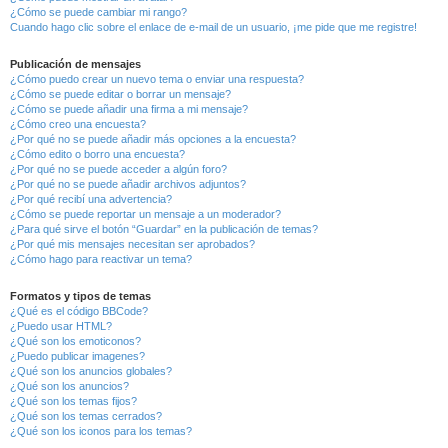
¿Cómo se puede cambiar mi rango?
Cuando hago clic sobre el enlace de e-mail de un usuario, ¡me pide que me registre!
Publicación de mensajes
¿Cómo puedo crear un nuevo tema o enviar una respuesta?
¿Cómo se puede editar o borrar un mensaje?
¿Cómo se puede añadir una firma a mi mensaje?
¿Cómo creo una encuesta?
¿Por qué no se puede añadir más opciones a la encuesta?
¿Cómo edito o borro una encuesta?
¿Por qué no se puede acceder a algún foro?
¿Por qué no se puede añadir archivos adjuntos?
¿Por qué recibí una advertencia?
¿Cómo se puede reportar un mensaje a un moderador?
¿Para qué sirve el botón “Guardar” en la publicación de temas?
¿Por qué mis mensajes necesitan ser aprobados?
¿Cómo hago para reactivar un tema?
Formatos y tipos de temas
¿Qué es el código BBCode?
¿Puedo usar HTML?
¿Qué son los emoticonos?
¿Puedo publicar imagenes?
¿Qué son los anuncios globales?
¿Qué son los anuncios?
¿Qué son los temas fijos?
¿Qué son los temas cerrados?
¿Qué son los iconos para los temas?