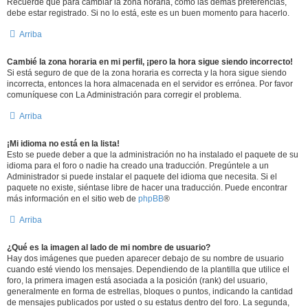
Recuerde que para cambiar la zona horaria, como las demás preferencias,
debe estar registrado. Si no lo está, este es un buen momento para hacerlo.
Arriba
Cambié la zona horaria en mi perfil, ¡pero la hora sigue siendo incorrecto!
Si está seguro de que de la zona horaria es correcta y la hora sigue siendo
incorrecta, entonces la hora almacenada en el servidor es errónea. Por favor
comuníquese con La Administración para corregir el problema.
Arriba
¡Mi idioma no está en la lista!
Esto se puede deber a que la administración no ha instalado el paquete de su
idioma para el foro o nadie ha creado una traducción. Pregúntele a un
Administrador si puede instalar el paquete del idioma que necesita. Si el
paquete no existe, siéntase libre de hacer una traducción. Puede encontrar
más información en el sitio web de
phpBB
®
Arriba
¿Qué es la imagen al lado de mi nombre de usuario?
Hay dos imágenes que pueden aparecer debajo de su nombre de usuario
cuando esté viendo los mensajes. Dependiendo de la plantilla que utilice el
foro, la primera imagen está asociada a la posición (rank) del usuario,
generalmente en forma de estrellas, bloques o puntos, indicando la cantidad
de mensajes publicados por usted o su estatus dentro del foro. La segunda,