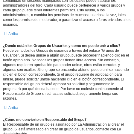
comunidad en sectores manejables con los cuales puede trabajar los
administradores del foro. Cada usuario puede pertenecer a varios grupos y
cada grupo puede tener diferentes permisos. Esto ayuda, a los
administradores, a cambiar los permisos de muchos usuarios a la vez, tales
como los permisos de moderador, o garantizar el acceso a foros privados a los
usuarios.
Arriba
¿Donde están los Grupos de Usuarios y como me puedo unir a ellos?
Puede ver todos los Grupos de usuarios a través del enlace “Grupos de
Usuarios”. Si desea unirse a algún grupo, puede proceder haciendo clic en el
botón apropiado. No todos los grupos tienen libre acceso. Sin embargo,
algunos requieren aprobación para poder unirse, otros están cerrados y
algunos son ocultos. Si el grupo se encuentra abierto, puede unirse haciendo
clic en el botón correspondiente. Si el grupo requiere de aprobación para
unirse, puede solicitar unirse haciendo clic en el botón correspondiente. El
responsable del grupo deberá aprobar su solicitud y seguramente le
preguntará por qué desea hacerlo. Por favor no moleste continuamente al
Responsable de Grupo si rechaza su solicitud; seguramente tenga sus
razones.
Arriba
¿Cómo me convierto en Responsable del Grupo?
El Responsable de un grupo es asignado por La Administración al crear el
grupo. Si está interesado en crear un grupo de usuarios, contacte con La