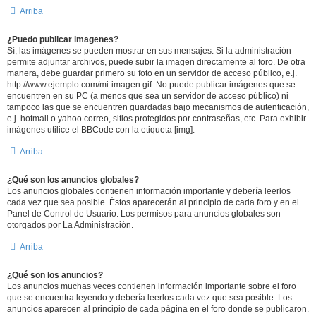
Arriba
¿Puedo publicar imagenes?
Sí, las imágenes se pueden mostrar en sus mensajes. Si la administración
permite adjuntar archivos, puede subir la imagen directamente al foro. De otra
manera, debe guardar primero su foto en un servidor de acceso público, e.j.
http://www.ejemplo.com/mi-imagen.gif. No puede publicar imágenes que se
encuentren en su PC (a menos que sea un servidor de acceso público) ni
tampoco las que se encuentren guardadas bajo mecanismos de autenticación,
e.j. hotmail o yahoo correo, sitios protegidos por contraseñas, etc. Para exhibir
imágenes utilice el BBCode con la etiqueta [img].
Arriba
¿Qué son los anuncios globales?
Los anuncios globales contienen información importante y debería leerlos
cada vez que sea posible. Éstos aparecerán al principio de cada foro y en el
Panel de Control de Usuario. Los permisos para anuncios globales son
otorgados por La Administración.
Arriba
¿Qué son los anuncios?
Los anuncios muchas veces contienen información importante sobre el foro
que se encuentra leyendo y debería leerlos cada vez que sea posible. Los
anuncios aparecen al principio de cada página en el foro donde se publicaron.