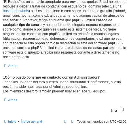
“El Equipo” es un contacto apropiado para enviar sus quejas. Si así no obtiene
respuesta debería tratar de contactar con el dueño del dominio (efectúe una
búsqueda whois
) o, si este foro tiene correo sobre un dominio gratuito (Yahoo!,
gmail.com, hotmail.com, etc.), al departamento o administración de abusos de
ese servicio. Por favor, tenga en cuenta que phpBB Limited
carece de
cualquier tipo de control
y no puede ser de ninguna manera responsable
sobre cómo, dónde o por quién es usado este sistema de foros. No tiene
ningún sentido contactar con phpBB Limited en relación a asuntos legales
(difamación, responsabilidad, deformación de comentarios, etc.) que no sean
con respecto al sitio phpbb.com o la discreción misma del software phpBB. Si
envia un correo a phpBB Limited
respecto del uso de terceras partes
de este
software esté dispuesto a recibir una respuesta cortante o directamente no
recibir respuesta.
Arriba
¿Cómo puedo ponerme en contacto con un Administrador?
Todos los usuarios del foro pueden usar el formulario “Contáctenos”, si está
opción ha sido habilitada por el Administrador del foro.
Los miembros del foro también pueden usar el enlace “El equipo”.
Arriba
Ir a
Inicio
Índice general
Todos los horarios son
UTC+02:00