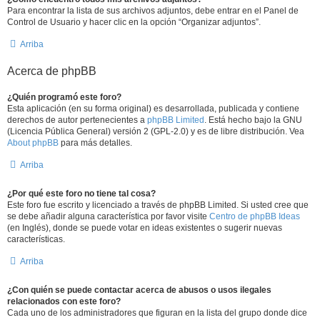
Para encontrar la lista de sus archivos adjuntos, debe entrar en el Panel de
Control de Usuario y hacer clic en la opción “Organizar adjuntos”.
Arriba
Acerca de phpBB
¿Quién programó este foro?
Esta aplicación (en su forma original) es desarrollada, publicada y contiene
derechos de autor pertenecientes a
phpBB Limited
. Está hecho bajo la GNU
(Licencia Pública General) versión 2 (GPL-2.0) y es de libre distribución. Vea
About phpBB
para más detalles.
Arriba
¿Por qué este foro no tiene tal cosa?
Este foro fue escrito y licenciado a través de phpBB Limited. Si usted cree que
se debe añadir alguna característica por favor visite
Centro de phpBB Ideas
(en Inglés), donde se puede votar en ideas existentes o sugerir nuevas
características.
Arriba
¿Con quién se puede contactar acerca de abusos o usos ilegales
relacionados con este foro?
Cada uno de los administradores que figuran en la lista del grupo donde dice