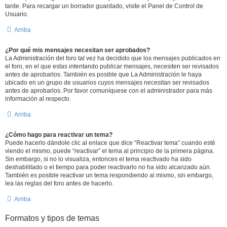
tarde. Para recargar un borrador guardado, visite el Panel de Control de
Usuario.
Arriba
¿Por qué mis mensajes necesitan ser aprobados?
La Administración del foro tal vez ha decidido que los mensajes publicados en
el foro, en el que estas intentando publicar mensajes, necesiten ser revisados
antes de aprobarlos. También es posible que La Administración le haya
ubicado en un grupo de usuarios cuyos mensajes necesitan ser revisados
antes de aprobarlos. Por favor comuníquese con el administrador para más
información al respecto.
Arriba
¿Cómo hago para reactivar un tema?
Puede hacerlo dándole clic al enlace que dice “Reactivar tema” cuando esté
viendo el mismo, puede “reactivar” el tema al principio de la primera página.
Sin embargo, si no lo visualiza, entonces el tema reactivado ha sido
deshabilitado o el tiempo para poder reactivarlo no ha sido alcanzado aún.
También es posible reactivar un tema respondiendo al mismo, sin embargo,
lea las reglas del foro antes de hacerlo.
Arriba
Formatos y tipos de temas