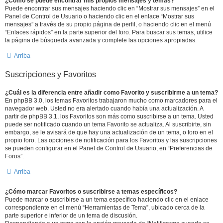
¿Como se puede encontrar mis propios mensajes y temas?
Puede encontrar sus mensajes haciendo clic en “Mostrar sus mensajes” en el
Panel de Control de Usuario o haciendo clic en el enlace “Mostrar sus
mensajes” a través de su propio página de perfil, o haciendo clic en el menú
“Enlaces rápidos” en la parte superior del foro. Para buscar sus temas, utilice
la página de búsqueda avanzada y complete las opciones apropiadas.
Arriba
Suscripciones y Favoritos
¿Cuál es la diferencia entre añadir como Favorito y suscribirme a un tema?
En phpBB 3.0, los temas Favoritos trabajaron mucho como marcadores para el
navegador web. Usted no era alertado cuando había una actualización. A
partir de phpBB 3.1, los Favoritos son más como suscribirse a un tema. Usted
puede ser notificado cuando un tema Favorito se actualiza. Al suscribirte, sin
embargo, se le avisará de que hay una actualización de un tema, o foro en el
propio foro. Las opciones de notificación para los Favoritos y las suscripciones
se pueden configurar en el Panel de Control de Usuario, en “Preferencias de
Foros”.
Arriba
¿Cómo marcar Favoritos o suscribirse a temas específicos?
Puede marcar o suscribirse a un tema específico haciendo clic en el enlace
correspondiente en el menú “Herramientas de Tema”, ubicado cerca de la
parte superior e inferior de un tema de discusión.