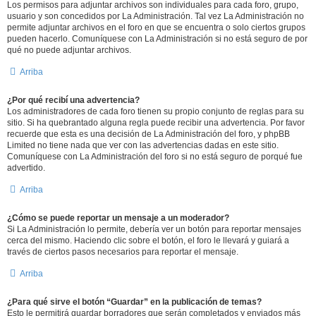
Los permisos para adjuntar archivos son individuales para cada foro, grupo,
usuario y son concedidos por La Administración. Tal vez La Administración no
permite adjuntar archivos en el foro en que se encuentra o solo ciertos grupos
pueden hacerlo. Comuníquese con La Administración si no está seguro de por
qué no puede adjuntar archivos.
Arriba
¿Por qué recibí una advertencia?
Los administradores de cada foro tienen su propio conjunto de reglas para su
sitio. Si ha quebrantado alguna regla puede recibir una advertencia. Por favor
recuerde que esta es una decisión de La Administración del foro, y phpBB
Limited no tiene nada que ver con las advertencias dadas en este sitio.
Comuníquese con La Administración del foro si no está seguro de porqué fue
advertido.
Arriba
¿Cómo se puede reportar un mensaje a un moderador?
Si La Administración lo permite, debería ver un botón para reportar mensajes
cerca del mismo. Haciendo clic sobre el botón, el foro le llevará y guiará a
través de ciertos pasos necesarios para reportar el mensaje.
Arriba
¿Para qué sirve el botón “Guardar” en la publicación de temas?
Esto le permitirá guardar borradores que serán completados y enviados más