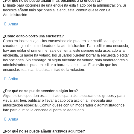
¿Por qué no se puede añadir más opciones a la encuesta?
El límite para opciones de una encuesta está fijado por la administración. Si
necesita añadir más opciones a la encuesta, comuníquese con La
Administración.
Arriba
¿Cómo edito o borro una encuesta?
Como en los mensajes, las encuestas solo pueden ser modificadas por su
creador original, un moderador o la administración. Para editar una encuesta,
hay que editar el primer mensaje del tema; este siempre esta asociado a la
encuesta. Si nadie ha votado, los usuarios pueden borrar la encuesta o editar
las opciones. Sin embargo, si algún miembro ha votado, solo moderadores o
administradores pueden editar o borrar la encuesta. Esto evita que las
encuestas sean cambiadas a mitad de la votación.
Arriba
¿Por qué no se puede acceder a algún foro?
Algunos foros pueden estar limitados para ciertos usuarios o grupos y para
visualizar, leer, publicar o llevar a cabo otra acción allí necesita una
autorización especial. Comuníquese con un moderador o administrador del
foro para que se le conceda el permiso adecuado.
Arriba
¿Por qué no se puede añadir archivos adjuntos?