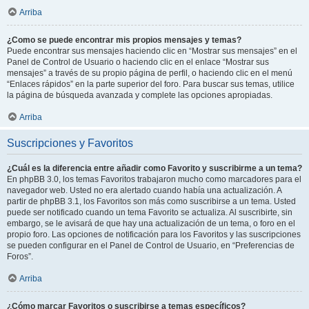
Arriba
¿Como se puede encontrar mis propios mensajes y temas?
Puede encontrar sus mensajes haciendo clic en “Mostrar sus mensajes” en el
Panel de Control de Usuario o haciendo clic en el enlace “Mostrar sus
mensajes” a través de su propio página de perfil, o haciendo clic en el menú
“Enlaces rápidos” en la parte superior del foro. Para buscar sus temas, utilice
la página de búsqueda avanzada y complete las opciones apropiadas.
Arriba
Suscripciones y Favoritos
¿Cuál es la diferencia entre añadir como Favorito y suscribirme a un tema?
En phpBB 3.0, los temas Favoritos trabajaron mucho como marcadores para el
navegador web. Usted no era alertado cuando había una actualización. A
partir de phpBB 3.1, los Favoritos son más como suscribirse a un tema. Usted
puede ser notificado cuando un tema Favorito se actualiza. Al suscribirte, sin
embargo, se le avisará de que hay una actualización de un tema, o foro en el
propio foro. Las opciones de notificación para los Favoritos y las suscripciones
se pueden configurar en el Panel de Control de Usuario, en “Preferencias de
Foros”.
Arriba
¿Cómo marcar Favoritos o suscribirse a temas específicos?