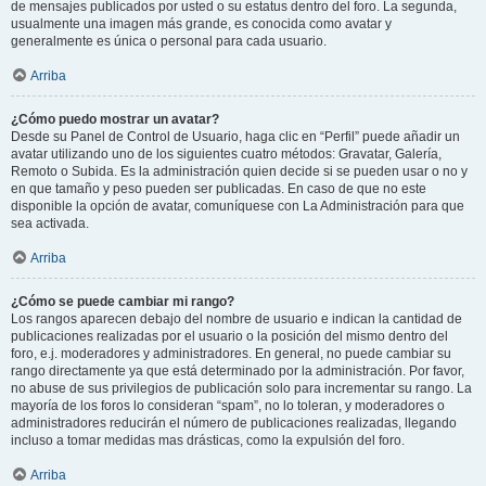
de mensajes publicados por usted o su estatus dentro del foro. La segunda,
usualmente una imagen más grande, es conocida como avatar y
generalmente es única o personal para cada usuario.
Arriba
¿Cómo puedo mostrar un avatar?
Desde su Panel de Control de Usuario, haga clic en “Perfil” puede añadir un
avatar utilizando uno de los siguientes cuatro métodos: Gravatar, Galería,
Remoto o Subida. Es la administración quien decide si se pueden usar o no y
en que tamaño y peso pueden ser publicadas. En caso de que no este
disponible la opción de avatar, comuníquese con La Administración para que
sea activada.
Arriba
¿Cómo se puede cambiar mi rango?
Los rangos aparecen debajo del nombre de usuario e indican la cantidad de
publicaciones realizadas por el usuario o la posición del mismo dentro del
foro, e.j. moderadores y administradores. En general, no puede cambiar su
rango directamente ya que está determinado por la administración. Por favor,
no abuse de sus privilegios de publicación solo para incrementar su rango. La
mayoría de los foros lo consideran “spam”, no lo toleran, y moderadores o
administradores reducirán el número de publicaciones realizadas, llegando
incluso a tomar medidas mas drásticas, como la expulsión del foro.
Arriba