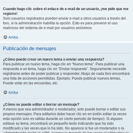
Cuando hago clic sobre el enlace de e-mail de un usuario, ¡me pide que me
registre!
Solo usuarios registrados pueden enviar e-mail a otros usuarios a través del
foro, si la administración habilita la opción. Esto es para prevenir el uso
malicioso del sistema de e-mail por usuarios anónimos.
Arriba
Publicación de mensajes
¿Cómo puedo crear un nuevo tema o enviar una respuesta?
Para publicar un nuevo tema, haga clic en “Nuevo tema”. Para publicar una
respuesta a un tema, haga clic en “Enviar respuesta”. Seguramente necesite
registrarse antes de poder publicar y responder. Abajo de cada foro encontrará
una lista de acciones permitidas. Ejemplo: Puede publicar nuevos temas,
Puede votar en las encuestas, etc.
Arriba
¿Cómo se puede editar o borrar un mensaje?
A menos que sea administrador o moderador, solo puede borrar o editar sus
propios mensajes. Para editarlos debe hacer clic en en botón
editar
(a veces
esta opción solo es válida durante un cierto periodo de tiempo). Si alguien
editase su tema, encontrará un pequeño texto indicando que ha sido
modificado y las veces que lo ha sido. No aparece si fue un moderador o la