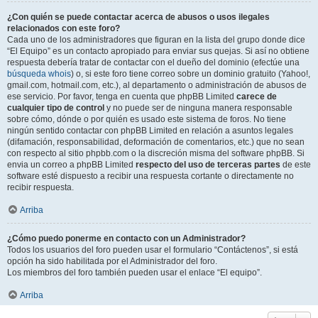
¿Con quién se puede contactar acerca de abusos o usos ilegales
relacionados con este foro?
Cada uno de los administradores que figuran en la lista del grupo donde dice
“El Equipo” es un contacto apropiado para enviar sus quejas. Si así no obtiene
respuesta debería tratar de contactar con el dueño del dominio (efectúe una
búsqueda whois
) o, si este foro tiene correo sobre un dominio gratuito (Yahoo!,
gmail.com, hotmail.com, etc.), al departamento o administración de abusos de
ese servicio. Por favor, tenga en cuenta que phpBB Limited
carece de
cualquier tipo de control
y no puede ser de ninguna manera responsable
sobre cómo, dónde o por quién es usado este sistema de foros. No tiene
ningún sentido contactar con phpBB Limited en relación a asuntos legales
(difamación, responsabilidad, deformación de comentarios, etc.) que no sean
con respecto al sitio phpbb.com o la discreción misma del software phpBB. Si
envia un correo a phpBB Limited
respecto del uso de terceras partes
de este
software esté dispuesto a recibir una respuesta cortante o directamente no
recibir respuesta.
Arriba
¿Cómo puedo ponerme en contacto con un Administrador?
Todos los usuarios del foro pueden usar el formulario “Contáctenos”, si está
opción ha sido habilitada por el Administrador del foro.
Los miembros del foro también pueden usar el enlace “El equipo”.
Arriba