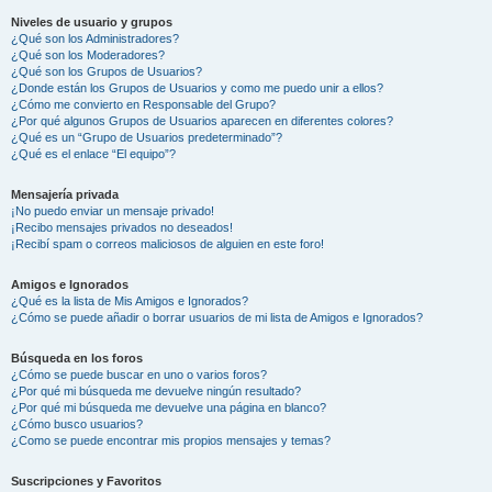
Niveles de usuario y grupos
¿Qué son los Administradores?
¿Qué son los Moderadores?
¿Qué son los Grupos de Usuarios?
¿Donde están los Grupos de Usuarios y como me puedo unir a ellos?
¿Cómo me convierto en Responsable del Grupo?
¿Por qué algunos Grupos de Usuarios aparecen en diferentes colores?
¿Qué es un “Grupo de Usuarios predeterminado”?
¿Qué es el enlace “El equipo”?
Mensajería privada
¡No puedo enviar un mensaje privado!
¡Recibo mensajes privados no deseados!
¡Recibí spam o correos maliciosos de alguien en este foro!
Amigos e Ignorados
¿Qué es la lista de Mis Amigos e Ignorados?
¿Cómo se puede añadir o borrar usuarios de mi lista de Amigos e Ignorados?
Búsqueda en los foros
¿Cómo se puede buscar en uno o varios foros?
¿Por qué mi búsqueda me devuelve ningún resultado?
¿Por qué mi búsqueda me devuelve una página en blanco?
¿Cómo busco usuarios?
¿Como se puede encontrar mis propios mensajes y temas?
Suscripciones y Favoritos