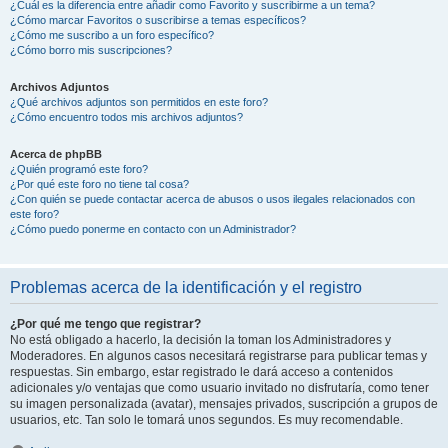
¿Cuál es la diferencia entre añadir como Favorito y suscribirme a un tema?
¿Cómo marcar Favoritos o suscribirse a temas específicos?
¿Cómo me suscribo a un foro específico?
¿Cómo borro mis suscripciones?
Archivos Adjuntos
¿Qué archivos adjuntos son permitidos en este foro?
¿Cómo encuentro todos mis archivos adjuntos?
Acerca de phpBB
¿Quién programó este foro?
¿Por qué este foro no tiene tal cosa?
¿Con quién se puede contactar acerca de abusos o usos ilegales relacionados con
este foro?
¿Cómo puedo ponerme en contacto con un Administrador?
Problemas acerca de la identificación y el registro
¿Por qué me tengo que registrar?
No está obligado a hacerlo, la decisión la toman los Administradores y
Moderadores. En algunos casos necesitará registrarse para publicar temas y
respuestas. Sin embargo, estar registrado le dará acceso a contenidos
adicionales y/o ventajas que como usuario invitado no disfrutaría, como tener
su imagen personalizada (avatar), mensajes privados, suscripción a grupos de
usuarios, etc. Tan solo le tomará unos segundos. Es muy recomendable.