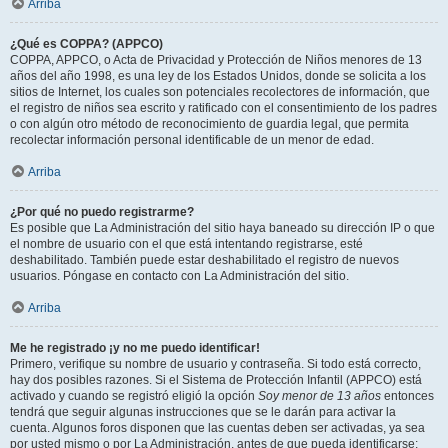
Arriba
¿Qué es COPPA? (APPCO)
COPPA, APPCO, o Acta de Privacidad y Protección de Niños menores de 13
años del año 1998, es una ley de los Estados Unidos, donde se solicita a los
sitios de Internet, los cuales son potenciales recolectores de información, que
el registro de niños sea escrito y ratificado con el consentimiento de los padres
o con algún otro método de reconocimiento de guardia legal, que permita
recolectar información personal identificable de un menor de edad.
Arriba
¿Por qué no puedo registrarme?
Es posible que La Administración del sitio haya baneado su dirección IP o que
el nombre de usuario con el que está intentando registrarse, esté
deshabilitado. También puede estar deshabilitado el registro de nuevos
usuarios. Póngase en contacto con La Administración del sitio.
Arriba
Me he registrado ¡y no me puedo identificar!
Primero, verifique su nombre de usuario y contraseña. Si todo está correcto,
hay dos posibles razones. Si el Sistema de Protección Infantil (APPCO) está
activado y cuando se registró eligió la opción
Soy menor de 13 años
entonces
tendrá que seguir algunas instrucciones que se le darán para activar la
cuenta. Algunos foros disponen que las cuentas deben ser activadas, ya sea
por usted mismo o por La Administración, antes de que pueda identificarse;