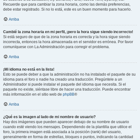
Recuerde que para cambiar la zona horaria, como las demás preferencias,
debe estar registrado. Si no lo está, este es un buen momento para hacerlo.
Arriba
Cambié la zona horaria en mi perfil, ¡pero la hora sigue siendo incorrecto!
Si está seguro de que de la zona horaria es correcta y la hora sigue siendo
incorrecta, entonces la hora almacenada en el servidor es errónea. Por favor
comuníquese con La Administración para corregir el problema.
Arriba
¡Mi idioma no está en la lista!
Esto se puede deber a que la administración no ha instalado el paquete de su
idioma para el foro o nadie ha creado una traducción. Pregúntele a un
Administrador si puede instalar el paquete del idioma que necesita. Si el
paquete no existe, siéntase libre de hacer una traducción. Puede encontrar
más información en el sitio web de
phpBB
®
Arriba
¿Qué es la imagen al lado de mi nombre de usuario?
Hay dos imágenes que pueden aparecer debajo de su nombre de usuario
cuando esté viendo los mensajes. Dependiendo de la plantilla que utilice el
foro, la primera imagen está asociada a la posición (rank) del usuario,
generalmente en forma de estrellas, bloques o puntos, indicando la cantidad