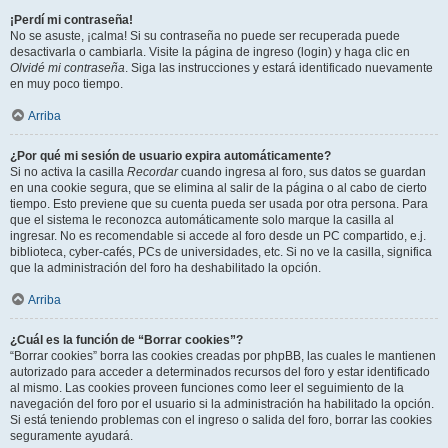
¡Perdí mi contraseña!
No se asuste, ¡calma! Si su contraseña no puede ser recuperada puede
desactivarla o cambiarla. Visite la página de ingreso (login) y haga clic en
Olvidé mi contraseña
. Siga las instrucciones y estará identificado nuevamente
en muy poco tiempo.
Arriba
¿Por qué mi sesión de usuario expira automáticamente?
Si no activa la casilla
Recordar
cuando ingresa al foro, sus datos se guardan
en una cookie segura, que se elimina al salir de la página o al cabo de cierto
tiempo. Esto previene que su cuenta pueda ser usada por otra persona. Para
que el sistema le reconozca automáticamente solo marque la casilla al
ingresar. No es recomendable si accede al foro desde un PC compartido, e.j.
biblioteca, cyber-cafés, PCs de universidades, etc. Si no ve la casilla, significa
que la administración del foro ha deshabilitado la opción.
Arriba
¿Cuál es la función de “Borrar cookies”?
“Borrar cookies” borra las cookies creadas por phpBB, las cuales le mantienen
autorizado para acceder a determinados recursos del foro y estar identificado
al mismo. Las cookies proveen funciones como leer el seguimiento de la
navegación del foro por el usuario si la administración ha habilitado la opción.
Si está teniendo problemas con el ingreso o salida del foro, borrar las cookies
seguramente ayudará.