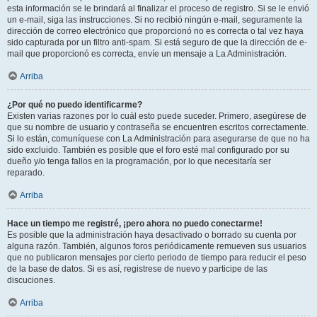
esta información se le brindará al finalizar el proceso de registro. Si se le envió
un e-mail, siga las instrucciones. Si no recibió ningún e-mail, seguramente la
dirección de correo electrónico que proporcionó no es correcta o tal vez haya
sido capturada por un filtro anti-spam. Si está seguro de que la dirección de e-
mail que proporcionó es correcta, envíe un mensaje a La Administración.
Arriba
¿Por qué no puedo identificarme?
Existen varias razones por lo cuál esto puede suceder. Primero, asegúrese de
que su nombre de usuario y contraseña se encuentren escritos correctamente.
Si lo están, comuníquese con La Administración para asegurarse de que no ha
sido excluido. También es posible que el foro esté mal configurado por su
dueño y/o tenga fallos en la programación, por lo que necesitaría ser
reparado.
Arriba
Hace un tiempo me registré, ¡pero ahora no puedo conectarme!
Es posible que la administración haya desactivado o borrado su cuenta por
alguna razón. También, algunos foros periódicamente remueven sus usuarios
que no publicaron mensajes por cierto periodo de tiempo para reducir el peso
de la base de datos. Si es así, registrese de nuevo y participe de las
discuciones.
Arriba