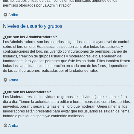
mismo. La posibilidad de usar iconos en los mensajes depende de los
permisos otorgados por La Administración.
Arriba
Niveles de usuario y grupos
¿Qué son los Administradores?
Los Administradores son los usuarios asignados con el mayor nivel de control
sobre el foro entero. Estos usuarios pueden controlar todas las acciones y
configuraciones del foro, incluyendo configuraciones de permisos, baneo de
usuarios, creación de grupos usuarios y moderadores, etc. Dependen del
fundador del foro y de los permisos que éste les ha dado. Ellos también tienen
todas las capacidades de moderación en cada uno de los foros, dependiendo
de las configuraciones realizadas por el fundador del sitio.
Arriba
¿Qué son los Moderadores?
Los Moderadores son individuos (o grupos de individuos) que cuidan el foro
día a día. Tienen la autoridad para editar o borrar mensajes, cerrarlos, abrirlos,
moverlos, borrar y separar temas en el foro que moderan. Generalmente, los
moderadores están presentes para evitar que los usuarios se salgan del tema
tratado o publiquen spam y/o contenido malicioso.
Arriba