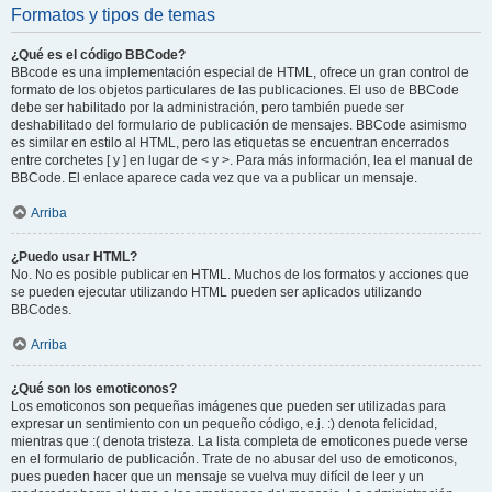
Formatos y tipos de temas
¿Qué es el código BBCode?
BBcode es una implementación especial de HTML, ofrece un gran control de
formato de los objetos particulares de las publicaciones. El uso de BBCode
debe ser habilitado por la administración, pero también puede ser
deshabilitado del formulario de publicación de mensajes. BBCode asimismo
es similar en estilo al HTML, pero las etiquetas se encuentran encerrados
entre corchetes [ y ] en lugar de < y >. Para más información, lea el manual de
BBCode. El enlace aparece cada vez que va a publicar un mensaje.
Arriba
¿Puedo usar HTML?
No. No es posible publicar en HTML. Muchos de los formatos y acciones que
se pueden ejecutar utilizando HTML pueden ser aplicados utilizando
BBCodes.
Arriba
¿Qué son los emoticonos?
Los emoticonos son pequeñas imágenes que pueden ser utilizadas para
expresar un sentimiento con un pequeño código, e.j. :) denota felicidad,
mientras que :( denota tristeza. La lista completa de emoticones puede verse
en el formulario de publicación. Trate de no abusar del uso de emoticonos,
pues pueden hacer que un mensaje se vuelva muy difícil de leer y un