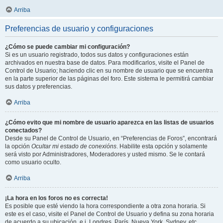
Arriba
Preferencias de usuario y configuraciones
¿Cómo se puede cambiar mi configuración?
Si es un usuario registrado, todos sus datos y configuraciones están
archivados en nuestra base de datos. Para modificarlos, visite el Panel de
Control de Usuario; haciendo clic en su nombre de usuario que se encuentra
en la parte superior de las páginas del foro. Este sistema le permitirá cambiar
sus datos y preferencias.
Arriba
¿Cómo evito que mi nombre de usuario aparezca en las listas de usuarios
conectados?
Desde su Panel de Control de Usuario, en “Preferencias de Foros”, encontrará
la opción
Ocultar mi estado de conexións
. Habilite esta opción y solamente
será visto por Administradores, Moderadores y usted mismo. Se le contará
como usuario oculto.
Arriba
¡La hora en los foros no es correcta!
Es posible que esté viendo la hora correspondiente a otra zona horaria. Si
este es el caso, visite el Panel de Control de Usuario y defina su zona horaria
de acuerdo a su ubicación, e.j. Londres, París, Nueva York, Sydney, etc.