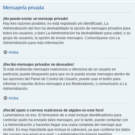
Mensajería privada
¡No puedo enviar un mensaje privado!
Hay tres razones posibles; no está registrado y/o identificado, La
Administración del foro ha deshabilitado la opción de mensajes privados para
todos los usuarios, o bien La Administración ha deshabilitado para usted, o su
grupo de usuarios, la opción de enviar mensajes. Comuníquese con La
Administración para más información.
Arriba
¡Recibo mensajes privados no deseados!
Si está recibiendo mensajes maliciosos u ofensivos de un usuario en
particular, puede bloquearlo para que no le pueda enviar mensajes dentro de
las opciones del Panel de Control de Usuario, puede usar el botón para
informar o reportar dichos mensajes a los Moderadores, o comunicarlo a La
Administración.
Arriba
¡Recibí spam o correos maliciosos de alguien en este foro!
Lamentamos oír eso. El formulario de e-mail incluye identificadores para
controlar quién ha enviado tales mensajes, por lo tanto, puede contactar con
La Administración y hacerles llegar una copia completa del mensaje que
recibió. Es muy importante que incluya la cabecera, ya que contiene los datos
del usuario que envió el e-mail. La Administración tomará medidas.