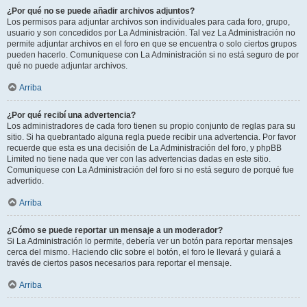
¿Por qué no se puede añadir archivos adjuntos?
Los permisos para adjuntar archivos son individuales para cada foro, grupo,
usuario y son concedidos por La Administración. Tal vez La Administración no
permite adjuntar archivos en el foro en que se encuentra o solo ciertos grupos
pueden hacerlo. Comuníquese con La Administración si no está seguro de por
qué no puede adjuntar archivos.
Arriba
¿Por qué recibí una advertencia?
Los administradores de cada foro tienen su propio conjunto de reglas para su
sitio. Si ha quebrantado alguna regla puede recibir una advertencia. Por favor
recuerde que esta es una decisión de La Administración del foro, y phpBB
Limited no tiene nada que ver con las advertencias dadas en este sitio.
Comuníquese con La Administración del foro si no está seguro de porqué fue
advertido.
Arriba
¿Cómo se puede reportar un mensaje a un moderador?
Si La Administración lo permite, debería ver un botón para reportar mensajes
cerca del mismo. Haciendo clic sobre el botón, el foro le llevará y guiará a
través de ciertos pasos necesarios para reportar el mensaje.
Arriba