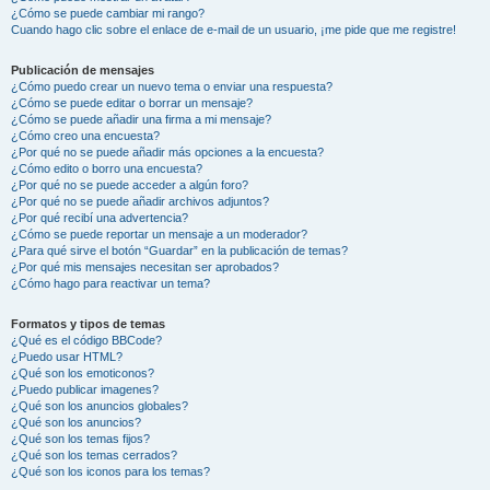
¿Cómo se puede cambiar mi rango?
Cuando hago clic sobre el enlace de e-mail de un usuario, ¡me pide que me registre!
Publicación de mensajes
¿Cómo puedo crear un nuevo tema o enviar una respuesta?
¿Cómo se puede editar o borrar un mensaje?
¿Cómo se puede añadir una firma a mi mensaje?
¿Cómo creo una encuesta?
¿Por qué no se puede añadir más opciones a la encuesta?
¿Cómo edito o borro una encuesta?
¿Por qué no se puede acceder a algún foro?
¿Por qué no se puede añadir archivos adjuntos?
¿Por qué recibí una advertencia?
¿Cómo se puede reportar un mensaje a un moderador?
¿Para qué sirve el botón “Guardar” en la publicación de temas?
¿Por qué mis mensajes necesitan ser aprobados?
¿Cómo hago para reactivar un tema?
Formatos y tipos de temas
¿Qué es el código BBCode?
¿Puedo usar HTML?
¿Qué son los emoticonos?
¿Puedo publicar imagenes?
¿Qué son los anuncios globales?
¿Qué son los anuncios?
¿Qué son los temas fijos?
¿Qué son los temas cerrados?
¿Qué son los iconos para los temas?