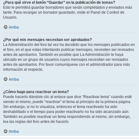
¿Para qué sirve el botón “Guardar” en la publicación de temas?
Esto le permitirá guardar borradores que serán completados y enviados más
tarde. Para recargar un borrador guardado, visite el Panel de Control de
Usuario.
Arriba
¿Por qué mis mensajes necesitan ser aprobados?
La Administración del foro tal vez ha decidido que los mensajes publicados en
el foro, en el que estas intentando publicar mensajes, necesiten ser revisados
antes de aprobarlos. También es posible que La Administración le haya
ubicado en un grupo de usuarios cuyos mensajes necesitan ser revisados
antes de aprobarlos. Por favor comuníquese con el administrador para más
información al respecto.
Arriba
¿Cómo hago para reactivar un tema?
Puede hacerlo dándole clic al enlace que dice “Reactivar tema” cuando esté
viendo el mismo, puede “reactivar” el tema al principio de la primera página.
Sin embargo, si no lo visualiza, entonces el tema reactivado ha sido
deshabilitado o el tiempo para poder reactivarlo no ha sido alcanzado aún.
También es posible reactivar un tema respondiendo al mismo, sin embargo,
lea las reglas del foro antes de hacerlo.
Arriba