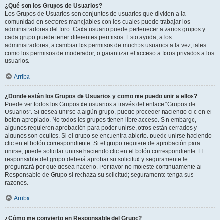
¿Qué son los Grupos de Usuarios?
Los Grupos de Usuarios son conjuntos de usuarios que dividen a la
comunidad en sectores manejables con los cuales puede trabajar los
administradores del foro. Cada usuario puede pertenecer a varios grupos y
cada grupo puede tener diferentes permisos. Esto ayuda, a los
administradores, a cambiar los permisos de muchos usuarios a la vez, tales
como los permisos de moderador, o garantizar el acceso a foros privados a los
usuarios.
Arriba
¿Donde están los Grupos de Usuarios y como me puedo unir a ellos?
Puede ver todos los Grupos de usuarios a través del enlace “Grupos de
Usuarios”. Si desea unirse a algún grupo, puede proceder haciendo clic en el
botón apropiado. No todos los grupos tienen libre acceso. Sin embargo,
algunos requieren aprobación para poder unirse, otros están cerrados y
algunos son ocultos. Si el grupo se encuentra abierto, puede unirse haciendo
clic en el botón correspondiente. Si el grupo requiere de aprobación para
unirse, puede solicitar unirse haciendo clic en el botón correspondiente. El
responsable del grupo deberá aprobar su solicitud y seguramente le
preguntará por qué desea hacerlo. Por favor no moleste continuamente al
Responsable de Grupo si rechaza su solicitud; seguramente tenga sus
razones.
Arriba
¿Cómo me convierto en Responsable del Grupo?