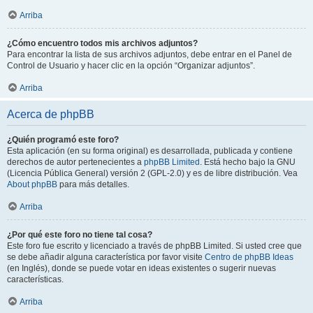
Arriba
¿Cómo encuentro todos mis archivos adjuntos?
Para encontrar la lista de sus archivos adjuntos, debe entrar en el Panel de
Control de Usuario y hacer clic en la opción “Organizar adjuntos”.
Arriba
Acerca de phpBB
¿Quién programó este foro?
Esta aplicación (en su forma original) es desarrollada, publicada y contiene
derechos de autor pertenecientes a
phpBB Limited
. Está hecho bajo la GNU
(Licencia Pública General) versión 2 (GPL-2.0) y es de libre distribución. Vea
About phpBB
para más detalles.
Arriba
¿Por qué este foro no tiene tal cosa?
Este foro fue escrito y licenciado a través de phpBB Limited. Si usted cree que
se debe añadir alguna característica por favor visite
Centro de phpBB Ideas
(en Inglés), donde se puede votar en ideas existentes o sugerir nuevas
características.
Arriba