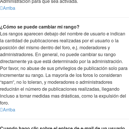
Administración para que sea activada.
Arriba
¿Cómo se puede cambiar mi rango?
Los rangos aparecen debajo del nombre de usuario e indican
la cantidad de publicaciones realizadas por el usuario o la
posición del mismo dentro del foro, e.j. moderadores y
administradores. En general, no puede cambiar su rango
directamente ya que está determinado por la administración.
Por favor, no abuse de sus privilegios de publicación solo para
incrementar su rango. La mayoría de los foros lo consideran
“spam”, no lo toleran, y moderadores o administradores
reducirán el número de publicaciones realizadas, llegando
incluso a tomar medidas mas drásticas, como la expulsión del
foro.
Arriba
Cuando hago clic sobre el enlace de e-mail de un usuario,