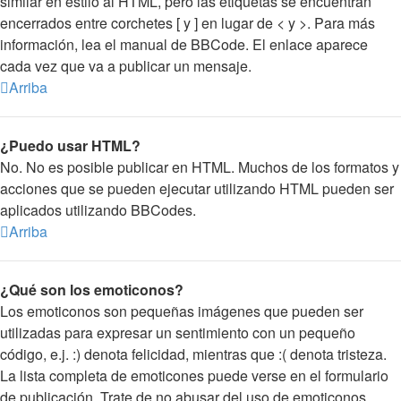
similar en estilo al HTML, pero las etiquetas se encuentran
encerrados entre corchetes [ y ] en lugar de < y >. Para más
información, lea el manual de BBCode. El enlace aparece
cada vez que va a publicar un mensaje.
Arriba
¿Puedo usar HTML?
No. No es posible publicar en HTML. Muchos de los formatos y
acciones que se pueden ejecutar utilizando HTML pueden ser
aplicados utilizando BBCodes.
Arriba
¿Qué son los emoticonos?
Los emoticonos son pequeñas imágenes que pueden ser
utilizadas para expresar un sentimiento con un pequeño
código, e.j. :) denota felicidad, mientras que :( denota tristeza.
La lista completa de emoticones puede verse en el formulario
de publicación. Trate de no abusar del uso de emoticonos,