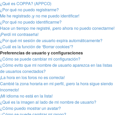
¿Qué es COPPA? (APPCO)
¿Por qué no puedo registrarme?
Me he registrado ¡y no me puedo identificar!
¿Por qué no puedo identificarme?
Hace un tiempo me registré, ¡pero ahora no puedo conectarme!
¡Perdí mi contraseña!
¿Por qué mi sesión de usuario expira automáticamente?
¿Cuál es la función de “Borrar cookies”?
Preferencias de usuario y configuraciones
¿Cómo se puede cambiar mi configuración?
¿Cómo evito que mi nombre de usuario aparezca en las listas
de usuarios conectados?
¡La hora en los foros no es correcta!
Cambié la zona horaria en mi perfil, ¡pero la hora sigue siendo
incorrecto!
¡Mi idioma no está en la lista!
¿Qué es la imagen al lado de mi nombre de usuario?
¿Cómo puedo mostrar un avatar?
¿Cómo se puede cambiar mi rango?