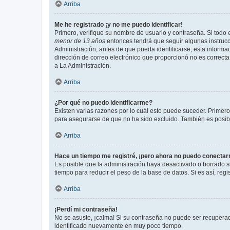
Arriba
Me he registrado ¡y no me puedo identificar!
Primero, verifique su nombre de usuario y contraseña. Si todo e
menor de 13 años
entonces tendrá que seguir algunas instrucc
Administración, antes de que pueda identificarse; esta informaci
dirección de correo electrónico que proporcionó no es correcta 
a La Administración.
Arriba
¿Por qué no puedo identificarme?
Existen varias razones por lo cuál esto puede suceder. Primer
para asegurarse de que no ha sido excluido. También es posible
Arriba
Hace un tiempo me registré, ¡pero ahora no puedo conecta
Es posible que la administración haya desactivado o borrado 
tiempo para reducir el peso de la base de datos. Si es así, regi
Arriba
¡Perdí mi contraseña!
No se asuste, ¡calma! Si su contraseña no puede ser recuperada
identificado nuevamente en muy poco tiempo.