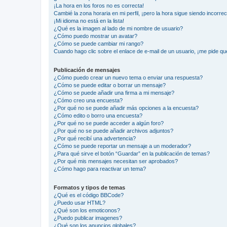
¡La hora en los foros no es correcta!
Cambié la zona horaria en mi perfil, ¡pero la hora sigue siendo incorrec
¡Mi idioma no está en la lista!
¿Qué es la imagen al lado de mi nombre de usuario?
¿Cómo puedo mostrar un avatar?
¿Cómo se puede cambiar mi rango?
Cuando hago clic sobre el enlace de e-mail de un usuario, ¡me pide qu
Publicación de mensajes
¿Cómo puedo crear un nuevo tema o enviar una respuesta?
¿Cómo se puede editar o borrar un mensaje?
¿Cómo se puede añadir una firma a mi mensaje?
¿Cómo creo una encuesta?
¿Por qué no se puede añadir más opciones a la encuesta?
¿Cómo edito o borro una encuesta?
¿Por qué no se puede acceder a algún foro?
¿Por qué no se puede añadir archivos adjuntos?
¿Por qué recibí una advertencia?
¿Cómo se puede reportar un mensaje a un moderador?
¿Para qué sirve el botón “Guardar” en la publicación de temas?
¿Por qué mis mensajes necesitan ser aprobados?
¿Cómo hago para reactivar un tema?
Formatos y tipos de temas
¿Qué es el código BBCode?
¿Puedo usar HTML?
¿Qué son los emoticonos?
¿Puedo publicar imagenes?
¿Qué son los anuncios globales?