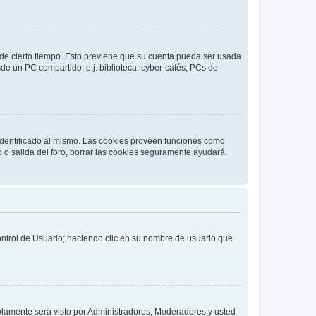
o de cierto tiempo. Esto previene que su cuenta pueda ser usada
de un PC compartido, e.j. biblioteca, cyber-cafés, PCs de
 identificado al mismo. Las cookies proveen funciones como
o o salida del foro, borrar las cookies seguramente ayudará.
Control de Usuario; haciendo clic en su nombre de usuario que
solamente será visto por Administradores, Moderadores y usted