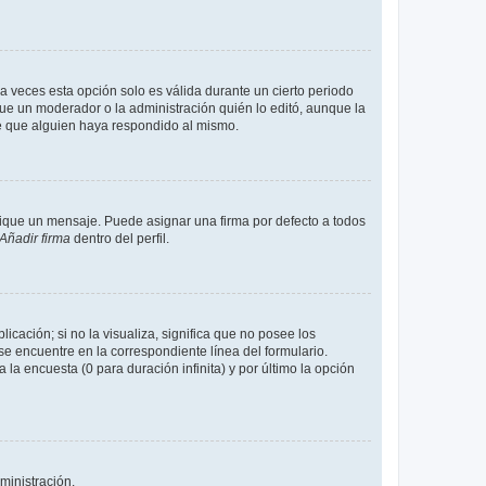
a veces esta opción solo es válida durante un cierto periodo
fue un moderador o la administración quién lo editó, aunque la
de que alguien haya respondido al mismo.
que un mensaje. Puede asignar una firma por defecto a todos
Añadir firma
dentro del perfil.
cación; si no la visualiza, significa que no posee los
 encuentre en la correspondiente línea del formulario.
la encuesta (0 para duración infinita) y por último la opción
ministración.