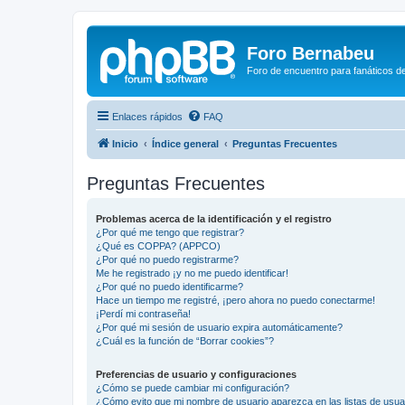
Foro Bernabeu
Foro de encuentro para fanáticos de
Enlaces rápidos
FAQ
Inicio
Índice general
Preguntas Frecuentes
Preguntas Frecuentes
Problemas acerca de la identificación y el registro
¿Por qué me tengo que registrar?
¿Qué es COPPA? (APPCO)
¿Por qué no puedo registrarme?
Me he registrado ¡y no me puedo identificar!
¿Por qué no puedo identificarme?
Hace un tiempo me registré, ¡pero ahora no puedo conectarme!
¡Perdí mi contraseña!
¿Por qué mi sesión de usuario expira automáticamente?
¿Cuál es la función de “Borrar cookies”?
Preferencias de usuario y configuraciones
¿Cómo se puede cambiar mi configuración?
¿Cómo evito que mi nombre de usuario aparezca en las listas de usu