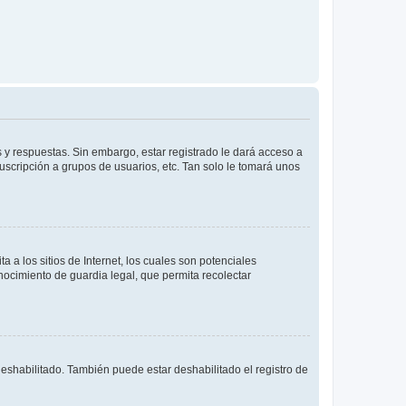
 y respuestas. Sin embargo, estar registrado le dará acceso a
uscripción a grupos de usuarios, etc. Tan solo le tomará unos
a los sitios de Internet, los cuales son potenciales
onocimiento de guardia legal, que permita recolectar
deshabilitado. También puede estar deshabilitado el registro de