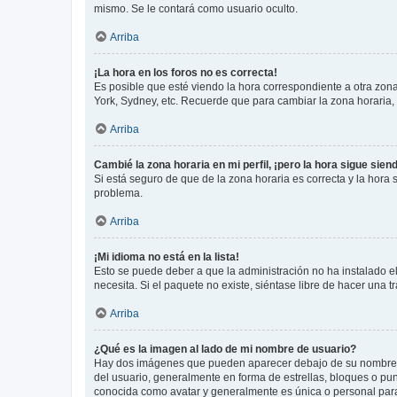
mismo. Se le contará como usuario oculto.
Arriba
¡La hora en los foros no es correcta!
Es posible que esté viendo la hora correspondiente a otra zona 
York, Sydney, etc. Recuerde que para cambiar la zona horaria,
Arriba
Cambié la zona horaria en mi perfil, ¡pero la hora sigue sien
Si está seguro de que de la zona horaria es correcta y la hora
problema.
Arriba
¡Mi idioma no está en la lista!
Esto se puede deber a que la administración no ha instalado el
necesita. Si el paquete no existe, siéntase libre de hacer una
Arriba
¿Qué es la imagen al lado de mi nombre de usuario?
Hay dos imágenes que pueden aparecer debajo de su nombre de u
del usuario, generalmente en forma de estrellas, bloques o pu
conocida como avatar y generalmente es única o personal par