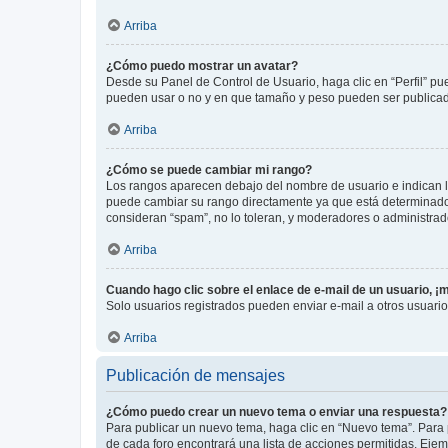
Arriba
¿Cómo puedo mostrar un avatar?
Desde su Panel de Control de Usuario, haga clic en “Perfil” pu
pueden usar o no y en que tamaño y peso pueden ser publicada
Arriba
¿Cómo se puede cambiar mi rango?
Los rangos aparecen debajo del nombre de usuario e indican la 
puede cambiar su rango directamente ya que está determinado po
consideran “spam”, no lo toleran, y moderadores o administrad
Arriba
Cuando hago clic sobre el enlace de e-mail de un usuario, ¡
Solo usuarios registrados pueden enviar e-mail a otros usuarios
Arriba
Publicación de mensajes
¿Cómo puedo crear un nuevo tema o enviar una respuesta?
Para publicar un nuevo tema, haga clic en “Nuevo tema”. Para 
de cada foro encontrará una lista de acciones permitidas. Eje