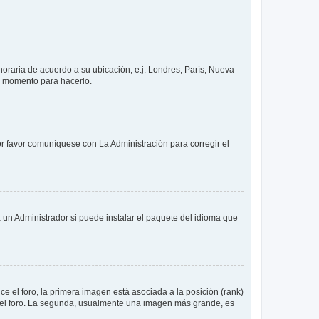
 horaria de acuerdo a su ubicación, e.j. Londres, París, Nueva
en momento para hacerlo.
or favor comuníquese con La Administración para corregir el
 un Administrador si puede instalar el paquete del idioma que
 el foro, la primera imagen está asociada a la posición (rank)
 del foro. La segunda, usualmente una imagen más grande, es