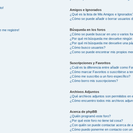
to!
Amigos e Ignorados
¿Qué es la lista de Mis Amigos e Ignorados
¿Cómo se puede añadir o borrar usuarios d
Búsqueda en los foros
e me registre!
¿Cómo se puede buscar en uno o varios fo
¿Por qué mi búsqueda me devuelve ningún 
¿Por qué mi búsqueda me devuelve una pág
¿Cómo busco usuarios?
¿Como se puede encontrar mis propios me
Suscripciones y Favoritos
¿Cuál es la diferencia entre añadir como Fa
¿Cómo marcar Favoritos o suscribirse a t
¿Cómo me suscribo a un foro específico?
¿Cómo borro mis suscripciones?
Archivos Adjuntos
¿Qué archivos adjuntos son permitidos en e
¿Cómo encuentro todos mis archivos adjun
Acerca de phpBB
¿Quién programó este foro?
¿Por qué este foro no tiene tal cosa?
¿Con quién se puede contactar acerca de a
¿Cómo puedo ponerme en contacto con un 