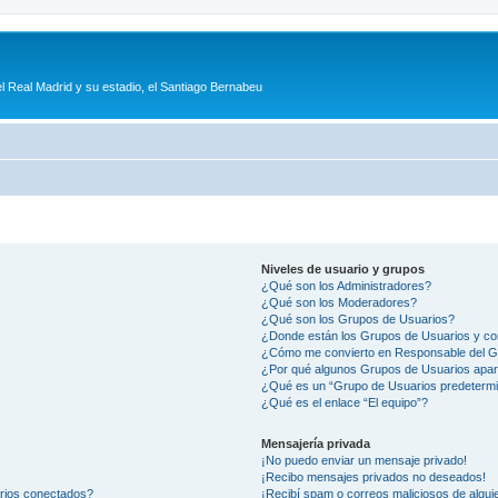
l Real Madrid y su estadio, el Santiago Bernabeu
Niveles de usuario y grupos
¿Qué son los Administradores?
¿Qué son los Moderadores?
¿Qué son los Grupos de Usuarios?
¿Donde están los Grupos de Usuarios y co
¿Cómo me convierto en Responsable del 
¿Por qué algunos Grupos de Usuarios apar
¿Qué es un “Grupo de Usuarios predeterm
¿Qué es el enlace “El equipo”?
Mensajería privada
¡No puedo enviar un mensaje privado!
¡Recibo mensajes privados no deseados!
arios conectados?
¡Recibí spam o correos maliciosos de alguie