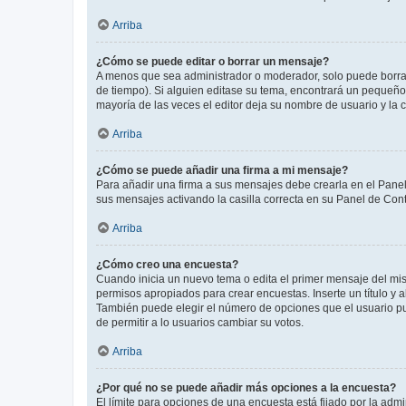
Arriba
¿Cómo se puede editar o borrar un mensaje?
A menos que sea administrador o moderador, solo puede borrar
de tiempo). Si alguien editase su tema, encontrará un pequeño 
mayoría de las veces el editor deja su nombre de usuario y l
Arriba
¿Cómo se puede añadir una firma a mi mensaje?
Para añadir una firma a sus mensajes debe crearla en el Panel
sus mensajes activando la casilla correcta en su Panel de Con
Arriba
¿Cómo creo una encuesta?
Cuando inicia un nuevo tema o edita el primer mensaje del mism
permisos apropiados para crear encuestas. Inserte un título y
También puede elegir el número de opciones que el usuario puede
de permitir a lo usuarios cambiar su votos.
Arriba
¿Por qué no se puede añadir más opciones a la encuesta?
El límite para opciones de una encuesta está fijado por la adm