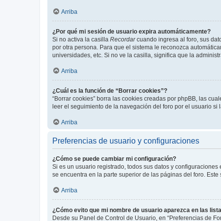
Arriba
¿Por qué mi sesión de usuario expira automáticamente?
Si no activa la casilla
Recordar
cuando ingresa al foro, sus dat
por otra persona. Para que el sistema le reconozca automáticam
universidades, etc. Si no ve la casilla, significa que la adminis
Arriba
¿Cuál es la función de “Borrar cookies”?
“Borrar cookies” borra las cookies creadas por phpBB, las cua
leer el seguimiento de la navegación del foro por el usuario si
Arriba
Preferencias de usuario y configuraciones
¿Cómo se puede cambiar mi configuración?
Si es un usuario registrado, todos sus datos y configuraciones
se encuentra en la parte superior de las páginas del foro. Este
Arriba
¿Cómo evito que mi nombre de usuario aparezca en las list
Desde su Panel de Control de Usuario, en “Preferencias de For