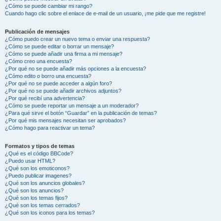
¿Cómo se puede cambiar mi rango?
Cuando hago clic sobre el enlace de e-mail de un usuario, ¡me pide que me registre!
Publicación de mensajes
¿Cómo puedo crear un nuevo tema o enviar una respuesta?
¿Cómo se puede editar o borrar un mensaje?
¿Cómo se puede añadir una firma a mi mensaje?
¿Cómo creo una encuesta?
¿Por qué no se puede añadir más opciones a la encuesta?
¿Cómo edito o borro una encuesta?
¿Por qué no se puede acceder a algún foro?
¿Por qué no se puede añadir archivos adjuntos?
¿Por qué recibí una advertencia?
¿Cómo se puede reportar un mensaje a un moderador?
¿Para qué sirve el botón “Guardar” en la publicación de temas?
¿Por qué mis mensajes necesitan ser aprobados?
¿Cómo hago para reactivar un tema?
Formatos y tipos de temas
¿Qué es el código BBCode?
¿Puedo usar HTML?
¿Qué son los emoticonos?
¿Puedo publicar imagenes?
¿Qué son los anuncios globales?
¿Qué son los anuncios?
¿Qué son los temas fijos?
¿Qué son los temas cerrados?
¿Qué son los iconos para los temas?