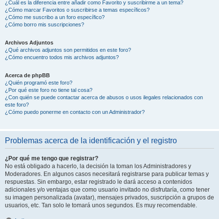
¿Cuál es la diferencia entre añadir como Favorito y suscribirme a un tema?
¿Cómo marcar Favoritos o suscribirse a temas específicos?
¿Cómo me suscribo a un foro específico?
¿Cómo borro mis suscripciones?
Archivos Adjuntos
¿Qué archivos adjuntos son permitidos en este foro?
¿Cómo encuentro todos mis archivos adjuntos?
Acerca de phpBB
¿Quién programó este foro?
¿Por qué este foro no tiene tal cosa?
¿Con quién se puede contactar acerca de abusos o usos ilegales relacionados con
este foro?
¿Cómo puedo ponerme en contacto con un Administrador?
Problemas acerca de la identificación y el registro
¿Por qué me tengo que registrar?
No está obligado a hacerlo, la decisión la toman los Administradores y
Moderadores. En algunos casos necesitará registrarse para publicar temas y
respuestas. Sin embargo, estar registrado le dará acceso a contenidos
adicionales y/o ventajas que como usuario invitado no disfrutaría, como tener
su imagen personalizada (avatar), mensajes privados, suscripción a grupos de
usuarios, etc. Tan solo le tomará unos segundos. Es muy recomendable.