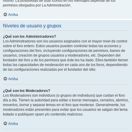
mismo. La posibilidad de usar iconos en los mensajes depende de los
permisos otorgados por La Administración.
Arriba
Niveles de usuario y grupos
¿Qué son los Administradores?
Los Administradores son los usuarios asignados con el mayor nivel de control
sobre el foro entero. Estos usuarios pueden controlar todas las acciones y
configuraciones del foro, incluyendo configuraciones de permisos, baneo de
usuarios, creación de grupos usuarios y moderadores, etc. Dependen del
fundador del foro y de los permisos que éste les ha dado. Ellos también tienen
todas las capacidades de moderación en cada uno de los foros, dependiendo
de las configuraciones realizadas por el fundador del sitio.
Arriba
¿Qué son los Moderadores?
Los Moderadores son individuos (o grupos de individuos) que cuidan el foro
día a día. Tienen la autoridad para editar o borrar mensajes, cerrarlos, abrirlos,
moverlos, borrar y separar temas en el foro que moderan. Generalmente, los
moderadores están presentes para evitar que los usuarios se salgan del tema
tratado o publiquen spam y/o contenido malicioso.
Arriba