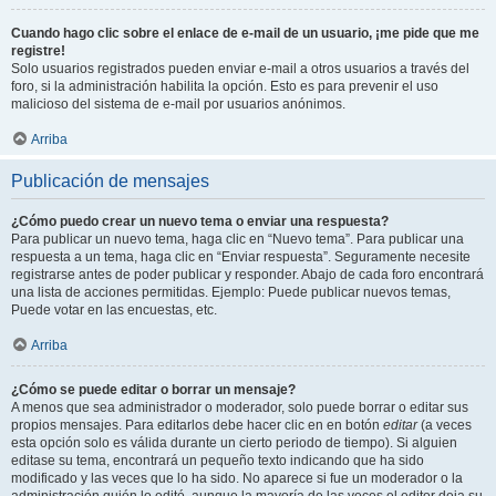
Cuando hago clic sobre el enlace de e-mail de un usuario, ¡me pide que me
registre!
Solo usuarios registrados pueden enviar e-mail a otros usuarios a través del
foro, si la administración habilita la opción. Esto es para prevenir el uso
malicioso del sistema de e-mail por usuarios anónimos.
Arriba
Publicación de mensajes
¿Cómo puedo crear un nuevo tema o enviar una respuesta?
Para publicar un nuevo tema, haga clic en “Nuevo tema”. Para publicar una
respuesta a un tema, haga clic en “Enviar respuesta”. Seguramente necesite
registrarse antes de poder publicar y responder. Abajo de cada foro encontrará
una lista de acciones permitidas. Ejemplo: Puede publicar nuevos temas,
Puede votar en las encuestas, etc.
Arriba
¿Cómo se puede editar o borrar un mensaje?
A menos que sea administrador o moderador, solo puede borrar o editar sus
propios mensajes. Para editarlos debe hacer clic en en botón
editar
(a veces
esta opción solo es válida durante un cierto periodo de tiempo). Si alguien
editase su tema, encontrará un pequeño texto indicando que ha sido
modificado y las veces que lo ha sido. No aparece si fue un moderador o la