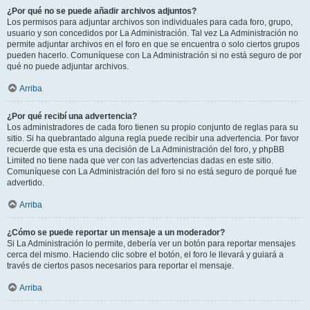
¿Por qué no se puede añadir archivos adjuntos?
Los permisos para adjuntar archivos son individuales para cada foro, grupo,
usuario y son concedidos por La Administración. Tal vez La Administración no
permite adjuntar archivos en el foro en que se encuentra o solo ciertos grupos
pueden hacerlo. Comuníquese con La Administración si no está seguro de por
qué no puede adjuntar archivos.
Arriba
¿Por qué recibí una advertencia?
Los administradores de cada foro tienen su propio conjunto de reglas para su
sitio. Si ha quebrantado alguna regla puede recibir una advertencia. Por favor
recuerde que esta es una decisión de La Administración del foro, y phpBB
Limited no tiene nada que ver con las advertencias dadas en este sitio.
Comuníquese con La Administración del foro si no está seguro de porqué fue
advertido.
Arriba
¿Cómo se puede reportar un mensaje a un moderador?
Si La Administración lo permite, debería ver un botón para reportar mensajes
cerca del mismo. Haciendo clic sobre el botón, el foro le llevará y guiará a
través de ciertos pasos necesarios para reportar el mensaje.
Arriba