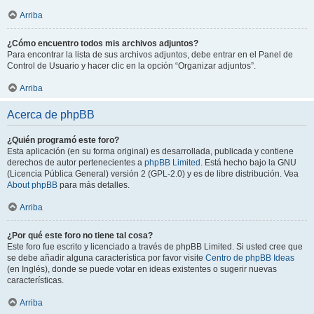
Arriba
¿Cómo encuentro todos mis archivos adjuntos?
Para encontrar la lista de sus archivos adjuntos, debe entrar en el Panel de
Control de Usuario y hacer clic en la opción “Organizar adjuntos”.
Arriba
Acerca de phpBB
¿Quién programó este foro?
Esta aplicación (en su forma original) es desarrollada, publicada y contiene
derechos de autor pertenecientes a
phpBB Limited
. Está hecho bajo la GNU
(Licencia Pública General) versión 2 (GPL-2.0) y es de libre distribución. Vea
About phpBB
para más detalles.
Arriba
¿Por qué este foro no tiene tal cosa?
Este foro fue escrito y licenciado a través de phpBB Limited. Si usted cree que
se debe añadir alguna característica por favor visite
Centro de phpBB Ideas
(en Inglés), donde se puede votar en ideas existentes o sugerir nuevas
características.
Arriba