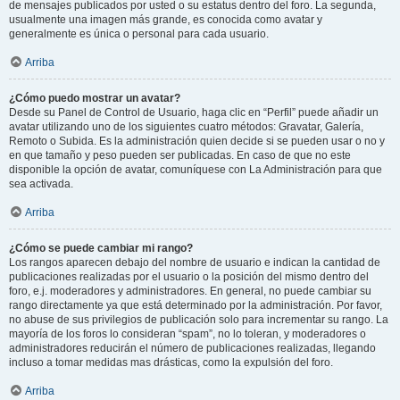
de mensajes publicados por usted o su estatus dentro del foro. La segunda,
usualmente una imagen más grande, es conocida como avatar y
generalmente es única o personal para cada usuario.
Arriba
¿Cómo puedo mostrar un avatar?
Desde su Panel de Control de Usuario, haga clic en “Perfil” puede añadir un
avatar utilizando uno de los siguientes cuatro métodos: Gravatar, Galería,
Remoto o Subida. Es la administración quien decide si se pueden usar o no y
en que tamaño y peso pueden ser publicadas. En caso de que no este
disponible la opción de avatar, comuníquese con La Administración para que
sea activada.
Arriba
¿Cómo se puede cambiar mi rango?
Los rangos aparecen debajo del nombre de usuario e indican la cantidad de
publicaciones realizadas por el usuario o la posición del mismo dentro del
foro, e.j. moderadores y administradores. En general, no puede cambiar su
rango directamente ya que está determinado por la administración. Por favor,
no abuse de sus privilegios de publicación solo para incrementar su rango. La
mayoría de los foros lo consideran “spam”, no lo toleran, y moderadores o
administradores reducirán el número de publicaciones realizadas, llegando
incluso a tomar medidas mas drásticas, como la expulsión del foro.
Arriba