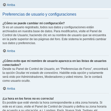
Arriba
Preferencias de usuario y configuraciones
¿Cómo se puede cambiar mi configuración?
Si es un usuario registrado, todos sus datos y configuraciones están
archivados en nuestra base de datos. Para modificarlos, visite el Panel de
Control de Usuario; haciendo clic en su nombre de usuario que se encuentra
en la parte superior de las páginas del foro. Este sistema le permitirá cambiar
sus datos y preferencias.
Arriba
¿Cómo evito que mi nombre de usuario aparezca en las listas de usuarios
conectados?
Desde su Panel de Control de Usuario, en “Preferencias de Foros”, encontrará
la opción
Ocultar mi estado de conexións
. Habilite esta opción y solamente
será visto por Administradores, Moderadores y usted mismo. Se le contará
como usuario oculto.
Arriba
¡La hora en los foros no es correcta!
Es posible que esté viendo la hora correspondiente a otra zona horaria. Si
este es el caso, visite el Panel de Control de Usuario y defina su zona horaria
de acuerdo a su ubicación, e.j. Londres, París, Nueva York, Sydney, etc.