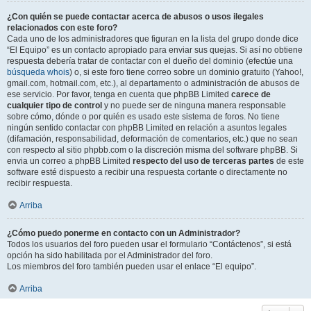
¿Con quién se puede contactar acerca de abusos o usos ilegales
relacionados con este foro?
Cada uno de los administradores que figuran en la lista del grupo donde dice
“El Equipo” es un contacto apropiado para enviar sus quejas. Si así no obtiene
respuesta debería tratar de contactar con el dueño del dominio (efectúe una
búsqueda whois
) o, si este foro tiene correo sobre un dominio gratuito (Yahoo!,
gmail.com, hotmail.com, etc.), al departamento o administración de abusos de
ese servicio. Por favor, tenga en cuenta que phpBB Limited
carece de
cualquier tipo de control
y no puede ser de ninguna manera responsable
sobre cómo, dónde o por quién es usado este sistema de foros. No tiene
ningún sentido contactar con phpBB Limited en relación a asuntos legales
(difamación, responsabilidad, deformación de comentarios, etc.) que no sean
con respecto al sitio phpbb.com o la discreción misma del software phpBB. Si
envia un correo a phpBB Limited
respecto del uso de terceras partes
de este
software esté dispuesto a recibir una respuesta cortante o directamente no
recibir respuesta.
Arriba
¿Cómo puedo ponerme en contacto con un Administrador?
Todos los usuarios del foro pueden usar el formulario “Contáctenos”, si está
opción ha sido habilitada por el Administrador del foro.
Los miembros del foro también pueden usar el enlace “El equipo”.
Arriba