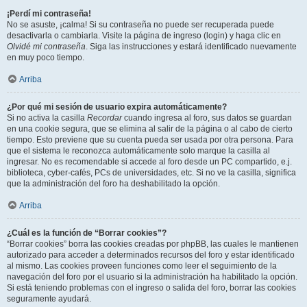
¡Perdí mi contraseña!
No se asuste, ¡calma! Si su contraseña no puede ser recuperada puede
desactivarla o cambiarla. Visite la página de ingreso (login) y haga clic en
Olvidé mi contraseña
. Siga las instrucciones y estará identificado nuevamente
en muy poco tiempo.
Arriba
¿Por qué mi sesión de usuario expira automáticamente?
Si no activa la casilla
Recordar
cuando ingresa al foro, sus datos se guardan
en una cookie segura, que se elimina al salir de la página o al cabo de cierto
tiempo. Esto previene que su cuenta pueda ser usada por otra persona. Para
que el sistema le reconozca automáticamente solo marque la casilla al
ingresar. No es recomendable si accede al foro desde un PC compartido, e.j.
biblioteca, cyber-cafés, PCs de universidades, etc. Si no ve la casilla, significa
que la administración del foro ha deshabilitado la opción.
Arriba
¿Cuál es la función de “Borrar cookies”?
“Borrar cookies” borra las cookies creadas por phpBB, las cuales le mantienen
autorizado para acceder a determinados recursos del foro y estar identificado
al mismo. Las cookies proveen funciones como leer el seguimiento de la
navegación del foro por el usuario si la administración ha habilitado la opción.
Si está teniendo problemas con el ingreso o salida del foro, borrar las cookies
seguramente ayudará.