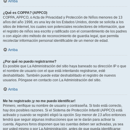
Arriba
¿Qué es COPPA? (APPCO)
COPPA, APPCO, o Acta de Privacidad y Protección de Niños menores de 13
años del año 1998, es una ley de los Estados Unidos, donde se solicita a los
sitios de Internet, los cuales son potenciales recolectores de información, que
el registro de niños sea escrito y ratificado con el consentimiento de los padres
o con algún otro método de reconocimiento de guardia legal, que permita
recolectar información personal identificable de un menor de edad.
Arriba
¿Por qué no puedo registrarme?
Es posible que La Administración del sitio haya baneado su dirección IP o que
el nombre de usuario con el que está intentando registrarse, esté
deshabilitado. También puede estar deshabilitado el registro de nuevos
usuarios. Póngase en contacto con La Administración del sitio.
Arriba
Me he registrado ¡y no me puedo identificar!
Primero, verifique su nombre de usuario y contraseña. Si todo está correcto,
hay dos posibles razones. Si el Sistema de Protección Infantil (APPCO) está
activado y cuando se registró eligió la opción
Soy menor de 13 años
entonces
tendrá que seguir algunas instrucciones que se le darán para activar la
cuenta. Algunos foros disponen que las cuentas deben ser activadas, ya sea
por usted mismo o por La Administración, antes de que pueda identificarse;