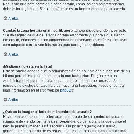
Recuerde que para cambiar la zona horaria, como las demás preferencias,
debe estar registrado. Si no lo está, este es un buen momento para hacerlo.
Arriba
Cambié la zona horaria en mi perfil, ¡pero la hora sigue siendo incorrecto!
Si está seguro de que de la zona horaria es correcta y la hora sigue siendo
incorrecta, entonces la hora almacenada en el servidor es errónea. Por favor
comuníquese con La Administración para corregir el problema.
Arriba
¡Mi idioma no está en la lista!
Esto se puede deber a que la administración no ha instalado el paquete de su
idioma para el foro o nadie ha creado una traducción. Pregúntele a un
Administrador si puede instalar el paquete del idioma que necesita. Si el
paquete no existe, siéntase libre de hacer una traducción. Puede encontrar
más información en el sitio web de
phpBB
®
Arriba
¿Qué es la imagen al lado de mi nombre de usuario?
Hay dos imágenes que pueden aparecer debajo de su nombre de usuario
cuando esté viendo los mensajes. Dependiendo de la plantilla que utilice el
foro, la primera imagen está asociada a la posición (rank) del usuario,
generalmente en forma de estrellas, bloques o puntos, indicando la cantidad