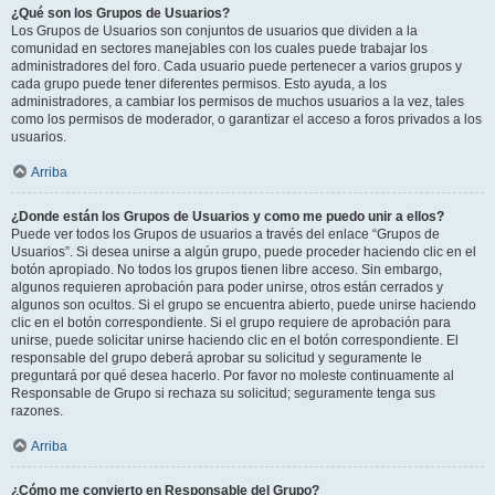
¿Qué son los Grupos de Usuarios?
Los Grupos de Usuarios son conjuntos de usuarios que dividen a la
comunidad en sectores manejables con los cuales puede trabajar los
administradores del foro. Cada usuario puede pertenecer a varios grupos y
cada grupo puede tener diferentes permisos. Esto ayuda, a los
administradores, a cambiar los permisos de muchos usuarios a la vez, tales
como los permisos de moderador, o garantizar el acceso a foros privados a los
usuarios.
Arriba
¿Donde están los Grupos de Usuarios y como me puedo unir a ellos?
Puede ver todos los Grupos de usuarios a través del enlace “Grupos de
Usuarios”. Si desea unirse a algún grupo, puede proceder haciendo clic en el
botón apropiado. No todos los grupos tienen libre acceso. Sin embargo,
algunos requieren aprobación para poder unirse, otros están cerrados y
algunos son ocultos. Si el grupo se encuentra abierto, puede unirse haciendo
clic en el botón correspondiente. Si el grupo requiere de aprobación para
unirse, puede solicitar unirse haciendo clic en el botón correspondiente. El
responsable del grupo deberá aprobar su solicitud y seguramente le
preguntará por qué desea hacerlo. Por favor no moleste continuamente al
Responsable de Grupo si rechaza su solicitud; seguramente tenga sus
razones.
Arriba
¿Cómo me convierto en Responsable del Grupo?