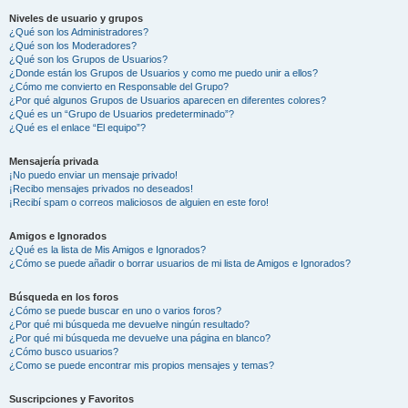
Niveles de usuario y grupos
¿Qué son los Administradores?
¿Qué son los Moderadores?
¿Qué son los Grupos de Usuarios?
¿Donde están los Grupos de Usuarios y como me puedo unir a ellos?
¿Cómo me convierto en Responsable del Grupo?
¿Por qué algunos Grupos de Usuarios aparecen en diferentes colores?
¿Qué es un “Grupo de Usuarios predeterminado”?
¿Qué es el enlace “El equipo”?
Mensajería privada
¡No puedo enviar un mensaje privado!
¡Recibo mensajes privados no deseados!
¡Recibí spam o correos maliciosos de alguien en este foro!
Amigos e Ignorados
¿Qué es la lista de Mis Amigos e Ignorados?
¿Cómo se puede añadir o borrar usuarios de mi lista de Amigos e Ignorados?
Búsqueda en los foros
¿Cómo se puede buscar en uno o varios foros?
¿Por qué mi búsqueda me devuelve ningún resultado?
¿Por qué mi búsqueda me devuelve una página en blanco?
¿Cómo busco usuarios?
¿Como se puede encontrar mis propios mensajes y temas?
Suscripciones y Favoritos