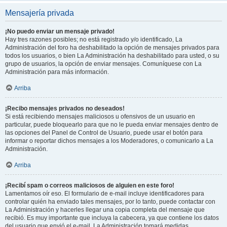
Mensajería privada
¡No puedo enviar un mensaje privado!
Hay tres razones posibles; no está registrado y/o identificado, La
Administración del foro ha deshabilitado la opción de mensajes privados para
todos los usuarios, o bien La Administración ha deshabilitado para usted, o su
grupo de usuarios, la opción de enviar mensajes. Comuníquese con La
Administración para más información.
Arriba
¡Recibo mensajes privados no deseados!
Si está recibiendo mensajes maliciosos u ofensivos de un usuario en
particular, puede bloquearlo para que no le pueda enviar mensajes dentro de
las opciones del Panel de Control de Usuario, puede usar el botón para
informar o reportar dichos mensajes a los Moderadores, o comunicarlo a La
Administración.
Arriba
¡Recibí spam o correos maliciosos de alguien en este foro!
Lamentamos oír eso. El formulario de e-mail incluye identificadores para
controlar quién ha enviado tales mensajes, por lo tanto, puede contactar con
La Administración y hacerles llegar una copia completa del mensaje que
recibió. Es muy importante que incluya la cabecera, ya que contiene los datos
del usuario que envió el e-mail. La Administración tomará medidas.