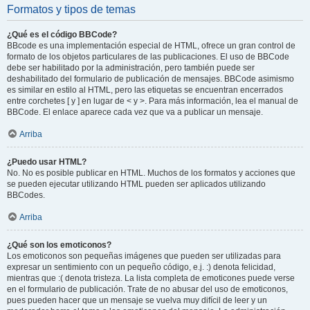
Formatos y tipos de temas
¿Qué es el código BBCode?
BBcode es una implementación especial de HTML, ofrece un gran control de
formato de los objetos particulares de las publicaciones. El uso de BBCode
debe ser habilitado por la administración, pero también puede ser
deshabilitado del formulario de publicación de mensajes. BBCode asimismo
es similar en estilo al HTML, pero las etiquetas se encuentran encerrados
entre corchetes [ y ] en lugar de < y >. Para más información, lea el manual de
BBCode. El enlace aparece cada vez que va a publicar un mensaje.
Arriba
¿Puedo usar HTML?
No. No es posible publicar en HTML. Muchos de los formatos y acciones que
se pueden ejecutar utilizando HTML pueden ser aplicados utilizando
BBCodes.
Arriba
¿Qué son los emoticonos?
Los emoticonos son pequeñas imágenes que pueden ser utilizadas para
expresar un sentimiento con un pequeño código, e.j. :) denota felicidad,
mientras que :( denota tristeza. La lista completa de emoticones puede verse
en el formulario de publicación. Trate de no abusar del uso de emoticonos,
pues pueden hacer que un mensaje se vuelva muy difícil de leer y un