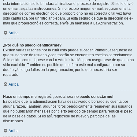
esta información se le brindará al finalizar el proceso de registro. Si se le envió
un e-mail, siga las instrucciones. Si no recibió ningún e-mail, seguramente la
dirección de correo electrónico que proporcionó no es correcta o tal vez haya
sido capturada por un filtro anti-spam. Si está seguro de que la dirección de e-
mail que proporcionó es correcta, envíe un mensaje a La Administración.
Arriba
¿Por qué no puedo identificarme?
Existen varias razones por lo cuál esto puede suceder. Primero, asegúrese de
que su nombre de usuario y contraseña se encuentren escritos correctamente.
Si lo están, comuníquese con La Administración para asegurarse de que no ha
sido excluido. También es posible que el foro esté mal configurado por su
dueño y/o tenga fallos en la programación, por lo que necesitaría ser
reparado.
Arriba
Hace un tiempo me registré, ¡pero ahora no puedo conectarme!
Es posible que la administración haya desactivado o borrado su cuenta por
alguna razón. También, algunos foros periódicamente remueven sus usuarios
que no publicaron mensajes por cierto periodo de tiempo para reducir el peso
de la base de datos. Si es así, registrese de nuevo y participe de las
discuciones.
Arriba