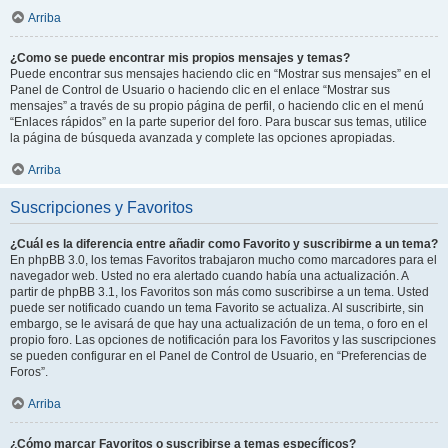
Arriba
¿Como se puede encontrar mis propios mensajes y temas?
Puede encontrar sus mensajes haciendo clic en “Mostrar sus mensajes” en el
Panel de Control de Usuario o haciendo clic en el enlace “Mostrar sus
mensajes” a través de su propio página de perfil, o haciendo clic en el menú
“Enlaces rápidos” en la parte superior del foro. Para buscar sus temas, utilice
la página de búsqueda avanzada y complete las opciones apropiadas.
Arriba
Suscripciones y Favoritos
¿Cuál es la diferencia entre añadir como Favorito y suscribirme a un tema?
En phpBB 3.0, los temas Favoritos trabajaron mucho como marcadores para el
navegador web. Usted no era alertado cuando había una actualización. A
partir de phpBB 3.1, los Favoritos son más como suscribirse a un tema. Usted
puede ser notificado cuando un tema Favorito se actualiza. Al suscribirte, sin
embargo, se le avisará de que hay una actualización de un tema, o foro en el
propio foro. Las opciones de notificación para los Favoritos y las suscripciones
se pueden configurar en el Panel de Control de Usuario, en “Preferencias de
Foros”.
Arriba
¿Cómo marcar Favoritos o suscribirse a temas específicos?