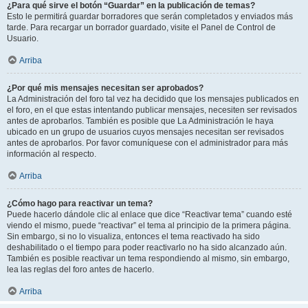
¿Para qué sirve el botón “Guardar” en la publicación de temas?
Esto le permitirá guardar borradores que serán completados y enviados más
tarde. Para recargar un borrador guardado, visite el Panel de Control de
Usuario.
Arriba
¿Por qué mis mensajes necesitan ser aprobados?
La Administración del foro tal vez ha decidido que los mensajes publicados en
el foro, en el que estas intentando publicar mensajes, necesiten ser revisados
antes de aprobarlos. También es posible que La Administración le haya
ubicado en un grupo de usuarios cuyos mensajes necesitan ser revisados
antes de aprobarlos. Por favor comuníquese con el administrador para más
información al respecto.
Arriba
¿Cómo hago para reactivar un tema?
Puede hacerlo dándole clic al enlace que dice “Reactivar tema” cuando esté
viendo el mismo, puede “reactivar” el tema al principio de la primera página.
Sin embargo, si no lo visualiza, entonces el tema reactivado ha sido
deshabilitado o el tiempo para poder reactivarlo no ha sido alcanzado aún.
También es posible reactivar un tema respondiendo al mismo, sin embargo,
lea las reglas del foro antes de hacerlo.
Arriba