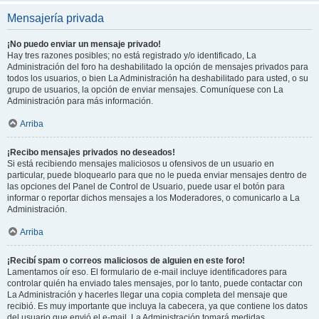
Mensajería privada
¡No puedo enviar un mensaje privado!
Hay tres razones posibles; no está registrado y/o identificado, La
Administración del foro ha deshabilitado la opción de mensajes privados para
todos los usuarios, o bien La Administración ha deshabilitado para usted, o su
grupo de usuarios, la opción de enviar mensajes. Comuníquese con La
Administración para más información.
Arriba
¡Recibo mensajes privados no deseados!
Si está recibiendo mensajes maliciosos u ofensivos de un usuario en
particular, puede bloquearlo para que no le pueda enviar mensajes dentro de
las opciones del Panel de Control de Usuario, puede usar el botón para
informar o reportar dichos mensajes a los Moderadores, o comunicarlo a La
Administración.
Arriba
¡Recibí spam o correos maliciosos de alguien en este foro!
Lamentamos oír eso. El formulario de e-mail incluye identificadores para
controlar quién ha enviado tales mensajes, por lo tanto, puede contactar con
La Administración y hacerles llegar una copia completa del mensaje que
recibió. Es muy importante que incluya la cabecera, ya que contiene los datos
del usuario que envió el e-mail. La Administración tomará medidas.