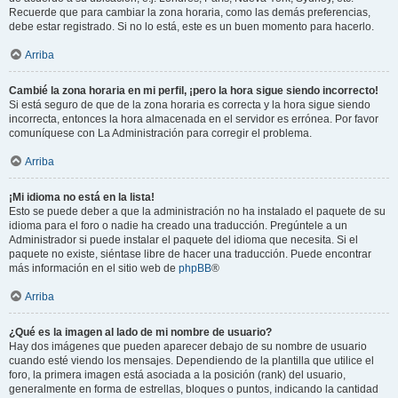
Recuerde que para cambiar la zona horaria, como las demás preferencias,
debe estar registrado. Si no lo está, este es un buen momento para hacerlo.
Arriba
Cambié la zona horaria en mi perfil, ¡pero la hora sigue siendo incorrecto!
Si está seguro de que de la zona horaria es correcta y la hora sigue siendo
incorrecta, entonces la hora almacenada en el servidor es errónea. Por favor
comuníquese con La Administración para corregir el problema.
Arriba
¡Mi idioma no está en la lista!
Esto se puede deber a que la administración no ha instalado el paquete de su
idioma para el foro o nadie ha creado una traducción. Pregúntele a un
Administrador si puede instalar el paquete del idioma que necesita. Si el
paquete no existe, siéntase libre de hacer una traducción. Puede encontrar
más información en el sitio web de
phpBB
®
Arriba
¿Qué es la imagen al lado de mi nombre de usuario?
Hay dos imágenes que pueden aparecer debajo de su nombre de usuario
cuando esté viendo los mensajes. Dependiendo de la plantilla que utilice el
foro, la primera imagen está asociada a la posición (rank) del usuario,
generalmente en forma de estrellas, bloques o puntos, indicando la cantidad