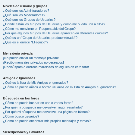
Niveles de usuario y grupos
¿Qué son los Administradores?
¿Qué son los Moderadores?
¿Qué son los Grupos de Usuarios?
¿Donde están los Grupos de Usuarios y como me puedo unir a ellos?
¿Cómo me convierto en Responsable del Grupo?
¿Por qué algunos Grupos de Usuarios aparecen en diferentes colores?
¿Qué es un “Grupo de Usuarios predeterminado”?
¿Qué es el enlace “El equipo”?
Mensajería privada
¡No puedo enviar un mensaje privado!
¡Recibo mensajes privados no deseados!
¡Recibí spam o correos maliciosos de alguien en este foro!
Amigos e Ignorados
¿Qué es la lista de Mis Amigos e Ignorados?
¿Cómo se puede añadir o borrar usuarios de mi lista de Amigos e Ignorados?
Búsqueda en los foros
¿Cómo se puede buscar en uno o varios foros?
¿Por qué mi búsqueda me devuelve ningún resultado?
¿Por qué mi búsqueda me devuelve una página en blanco?
¿Cómo busco usuarios?
¿Como se puede encontrar mis propios mensajes y temas?
Suscripciones y Favoritos