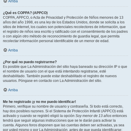
Arriba
¿Qué es COPPA? (APPCO)
COPPA, APPCO, o Acta de Privacidad y Protección de Niños menores de 13
años del año 1998, es una ley de los Estados Unidos, donde se solicita a los
sitios de Internet, los cuales son potenciales recolectores de información, que
el registro de niños sea escrito y ratificado con el consentimiento de los padres
o con algún otro método de reconocimiento de guardia legal, que permita
recolectar información personal identificable de un menor de edad.
Arriba
¿Por qué no puedo registrarme?
Es posible que La Administración del sitio haya baneado su dirección IP o que
el nombre de usuario con el que está intentando registrarse, esté
deshabilitado. También puede estar deshabilitado el registro de nuevos
usuarios. Póngase en contacto con La Administración del sitio.
Arriba
Me he registrado ¡y no me puedo identificar!
Primero, verifique su nombre de usuario y contraseña. Si todo está correcto,
hay dos posibles razones. Si el Sistema de Protección Infantil (APPCO) está
activado y cuando se registró eligió la opción
Soy menor de 13 años
entonces
tendrá que seguir algunas instrucciones que se le darán para activar la
cuenta. Algunos foros disponen que las cuentas deben ser activadas, ya sea
por usted mismo o por La Administración, antes de que pueda identificarse;