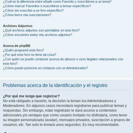
¿Cuál es la diferencia entre añadir como Favorito y suscribirme a un tema?
¿Cómo marcar Favoritos o suscribirse a temas específicos?
¿Cómo me suscribo a un foro específico?
¿Cómo borro mis suscripciones?
Archivos Adjuntos
¿Qué archivos adjuntos son permitidos en este foro?
¿Cómo encuentro todos mis archivos adjuntos?
Acerca de phpBB
¿Quién programó este foro?
¿Por qué este foro no tiene tal cosa?
¿Con quién se puede contactar acerca de abusos o usos ilegales relacionados con
este foro?
¿Cómo puedo ponerme en contacto con un Administrador?
Problemas acerca de la identificación y el registro
¿Por qué me tengo que registrar?
No está obligado a hacerlo, la decisión la toman los Administradores y
Moderadores. En algunos casos necesitará registrarse para publicar temas y
respuestas. Sin embargo, estar registrado le dará acceso a contenidos
adicionales y/o ventajas que como usuario invitado no disfrutaría, como tener
su imagen personalizada (avatar), mensajes privados, suscripción a grupos de
usuarios, etc. Tan solo le tomará unos segundos. Es muy recomendable.