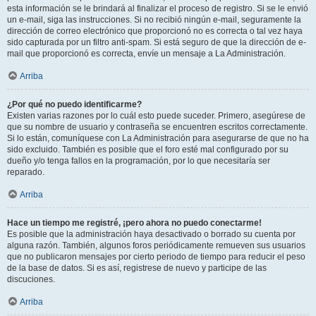
esta información se le brindará al finalizar el proceso de registro. Si se le envió
un e-mail, siga las instrucciones. Si no recibió ningún e-mail, seguramente la
dirección de correo electrónico que proporcionó no es correcta o tal vez haya
sido capturada por un filtro anti-spam. Si está seguro de que la dirección de e-
mail que proporcionó es correcta, envíe un mensaje a La Administración.
Arriba
¿Por qué no puedo identificarme?
Existen varias razones por lo cuál esto puede suceder. Primero, asegúrese de
que su nombre de usuario y contraseña se encuentren escritos correctamente.
Si lo están, comuníquese con La Administración para asegurarse de que no ha
sido excluido. También es posible que el foro esté mal configurado por su
dueño y/o tenga fallos en la programación, por lo que necesitaría ser
reparado.
Arriba
Hace un tiempo me registré, ¡pero ahora no puedo conectarme!
Es posible que la administración haya desactivado o borrado su cuenta por
alguna razón. También, algunos foros periódicamente remueven sus usuarios
que no publicaron mensajes por cierto periodo de tiempo para reducir el peso
de la base de datos. Si es así, registrese de nuevo y participe de las
discuciones.
Arriba