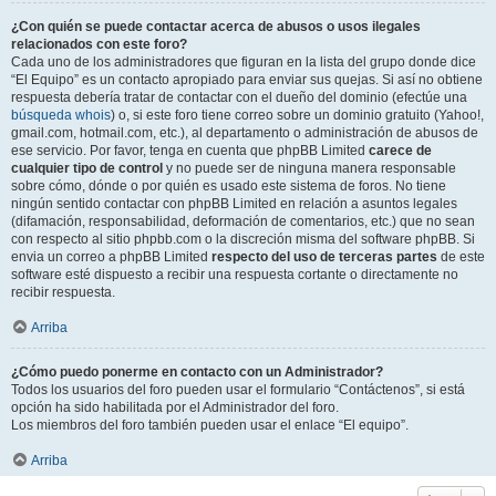
¿Con quién se puede contactar acerca de abusos o usos ilegales
relacionados con este foro?
Cada uno de los administradores que figuran en la lista del grupo donde dice
“El Equipo” es un contacto apropiado para enviar sus quejas. Si así no obtiene
respuesta debería tratar de contactar con el dueño del dominio (efectúe una
búsqueda whois
) o, si este foro tiene correo sobre un dominio gratuito (Yahoo!,
gmail.com, hotmail.com, etc.), al departamento o administración de abusos de
ese servicio. Por favor, tenga en cuenta que phpBB Limited
carece de
cualquier tipo de control
y no puede ser de ninguna manera responsable
sobre cómo, dónde o por quién es usado este sistema de foros. No tiene
ningún sentido contactar con phpBB Limited en relación a asuntos legales
(difamación, responsabilidad, deformación de comentarios, etc.) que no sean
con respecto al sitio phpbb.com o la discreción misma del software phpBB. Si
envia un correo a phpBB Limited
respecto del uso de terceras partes
de este
software esté dispuesto a recibir una respuesta cortante o directamente no
recibir respuesta.
Arriba
¿Cómo puedo ponerme en contacto con un Administrador?
Todos los usuarios del foro pueden usar el formulario “Contáctenos”, si está
opción ha sido habilitada por el Administrador del foro.
Los miembros del foro también pueden usar el enlace “El equipo”.
Arriba