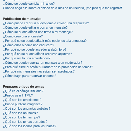
¿Cómo se puede cambiar mi rango?
Cuando hago clic sobre el enlace de e-mail de un usuario, ¡me pide que me registre!
Publicación de mensajes
¿Cómo puedo crear un nuevo tema o enviar una respuesta?
¿Cómo se puede editar o borrar un mensaje?
¿Cómo se puede añadir una firma a mi mensaje?
¿Cómo creo una encuesta?
¿Por qué no se puede añadir más opciones a la encuesta?
¿Cómo edito o borro una encuesta?
¿Por qué no se puede acceder a algún foro?
¿Por qué no se puede añadir archivos adjuntos?
¿Por qué recibí una advertencia?
¿Cómo se puede reportar un mensaje a un moderador?
¿Para qué sirve el botón “Guardar” en la publicación de temas?
¿Por qué mis mensajes necesitan ser aprobados?
¿Cómo hago para reactivar un tema?
Formatos y tipos de temas
¿Qué es el código BBCode?
¿Puedo usar HTML?
¿Qué son los emoticonos?
¿Puedo publicar imagenes?
¿Qué son los anuncios globales?
¿Qué son los anuncios?
¿Qué son los temas fijos?
¿Qué son los temas cerrados?
¿Qué son los iconos para los temas?