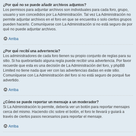
¿Por qué no se puede añadir archivos adjuntos?
Los permisos para adjuntar archivos son individuales para cada foro, grupo,
usuario y son concedidos por La Administración. Tal vez La Administración no
permite adjuntar archivos en el foro en que se encuentra o solo ciertos grupos
pueden hacerlo. Comuníquese con La Administración si no está seguro de por
qué no puede adjuntar archivos.
Arriba
¿Por qué recibí una advertencia?
Los administradores de cada foro tienen su propio conjunto de reglas para su
sitio. Si ha quebrantado alguna regla puede recibir una advertencia. Por favor
recuerde que esta es una decisión de La Administración del foro, y phpBB
Limited no tiene nada que ver con las advertencias dadas en este sitio.
Comuníquese con La Administración del foro si no está seguro de porqué fue
advertido.
Arriba
¿Cómo se puede reportar un mensaje a un moderador?
Si La Administración lo permite, debería ver un botón para reportar mensajes
cerca del mismo. Haciendo clic sobre el botón, el foro le llevará y guiará a
través de ciertos pasos necesarios para reportar el mensaje.
Arriba