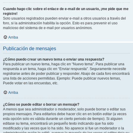
Cuando hago clic sobre el enlace de e-mail de un usuario, ¡me pide que me
registre!
Solo usuarios registrados pueden enviar e-mail a otros usuarios a través del
foro, si la administración habilita la opción. Esto es para prevenir el uso
malicioso del sistema de e-mail por usuarios anónimos.
Arriba
Publicación de mensajes
¿Cómo puedo crear un nuevo tema o enviar una respuesta?
Para publicar un nuevo tema, haga clic en “Nuevo tema”. Para publicar una
respuesta a un tema, haga clic en “Enviar respuesta”. Seguramente necesite
registrarse antes de poder publicar y responder. Abajo de cada foro encontrará
una lista de acciones permitidas. Ejemplo: Puede publicar nuevos temas,
Puede votar en las encuestas, etc.
Arriba
¿Cómo se puede editar o borrar un mensaje?
A menos que sea administrador o moderador, solo puede borrar o editar sus
propios mensajes. Para editarlos debe hacer clic en en botón
editar
(a veces
esta opción solo es válida durante un cierto periodo de tiempo). Si alguien
editase su tema, encontrará un pequeño texto indicando que ha sido
modificado y las veces que lo ha sido. No aparece si fue un moderador o la