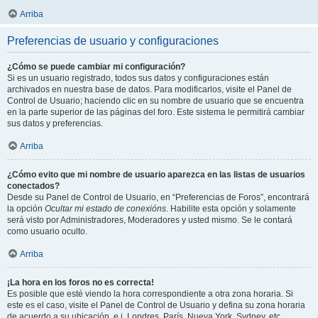
Arriba
Preferencias de usuario y configuraciones
¿Cómo se puede cambiar mi configuración?
Si es un usuario registrado, todos sus datos y configuraciones están
archivados en nuestra base de datos. Para modificarlos, visite el Panel de
Control de Usuario; haciendo clic en su nombre de usuario que se encuentra
en la parte superior de las páginas del foro. Este sistema le permitirá cambiar
sus datos y preferencias.
Arriba
¿Cómo evito que mi nombre de usuario aparezca en las listas de usuarios
conectados?
Desde su Panel de Control de Usuario, en “Preferencias de Foros”, encontrará
la opción
Ocultar mi estado de conexións
. Habilite esta opción y solamente
será visto por Administradores, Moderadores y usted mismo. Se le contará
como usuario oculto.
Arriba
¡La hora en los foros no es correcta!
Es posible que esté viendo la hora correspondiente a otra zona horaria. Si
este es el caso, visite el Panel de Control de Usuario y defina su zona horaria
de acuerdo a su ubicación, e.j. Londres, París, Nueva York, Sydney, etc.