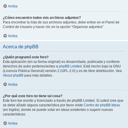
Arriba
¿Cómo encuentro todos mis archivos adjuntos?
Para encontrar la lista de sus archivos adjuntos, debe entrar en el Panel de
Control de Usuario y hacer clic en la opción “Organizar adjuntos”.
Arriba
Acerca de phpBB
¿Quién programó este foro?
Esta aplicación (en su forma original) es desarrollada, publicada y contiene
derechos de autor pertenecientes a
phpBB Limited
. Está hecho bajo la GNU
(Licencia Pública General) versión 2 (GPL-2.0) y es de libre distribución. Vea
About phpBB
para más detalles.
Arriba
¿Por qué este foro no tiene tal cosa?
Este foro fue escrito y licenciado a través de phpBB Limited. Si usted cree que
se debe añadir alguna característica por favor visite
Centro de phpBB Ideas
(en Inglés), donde se puede votar en ideas existentes o sugerir nuevas
características.
Arriba