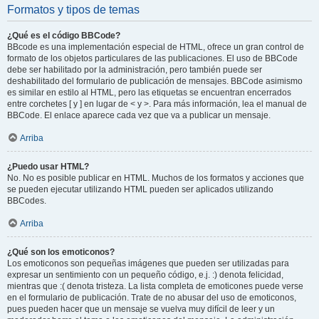
Formatos y tipos de temas
¿Qué es el código BBCode?
BBcode es una implementación especial de HTML, ofrece un gran control de
formato de los objetos particulares de las publicaciones. El uso de BBCode
debe ser habilitado por la administración, pero también puede ser
deshabilitado del formulario de publicación de mensajes. BBCode asimismo
es similar en estilo al HTML, pero las etiquetas se encuentran encerrados
entre corchetes [ y ] en lugar de < y >. Para más información, lea el manual de
BBCode. El enlace aparece cada vez que va a publicar un mensaje.
Arriba
¿Puedo usar HTML?
No. No es posible publicar en HTML. Muchos de los formatos y acciones que
se pueden ejecutar utilizando HTML pueden ser aplicados utilizando
BBCodes.
Arriba
¿Qué son los emoticonos?
Los emoticonos son pequeñas imágenes que pueden ser utilizadas para
expresar un sentimiento con un pequeño código, e.j. :) denota felicidad,
mientras que :( denota tristeza. La lista completa de emoticones puede verse
en el formulario de publicación. Trate de no abusar del uso de emoticonos,
pues pueden hacer que un mensaje se vuelva muy difícil de leer y un