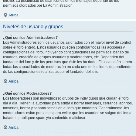
mismo. La posibilidad de usar iconos en los mensajes depende de los
permisos otorgados por La Administración.
Arriba
Niveles de usuario y grupos
¿Qué son los Administradores?
Los Administradores son los usuarios asignados con el mayor nivel de control
sobre el foro entero. Estos usuarios pueden controlar todas las acciones y
configuraciones del foro, incluyendo configuraciones de permisos, baneo de
usuarios, creación de grupos usuarios y moderadores, etc. Dependen del
fundador del foro y de los permisos que éste les ha dado. Ellos también tienen
todas las capacidades de moderación en cada uno de los foros, dependiendo
de las configuraciones realizadas por el fundador del sitio.
Arriba
¿Qué son los Moderadores?
Los Moderadores son individuos (o grupos de individuos) que cuidan el foro
día a día. Tienen la autoridad para editar o borrar mensajes, cerrarlos, abrirlos,
moverlos, borrar y separar temas en el foro que moderan. Generalmente, los
moderadores están presentes para evitar que los usuarios se salgan del tema
tratado o publiquen spam y/o contenido malicioso.
Arriba