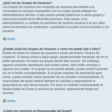
¿Qué son los Grupos de Usuarios?
Los Grupos de Usuarios son conjuntos de usuarios que dividen a la
comunidad en sectores manejables con los cuales puede trabajar los
administradores del foro. Cada usuario puede pertenecer a varios grupos y
cada grupo puede tener diferentes permisos. Esto ayuda, a los
administradores, a cambiar los permisos de muchos usuarios a la vez, tales
como los permisos de moderador, o garantizar el acceso a foros privados a los
usuarios.
Arriba
¿Donde están los Grupos de Usuarios y como me puedo unir a ellos?
Puede ver todos los Grupos de usuarios a través del enlace “Grupos de
Usuarios”. Si desea unirse a algún grupo, puede proceder haciendo clic en el
botón apropiado. No todos los grupos tienen libre acceso. Sin embargo,
algunos requieren aprobación para poder unirse, otros están cerrados y
algunos son ocultos. Si el grupo se encuentra abierto, puede unirse haciendo
clic en el botón correspondiente. Si el grupo requiere de aprobación para
unirse, puede solicitar unirse haciendo clic en el botón correspondiente. El
responsable del grupo deberá aprobar su solicitud y seguramente le
preguntará por qué desea hacerlo. Por favor no moleste continuamente al
Responsable de Grupo si rechaza su solicitud; seguramente tenga sus
razones.
Arriba
¿Cómo me convierto en Responsable del Grupo?