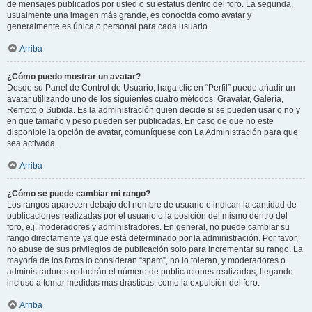
de mensajes publicados por usted o su estatus dentro del foro. La segunda,
usualmente una imagen más grande, es conocida como avatar y
generalmente es única o personal para cada usuario.
Arriba
¿Cómo puedo mostrar un avatar?
Desde su Panel de Control de Usuario, haga clic en “Perfil” puede añadir un
avatar utilizando uno de los siguientes cuatro métodos: Gravatar, Galería,
Remoto o Subida. Es la administración quien decide si se pueden usar o no y
en que tamaño y peso pueden ser publicadas. En caso de que no este
disponible la opción de avatar, comuníquese con La Administración para que
sea activada.
Arriba
¿Cómo se puede cambiar mi rango?
Los rangos aparecen debajo del nombre de usuario e indican la cantidad de
publicaciones realizadas por el usuario o la posición del mismo dentro del
foro, e.j. moderadores y administradores. En general, no puede cambiar su
rango directamente ya que está determinado por la administración. Por favor,
no abuse de sus privilegios de publicación solo para incrementar su rango. La
mayoría de los foros lo consideran “spam”, no lo toleran, y moderadores o
administradores reducirán el número de publicaciones realizadas, llegando
incluso a tomar medidas mas drásticas, como la expulsión del foro.
Arriba