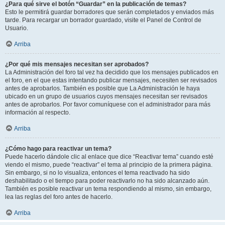
¿Para qué sirve el botón “Guardar” en la publicación de temas?
Esto le permitirá guardar borradores que serán completados y enviados más
tarde. Para recargar un borrador guardado, visite el Panel de Control de
Usuario.
Arriba
¿Por qué mis mensajes necesitan ser aprobados?
La Administración del foro tal vez ha decidido que los mensajes publicados en
el foro, en el que estas intentando publicar mensajes, necesiten ser revisados
antes de aprobarlos. También es posible que La Administración le haya
ubicado en un grupo de usuarios cuyos mensajes necesitan ser revisados
antes de aprobarlos. Por favor comuníquese con el administrador para más
información al respecto.
Arriba
¿Cómo hago para reactivar un tema?
Puede hacerlo dándole clic al enlace que dice “Reactivar tema” cuando esté
viendo el mismo, puede “reactivar” el tema al principio de la primera página.
Sin embargo, si no lo visualiza, entonces el tema reactivado ha sido
deshabilitado o el tiempo para poder reactivarlo no ha sido alcanzado aún.
También es posible reactivar un tema respondiendo al mismo, sin embargo,
lea las reglas del foro antes de hacerlo.
Arriba