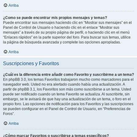
Arriba
¿Como se puede encontrar mis propios mensajes y temas?
Puede encontrar sus mensajes haciendo clic en “Mostrar sus mensajes” en el
Panel de Control de Usuario o haciendo clic en el enlace “Mostrar sus
mensajes” a través de su propio página de perfil, o haciendo clic en el menú
“Enlaces rápidos” en la parte superior del foro. Para buscar sus temas, utilice
la página de búsqueda avanzada y complete las opciones apropiadas.
Arriba
Suscripciones y Favoritos
¿Cuál es la diferencia entre añadir como Favorito y suscribirme a un tema?
En phpBB 3.0, los temas Favoritos trabajaron mucho como marcadores para el
navegador web. Usted no era alertado cuando había una actualización. A
partir de phpBB 3.1, los Favoritos son más como suscribirse a un tema. Usted
puede ser notificado cuando un tema Favorito se actualiza. Al suscribirte, sin
embargo, se le avisará de que hay una actualización de un tema, o foro en el
propio foro. Las opciones de notificación para los Favoritos y las suscripciones
se pueden configurar en el Panel de Control de Usuario, en “Preferencias de
Foros”.
Arriba
¿Cómo marcar Favoritos o suscribirse a temas específicos?