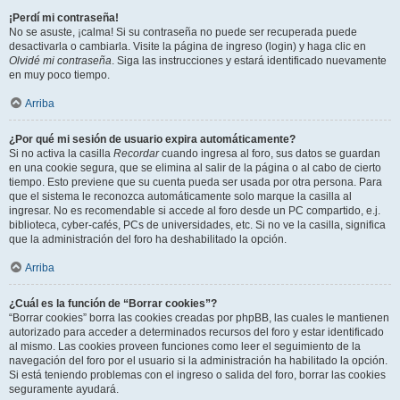
¡Perdí mi contraseña!
No se asuste, ¡calma! Si su contraseña no puede ser recuperada puede
desactivarla o cambiarla. Visite la página de ingreso (login) y haga clic en
Olvidé mi contraseña
. Siga las instrucciones y estará identificado nuevamente
en muy poco tiempo.
Arriba
¿Por qué mi sesión de usuario expira automáticamente?
Si no activa la casilla
Recordar
cuando ingresa al foro, sus datos se guardan
en una cookie segura, que se elimina al salir de la página o al cabo de cierto
tiempo. Esto previene que su cuenta pueda ser usada por otra persona. Para
que el sistema le reconozca automáticamente solo marque la casilla al
ingresar. No es recomendable si accede al foro desde un PC compartido, e.j.
biblioteca, cyber-cafés, PCs de universidades, etc. Si no ve la casilla, significa
que la administración del foro ha deshabilitado la opción.
Arriba
¿Cuál es la función de “Borrar cookies”?
“Borrar cookies” borra las cookies creadas por phpBB, las cuales le mantienen
autorizado para acceder a determinados recursos del foro y estar identificado
al mismo. Las cookies proveen funciones como leer el seguimiento de la
navegación del foro por el usuario si la administración ha habilitado la opción.
Si está teniendo problemas con el ingreso o salida del foro, borrar las cookies
seguramente ayudará.